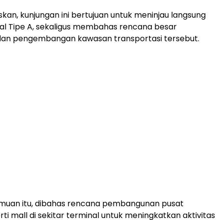
kan, kunjungan ini bertujuan untuk meninjau langsung
nal Tipe A, sekaligus membahas rencana besar
dan pengembangan kawasan transportasi tersebut.
muan itu, dibahas rencana pembangunan pusat
ti mall di sekitar terminal untuk meningkatkan aktivitas