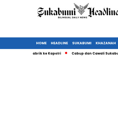
HOME
HEADLINE
SUKABUMI
KHAZANAH
 ganggu pabrik ke Kapolri
Cabup dan Cawali Sukabumi terpi