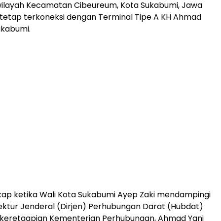
 wilayah Kecamatan Cibeureum, Kota Sukabumi, Jawa
tetap terkoneksi dengan Terminal Tipe A KH Ahmad
ukabumi.
gkap ketika Wali Kota Sukabumi Ayep Zaki mendampingi
ektur Jenderal (Dirjen) Perhubungan Darat (Hubdat)
erkeretaapian Kementerian Perhubungan, Ahmad Yani