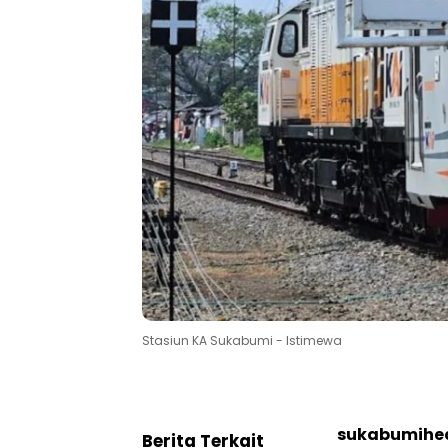
Stasiun KA Sukabumi - Istimewa
sukabumihea
Berita Terkait