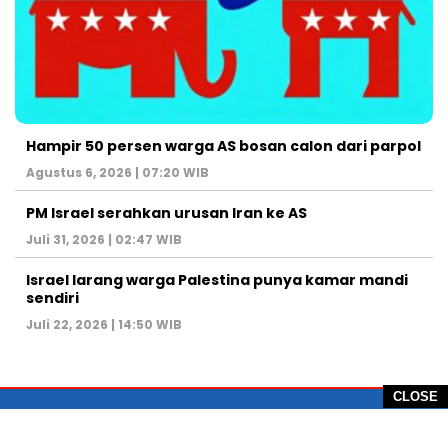
Hampir 50 persen warga AS bosan calon dari parpol
Agustus 6, 2026 | 07:20 WIB
PM Israel serahkan urusan Iran ke AS
Juli 31, 2026 | 02:47 WIB
Israel larang warga Palestina punya kamar mandi
sendiri
Juli 22, 2026 | 14:50 WIB
CLOSE