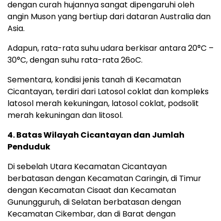
dengan curah hujannya sangat dipengaruhi oleh
angin Muson yang bertiup dari dataran Australia dan
Asia.
Adapun, rata-rata suhu udara berkisar antara 20°C –
30°C, dengan suhu rata-rata 26
o
C.
Sementara, kondisi jenis tanah di Kecamatan
Cicantayan, terdiri dari Latosol coklat dan kompleks
latosol merah kekuningan, latosol coklat, podsolit
merah kekuningan dan litosol.
4. Batas Wilayah Cicantayan dan Jumlah
Penduduk
Di sebelah Utara Kecamatan Cicantayan
berbatasan dengan Kecamatan Caringin, di Timur
dengan Kecamatan Cisaat dan Kecamatan
Gunungguruh, di Selatan berbatasan dengan
Kecamatan Cikembar, dan di Barat dengan