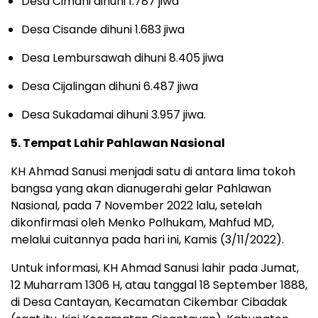
Desa Cimahi dihuni 1.787 jiwa
Desa Cisande dihuni 1.683 jiwa
Desa Lembursawah dihuni 8.405 jiwa
Desa Cijalingan dihuni 6.487 jiwa
Desa Sukadamai dihuni 3.957 jiwa.
5. Tempat Lahir Pahlawan Nasional
KH Ahmad Sanusi menjadi satu di antara lima tokoh
bangsa yang akan dianugerahi gelar Pahlawan
Nasional, pada 7 November 2022 lalu, setelah
dikonfirmasi oleh Menko Polhukam, Mahfud MD,
melalui cuitannya pada hari ini, Kamis (3/11/2022).
Untuk informasi, KH Ahmad Sanusi lahir pada Jumat,
12 Muharram 1306 H, atau tanggal 18 September 1888,
di Desa Cantayan, Kecamatan Cikembar Cibadak