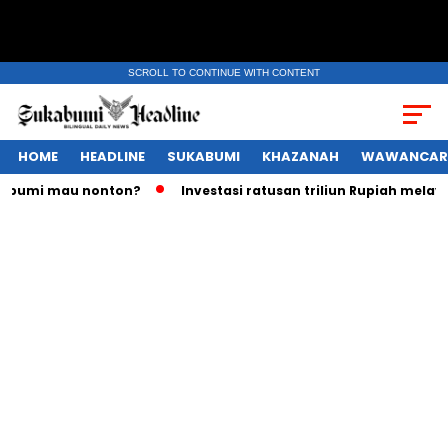
SCROLL TO CONTINUE WITH CONTENT
HOME
HEADLINE
SUKABUMI
KHAZANAH
WAWANCAR
i mau nonton?
Investasi ratusan triliun Rupiah melayang, 