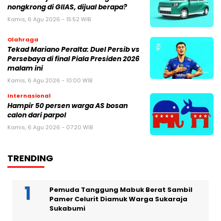
nongkrong di GIIAS, dijual berapa?
Kamis, 6 Agu 2026 - 15:52 WIB
Olahraga
Tekad Mariano Peralta: Duel Persib vs
Persebaya di final Piala Presiden 2026
malam ini
Kamis, 6 Agu 2026 - 10:00 WIB
Internasional
Hampir 50 persen warga AS bosan
calon dari parpol
Kamis, 6 Agu 2026 - 07:20 WIB
TRENDING
Pemuda Tanggung Mabuk Berat Sambil
Pamer Celurit Diamuk Warga Sukaraja
Sukabumi