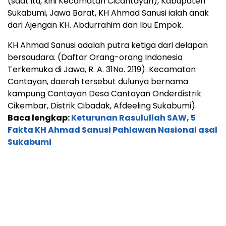
(saat itu, kini Kecamatan Cicantayan), Kabupaten
Sukabumi, Jawa Barat, KH Ahmad Sanusi ialah anak
dari Ajengan KH. Abdurrahim dan Ibu Empok.
KH Ahmad Sanusi adalah putra ketiga dari delapan
bersaudara. (Daftar Orang-orang Indonesia
Terkemuka di Jawa, R. A. 31No. 2119). Kecamatan
Cantayan, daerah tersebut dulunya bernama
kampung Cantayan Desa Cantayan Onderdistrik
Cikembar, Distrik Cibadak, Afdeeling Sukabumi).
Baca lengkap:
Keturunan Rasulullah SAW, 5
Fakta KH Ahmad Sanusi Pahlawan Nasional asal
Sukabumi