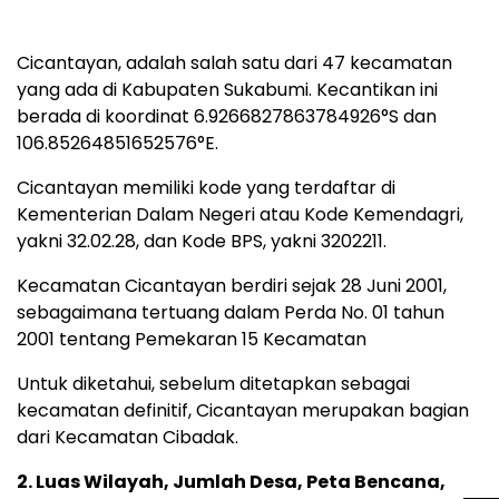
Cicantayan, adalah salah satu dari 47 kecamatan
yang ada di Kabupaten Sukabumi. Kecantikan ini
berada di koordinat 6.9266827863784926°S dan
106.85264851652576°E.
Cicantayan memiliki kode yang terdaftar di
Kementerian Dalam Negeri atau Kode Kemendagri,
yakni 32.02.28, dan Kode BPS, yakni 3202211.
Kecamatan Cicantayan berdiri sejak 28 Juni 2001,
sebagaimana tertuang dalam Perda No. 01 tahun
2001 tentang Pemekaran 15 Kecamatan
Untuk diketahui, sebelum ditetapkan sebagai
kecamatan definitif, Cicantayan merupakan bagian
dari Kecamatan Cibadak.
2. Luas Wilayah, Jumlah Desa, Peta Bencana,