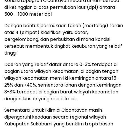
Kondisi topografi Cicantayan secara umum berada
di ketinggian di atas permukaan laut (dpl) antara
500 – 1000 meter dpl.
Dengan bentuk permukaan tanah (morfologi) terdiri
atas 4 (empat) klasifikasi yaitu datar,
bergelombang, dan perbukitan di mana kondisi
tersebut membentuk tingkat kesuburan yang relatif
tinggi.
Daerah yang relatif datar antara 0-3% terdapat di
bagian utara wilayah kecamatan, di bagian tengah
wilayah kecamatan memiliki kemiringan antara 15-
25% dan >40%, sementara lahan dengan kemiringan
3-8% terdapat di bagian barat wilayah kecamatan
dengan luasan yang relatif kecil.
Sementara, untuk iklim di Cicantayan masih
dipengaruhi keadaan secara regional wilayah
Kabupaten Sukabumi yang beriklim tropis basah