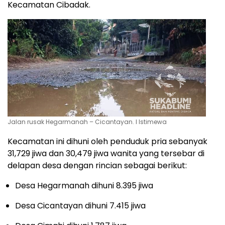
Kecamatan Cibadak.
Jalan rusak Hegarmanah – Cicantayan. l Istimewa
Kecamatan ini dihuni oleh penduduk pria sebanyak
31,729 jiwa dan 30,479 jiwa wanita yang tersebar di
delapan desa dengan rincian sebagai berikut:
Desa Hegarmanah dihuni 8.395 jiwa
Desa Cicantayan dihuni 7.415 jiwa