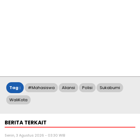
Tag :
#Mahasiswa
Aliansi
Polisi
Sukabumi
WaliKota
BERITA TERKAIT
Senin, 3 Agustus 2026 - 03:30 WIB