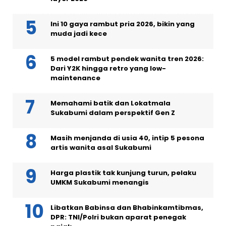
Ini 10 gaya rambut pria 2026, bikin yang
muda jadi kece
5 model rambut pendek wanita tren 2026:
Dari Y2K hingga retro yang low-
maintenance
Memahami batik dan Lokatmala
Sukabumi dalam perspektif Gen Z
Masih menjanda di usia 40, intip 5 pesona
artis wanita asal Sukabumi
Harga plastik tak kunjung turun, pelaku
UMKM Sukabumi menangis
Libatkan Babinsa dan Bhabinkamtibmas,
DPR: TNI/Polri bukan aparat penegak