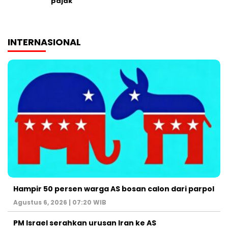
pajak
INTERNASIONAL
Hampir 50 persen warga AS bosan calon dari parpol
Agustus 6, 2026 | 07:20 WIB
PM Israel serahkan urusan Iran ke AS