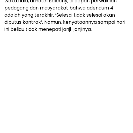
waktu lalu, di Hotel Balcony, di depan perwakilan
pedagang dan masyarakat bahwa adendum 4
adalah yang terakhir. ‘Selesai tidak selesai akan
diputus kontrak’. Namun, kenyataannya sampai hari
ini beliau tidak menepati janji-janjinya.