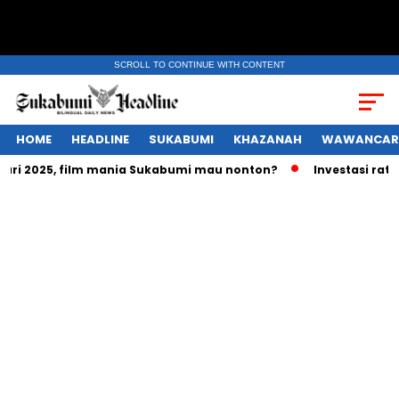
SCROLL TO CONTINUE WITH CONTENT
HOME
HEADLINE
SUKABUMI
KHAZANAH
WAWANCAR
i 2025, film mania Sukabumi mau nonton?
Investasi ratusan 