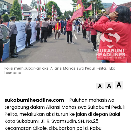
Polisi membubarkan aksi Aliansi Mahasiswa Peduli Pelita. I Eka
Lesmana
A
A
A
sukabumiheadline.com
– Puluhan mahasiswa
tergabung dalam Aliansi Mahasiswa Sukabumi Peduli
Pelita, melakukan aksi turun ke jalan di depan Balai
Kota Sukabumi, Jl. R. Syamsudin, SH. No.25,
Kecamatan Cikole, dibubarkan polisi, Rabu