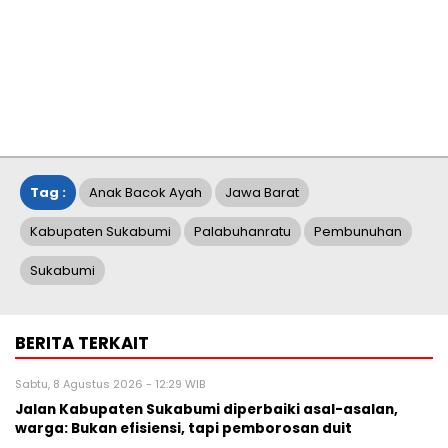
Tag :
Anak Bacok Ayah
Jawa Barat
Kabupaten Sukabumi
Palabuhanratu
Pembunuhan
Sukabumi
BERITA TERKAIT
Sabtu, 8 Agustus 2026 - 12:29 WIB
Jalan Kabupaten Sukabumi diperbaiki asal-asalan,
warga: Bukan efisiensi, tapi pemborosan duit