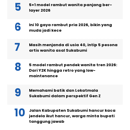
5+1 model rambut wanita panjang ber-
layer 2026
Ini 10 gaya rambut pria 2026, bikin yang
muda jadi kece
Masih menjanda di usia 40, intip 5 pesona
artis wanita asal Sukabumi
5 model rambut pendek wanita tren 2026:
Dari Y2K hingga retro yang low-
maintenance
Memahami batik dan Lokatmala
Sukabumi dalam perspektif Gen Z
Jalan Kabupaten Sukabumi hancur kaca
jendela ikut hancur, warga minta bupati
tanggung jawab