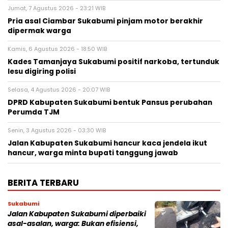
Jumat, 7 Agustus 2026 - 23:21 WIB
Pria asal Ciambar Sukabumi pinjam motor berakhir
dipermak warga
Kamis, 6 Agustus 2026 - 18:50 WIB
Kades Tamanjaya Sukabumi positif narkoba, tertunduk
lesu digiring polisi
Selasa, 4 Agustus 2026 - 20:07 WIB
DPRD Kabupaten Sukabumi bentuk Pansus perubahan
Perumda TJM
Senin, 3 Agustus 2026 - 03:30 WIB
Jalan Kabupaten Sukabumi hancur kaca jendela ikut
hancur, warga minta bupati tanggung jawab
BERITA TERBARU
Sukabumi
Jalan Kabupaten Sukabumi diperbaiki
asal-asalan, warga: Bukan efisiensi,