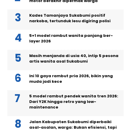
motor berakhir dipermak warga
Kades Tamanjaya Sukabumi positif
narkoba, tertunduk lesu digiring polisi
5+1 model rambut wanita panjang ber-
layer 2026
Masih menjanda di usia 40, intip 5 pesona
artis wanita asal Sukabumi
Ini 10 gaya rambut pria 2026, bikin yang
muda jadi kece
5 model rambut pendek wanita tren 2026:
Dari Y2K hingga retro yang low-
maintenance
Jalan Kabupaten Sukabumi diperbaiki
asal-asalan, warga: Bukan efisiensi, tapi