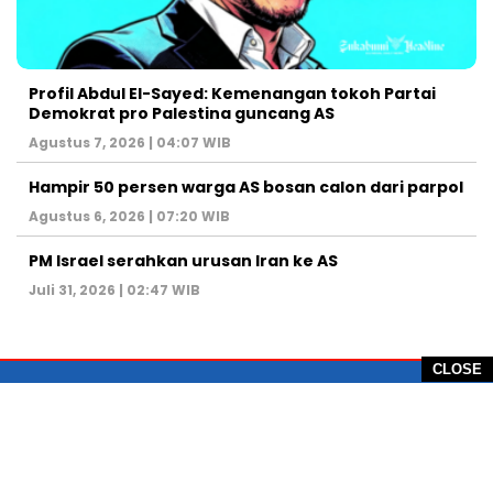
Profil Abdul El-Sayed: Kemenangan tokoh Partai
Demokrat pro Palestina guncang AS
Agustus 7, 2026 | 04:07 WIB
Hampir 50 persen warga AS bosan calon dari parpol
Agustus 6, 2026 | 07:20 WIB
PM Israel serahkan urusan Iran ke AS
Juli 31, 2026 | 02:47 WIB
CLOSE
PT Global Vision Multimedia
Alamat Redaksi: Griya Benda Asri Blok CE12,
Jl. Sakura IV, RT 02/12, Desa Benda