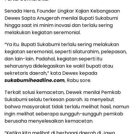
Senada Hera, Founder Lingkar Kajian Kebangsaan
Dewex Sapta Anugerah menilai Bupati Sukabumi
hingga saat ini minim inovasi dan terlalu sering
melakukan kegiatan seremonial.
“Ya itu. Bupati Sukabumi terlalu sering melakukan
kegiatan seremonial, seperti silaturahim, pelepasan,
dan lain-lain. Padahal, kegiatan seperti itu
seharusnya didelegasikan ke wakil bupati atau
sekretaris daerah,” kata Dewex kepada
sukabumiheadline.com
, Rabu sore.
Terkait solusi kemacetan, Dewek menilai Pemkab
Sukabumi selalu terkesan pasrah. Ia menyebut
bahwa masyarakat tidak terlalu melihat hasil, namun
ingin melihat seberapa sungguh-sungguh pemkab
berusaha menyelesaikan kemacetan.
“Ketika kita melihat di berbagai daerah di Jawa