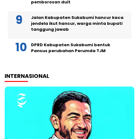
pemborosan duit
Jalan Kabupaten Sukabumi hancur kaca
jendela ikut hancur, warga minta bupati
tanggung jawab
DPRD Kabupaten Sukabumi bentuk
Pansus perubahan Perumda TJM
INTERNASIONAL