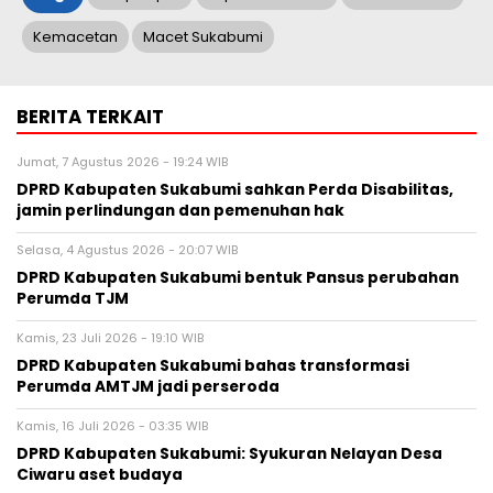
Kemacetan
Macet Sukabumi
BERITA TERKAIT
Jumat, 7 Agustus 2026 - 19:24 WIB
DPRD Kabupaten Sukabumi sahkan Perda Disabilitas,
jamin perlindungan dan pemenuhan hak
Selasa, 4 Agustus 2026 - 20:07 WIB
DPRD Kabupaten Sukabumi bentuk Pansus perubahan
Perumda TJM
Kamis, 23 Juli 2026 - 19:10 WIB
DPRD Kabupaten Sukabumi bahas transformasi
Perumda AMTJM jadi perseroda
Kamis, 16 Juli 2026 - 03:35 WIB
DPRD Kabupaten Sukabumi: Syukuran Nelayan Desa
Ciwaru aset budaya