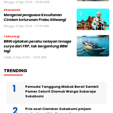
Minggu, 9 Agu 2026 - 09:20 WIB
Khazanah
Mengenal penguasa Kesultanan
Cirebon keturunan Prabu Siliwangi
Minggu, 9 Agu 2026 - 07:33 WIB
Teknologi
BRIN ciptakan perahu nelayan tenaga
surya dari FRP, tak bergantung BBM
lagi
Sabtu, 8 Agu 2026 - 23:55 WIB
TRENDING
Pemuda Tanggung Mabuk Berat Sambil
Pamer Celurit Diamuk Warga Sukaraja
Sukabumi
Pria asal Ciambar Sukabumi pinjam