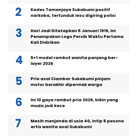
Kades Tamanjaya Sukabumi positif
narkoba, tertunduk lesu digiring polisi
Hari Jadi Ditetapkan 5 Januari 1919, Ini
Penampakan Logo Persib Waktu Pertama
Kali Didirikan
5+1 model rambut wanita panjang ber-
layer 2026
Pria asal Ciambar Sukabumi pinjam
motor berakhir dipermak warga
Ini 10 gaya rambut pria 2026, bikin yang
muda jadi kece
Masih menjanda di usia 40, intip 5 pesona
artis wanita asal Sukabumi