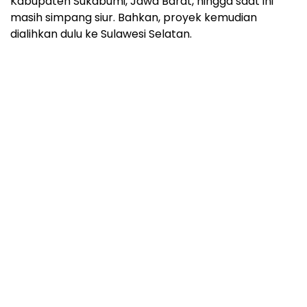
Kabupaten Sukabumi, Jawa Barat, hingga saat ini
masih simpang siur. Bahkan, proyek kemudian
dialihkan dulu ke Sulawesi Selatan.