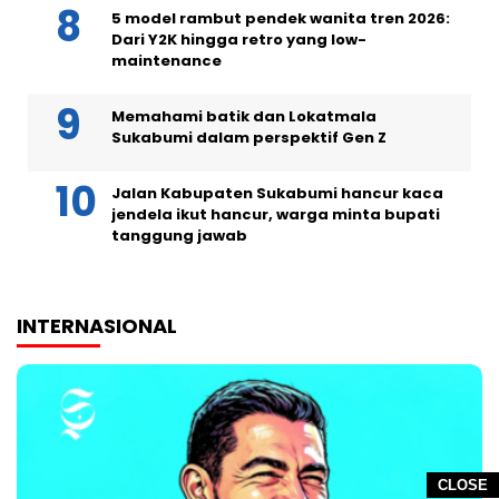
5 model rambut pendek wanita tren 2026:
Dari Y2K hingga retro yang low-
maintenance
Memahami batik dan Lokatmala
Sukabumi dalam perspektif Gen Z
Jalan Kabupaten Sukabumi hancur kaca
jendela ikut hancur, warga minta bupati
tanggung jawab
INTERNASIONAL
CLOSE