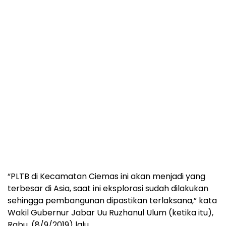
“PLTB di Kecamatan Ciemas ini akan menjadi yang
terbesar di Asia, saat ini eksplorasi sudah dilakukan
sehingga pembangunan dipastikan terlaksana,” kata
Wakil Gubernur Jabar Uu Ruzhanul Ulum (ketika itu),
Rabu, (8/9/2019) lalu.