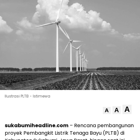
Ilustrasi PLTB - Istimewa
A
A
A
sukabumiheadline.com
– Rencana pembangunan
proyek Pembangkit Listrik Tenaga Bayu (PLTB) di