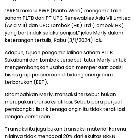
“BREN melalui BWE (Barito Wind) mengambil alih
saham PLTB dari PT UPC Renewables Asia VII Limited
(Asia VIII) dan UPC Lombok (HK) Ltd (Lombok HK)
yang bertindak selaku penjual,” jelas Merly dalam
keterangan tertulis, Rabu (3/1/2024) lalu.
Adapun, tujuan pengambilalihan saham PLTB
Sukabumi dan Lombok tersebut, tutur Merly, untuk
mengembangkan usaha dan memperkuat posisi
bisnis grup perseeroan di bidang energi baru
terbarukan (EBT).
Ditambahkan Merly, transaksi tersebut bukan
merupakan transaksi afiliasi. Sebab para penjual
pembangkit listrik tenaga angin itu tidak terafiliasi
dengan perseroan.
Transaksi itu juga bukan transaksi material karena
nilainya tidak mencapai 20% dari ekuitas BREN