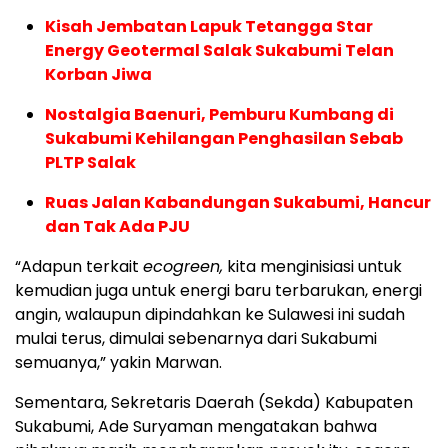
Kisah Jembatan Lapuk Tetangga Star
Energy Geotermal Salak Sukabumi Telan
Korban Jiwa
Nostalgia Baenuri, Pemburu Kumbang di
Sukabumi Kehilangan Penghasilan Sebab
PLTP Salak
Ruas Jalan Kabandungan Sukabumi, Hancur
dan Tak Ada PJU
“Adapun terkait
ecogreen,
kita menginisiasi untuk
kemudian juga untuk energi baru terbarukan, energi
angin, walaupun dipindahkan ke Sulawesi ini sudah
mulai terus, dimulai sebenarnya dari Sukabumi
semuanya,” yakin Marwan.
Sementara, Sekretaris Daerah (Sekda) Kabupaten
Sukabumi, Ade Suryaman mengatakan bahwa