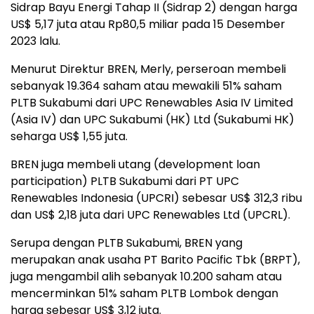
Sidrap Bayu Energi Tahap II (Sidrap 2) dengan harga
US$ 5,17 juta atau Rp80,5 miliar pada 15 Desember
2023 lalu.
Menurut Direktur BREN, Merly, perseroan membeli
sebanyak 19.364 saham atau mewakili 51% saham
PLTB Sukabumi dari UPC Renewables Asia IV Limited
(Asia IV) dan UPC Sukabumi (HK) Ltd (Sukabumi HK)
seharga US$ 1,55 juta.
BREN juga membeli utang (development loan
participation) PLTB Sukabumi dari PT UPC
Renewables Indonesia (UPCRI) sebesar US$ 312,3 ribu
dan US$ 2,18 juta dari UPC Renewables Ltd (UPCRL).
Serupa dengan PLTB Sukabumi, BREN yang
merupakan anak usaha PT Barito Pacific Tbk (BRPT),
juga mengambil alih sebanyak 10.200 saham atau
mencerminkan 51% saham PLTB Lombok dengan
harga sebesar US$ 3,12 juta.