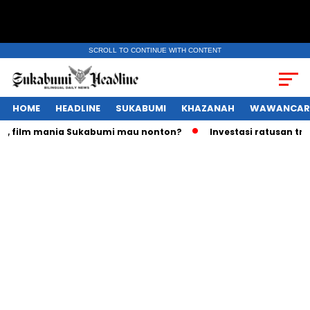
SCROLL TO CONTINUE WITH CONTENT
HOME
HEADLINE
SUKABUMI
KHAZANAH
WAWANCAR
ilm mania Sukabumi mau nonton?
Investasi ratusan triliun 