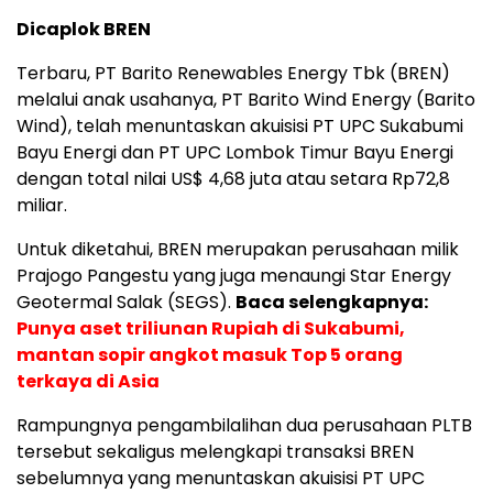
Dicaplok BREN
Terbaru, PT Barito Renewables Energy Tbk (BREN)
melalui anak usahanya, PT Barito Wind Energy (Barito
Wind), telah menuntaskan akuisisi PT UPC Sukabumi
Bayu Energi dan PT UPC Lombok Timur Bayu Energi
dengan total nilai US$ 4,68 juta atau setara Rp72,8
miliar.
Untuk diketahui, BREN merupakan perusahaan milik
Prajogo Pangestu yang juga menaungi Star Energy
Geotermal Salak (SEGS).
Baca selengkapnya:
Punya aset triliunan Rupiah di Sukabumi,
mantan sopir angkot masuk Top 5 orang
terkaya di Asia
Rampungnya pengambilalihan dua perusahaan PLTB
tersebut sekaligus melengkapi transaksi BREN
sebelumnya yang menuntaskan akuisisi PT UPC