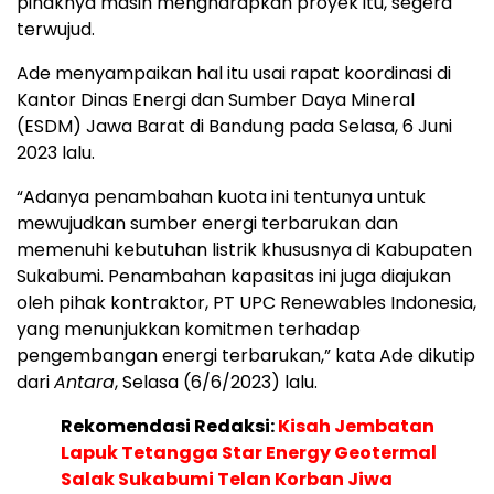
pihaknya masih mengharapkan proyek itu, segera
terwujud.
Ade menyampaikan hal itu usai rapat koordinasi di
Kantor Dinas Energi dan Sumber Daya Mineral
(ESDM) Jawa Barat di Bandung pada Selasa, 6 Juni
2023 lalu.
“Adanya penambahan kuota ini tentunya untuk
mewujudkan sumber energi terbarukan dan
memenuhi kebutuhan listrik khususnya di Kabupaten
Sukabumi. Penambahan kapasitas ini juga diajukan
oleh pihak kontraktor, PT UPC Renewables Indonesia,
yang menunjukkan komitmen terhadap
pengembangan energi terbarukan,” kata Ade dikutip
dari
Antara
, Selasa (6/6/2023) lalu.
Rekomendasi Redaksi:
Kisah Jembatan
Lapuk Tetangga Star Energy Geotermal
Salak Sukabumi Telan Korban Jiwa