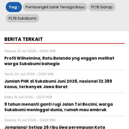
Tag :
Pembangkit Listrik Tenaga Bayu
PLTB Sidrap
PLTB Sukabumi
BERITA TERKAIT
Selasa, 21 Juli 2026 - 04:52 WIB
Profil Wilhelmina, Ratu Belanda yng enggan melihat
warga Sukabumi bahagia
Senin, 20 Juli 2026 - 01:50 WIB
Jumlah PHK di Sukabumi Juni 2026, nasional 32.389
kasus, terbanyak Jawa Barat
Rabu, 15 Juli 2026 - 00:01 WIB
9 tahun menanti ganti rugi Jalan Tol Bocimi, warga
Sukabumi meninggal dunia, rumah mau ambruk
Selasa, 14 Juli 2026 - 04:23 WIB
Jomplang! Setiap 26 ribu jiwa perempuan Kota