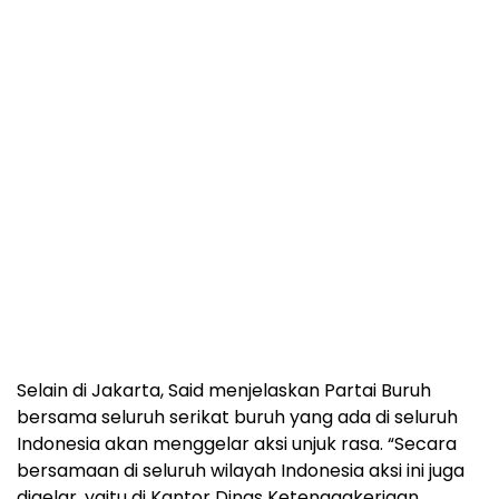
Selain di Jakarta, Said menjelaskan Partai Buruh
bersama seluruh serikat buruh yang ada di seluruh
Indonesia akan menggelar aksi unjuk rasa. “Secara
bersamaan di seluruh wilayah Indonesia aksi ini juga
digelar, yaitu di Kantor Dinas Ketenagakerjaan