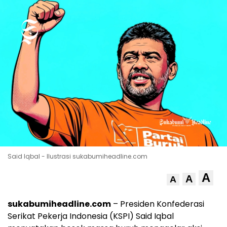
Said Iqbal - Ilustrasi sukabumiheadline.com
A
A
A
sukabumiheadline.com
– Presiden Konfederasi
Serikat Pekerja Indonesia (KSPI) Said Iqbal