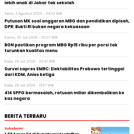
lebih anak di Jabar tak sekolah
Senin, 3 Agustus 2026 - 04:22 WIB
Putusan MK soal anggaran MBG dan pendidikan dipisah,
DPR: Bukti RI bukan negara kekuasaan
Kamis, 30 Juli 2026 - 20:07 WIB
BGN pastikan program MBG Rp15 ribu per porsi tak
turunkan kualitas menu
Rabu, 29 Juli 2026 - 20:47 WIB
Survei capres SMRC: Elektabilitas Prabowo tertinggal
dari KDM, Anies ketiga
Rabu, 29 Juli 2026 - 13:57 WIB
414 SPPG bermasalah, ratusan miliar dikembalikan ke
kas negara
BERITA TERBARU
Sukabumi