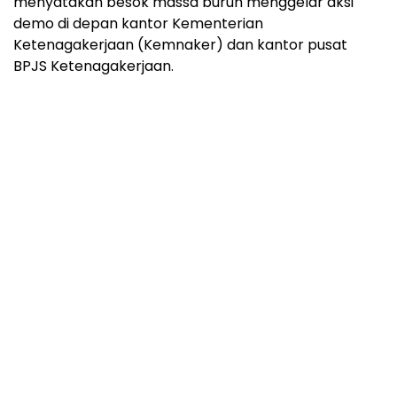
menyatakan besok massa buruh menggelar aksi
demo di depan kantor Kementerian
Ketenagakerjaan (Kemnaker) dan kantor pusat
BPJS Ketenagakerjaan.