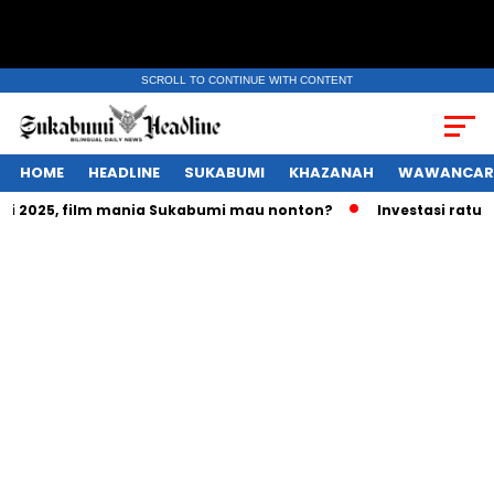
SCROLL TO CONTINUE WITH CONTENT
HOME
HEADLINE
SUKABUMI
KHAZANAH
WAWANCAR
2025, film mania Sukabumi mau nonton?
Investasi ratusan t