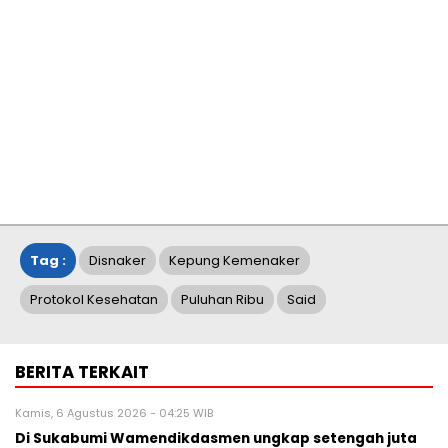
Tag :
Disnaker
Kepung Kemenaker
Protokol Kesehatan
Puluhan Ribu
Said
BERITA TERKAIT
Kamis, 6 Agustus 2026 - 04:25 WIB
Di Sukabumi Wamendikdasmen ungkap setengah juta