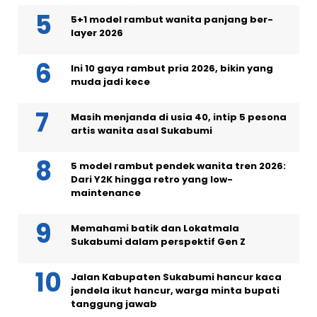
5+1 model rambut wanita panjang ber-
layer 2026
Ini 10 gaya rambut pria 2026, bikin yang
muda jadi kece
Masih menjanda di usia 40, intip 5 pesona
artis wanita asal Sukabumi
5 model rambut pendek wanita tren 2026:
Dari Y2K hingga retro yang low-
maintenance
Memahami batik dan Lokatmala
Sukabumi dalam perspektif Gen Z
Jalan Kabupaten Sukabumi hancur kaca
jendela ikut hancur, warga minta bupati
tanggung jawab