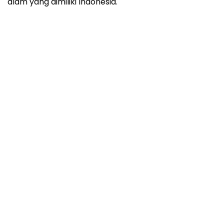
alam yang dimiliki Indonesia.