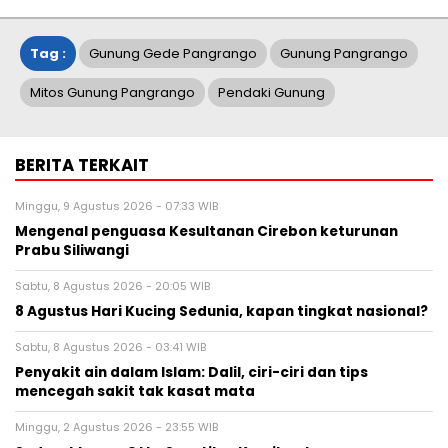
Tag :
Gunung Gede Pangrango
Gunung Pangrango
Mitos Gunung Pangrango
Pendaki Gunung
BERITA TERKAIT
Minggu, 9 Agustus 2026 - 07:33 WIB
Mengenal penguasa Kesultanan Cirebon keturunan
Prabu Siliwangi
Sabtu, 8 Agustus 2026 - 20:05 WIB
8 Agustus Hari Kucing Sedunia, kapan tingkat nasional?
Sabtu, 8 Agustus 2026 - 03:41 WIB
Penyakit ain dalam Islam: Dalil, ciri-ciri dan tips
mencegah sakit tak kasat mata
Minggu, 2 Agustus 2026 - 23:55 WIB