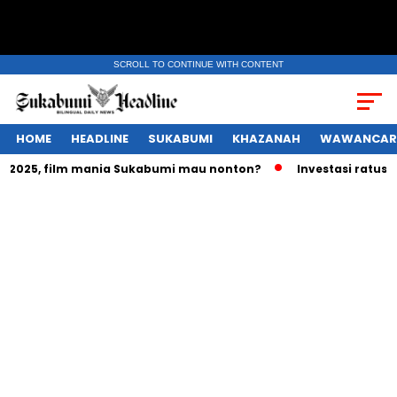
SCROLL TO CONTINUE WITH CONTENT
HOME
HEADLINE
SUKABUMI
KHAZANAH
WAWANCAR
025, film mania Sukabumi mau nonton?
Investasi ratusan tr