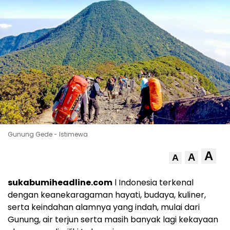
Gunung Gede - Istimewa
A
A
A
sukabumiheadline.com
l Indonesia terkenal
dengan keanekaragaman hayati, budaya, kuliner,
serta keindahan alamnya yang indah, mulai dari
Gunung, air terjun serta masih banyak lagi kekayaan