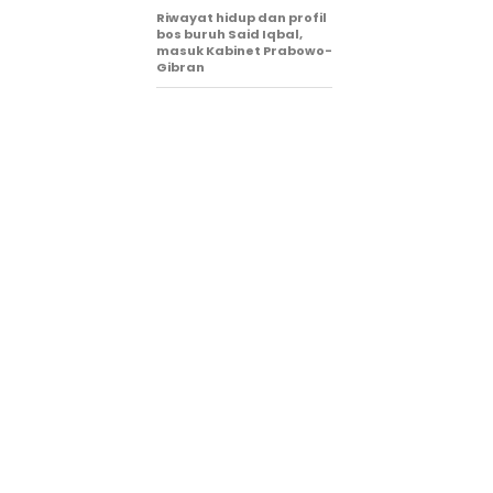
Riwayat hidup dan profil
bos buruh Said Iqbal,
masuk Kabinet Prabowo-
Gibran