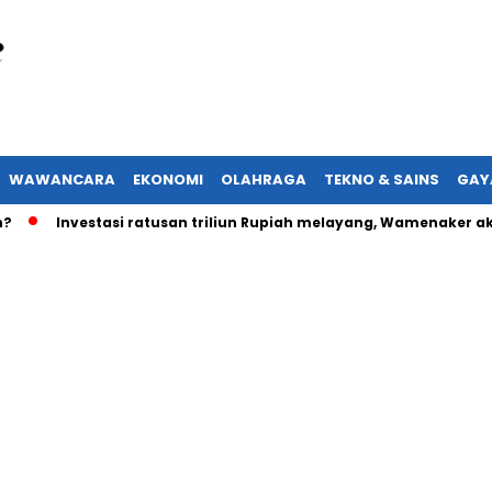
WAWANCARA
EKONOMI
OLAHRAGA
TEKNO & SAINS
GAY
Investasi ratusan triliun Rupiah melayang, Wamenaker akan la