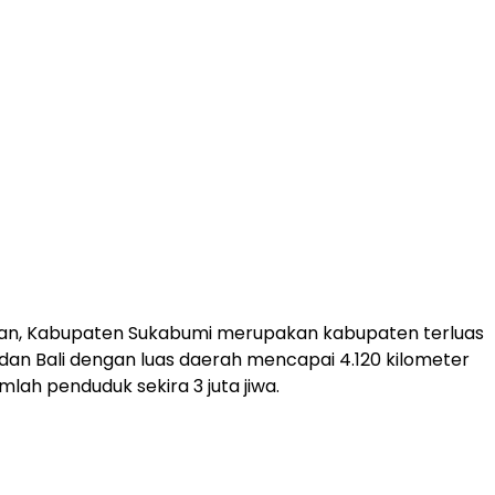
asan, Kabupaten Sukabumi merupakan kabupaten terluas
 dan Bali dengan luas daerah mencapai 4.120 kilometer
mlah penduduk sekira 3 juta jiwa.