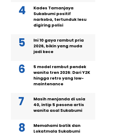
Kades Tamanjaya
Sukabumi positif
narkoba, tertunduk lesu
digiring polisi
Ini 10 gaya rambut pria
2026, bikin yang muda
jadi kece
5 model rambut pendek
wanita tren 2026: Dari Y2K
hingga retro yang low-
maintenance
Masih menjanda di usia
40, intip 5 pesona artis
wanita asal Sukabumi
Memahami batik dan
Lokatmala Sukabumi