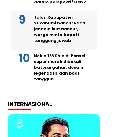
dalam perspektif Gen Z
Jalan Kabupaten
Sukabumi hancur kaca
jendela ikut hancur,
warga minta bupati
tanggung jawab
Nokia 123 Shield: Ponsel
super murah dibekali
baterai gahar, desain
legendaris dan bodi
tangguh
INTERNASIONAL