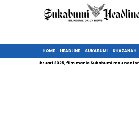
HOME
HEADLINE
SUKABUMI
KHAZANAH
sia tayang Februari 2025, film mania Sukabumi mau nonton?