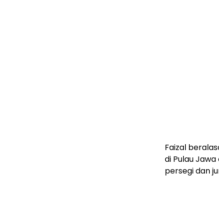
Faizal beral
di Pulau Jawa
persegi dan ju