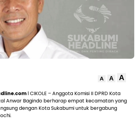
A
A
A
dline.com
l CIKOLE – Anggota Komisi II DPRD Kota
izal Anwar Bagindo berharap empat kecamatan yang
angsung dengan Kota Sukabumi untuk bergabung
ochi.