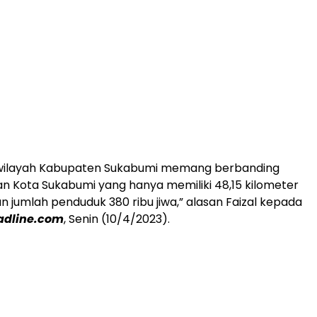
as wilayah Kabupaten Sukabumi memang berbanding
an Kota Sukabumi yang hanya memiliki 48,15 kilometer
n jumlah penduduk 380 ribu jiwa,” alasan Faizal kepada
dline.com
, Senin (10/4/2023).