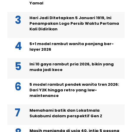
Yamal
Hari Jadi Ditetapkan 5 Januari 1919, Ini
Penampakan Logo Persib Waktu Pertama
Kali Didirikan
5+1 model rambut wanita panjang ber-
layer 2026
Ini 10 gaya rambut pria 2026, bikin yang
muda jadi kece
5 model rambut pendek wanita tren 2026:
Dari Y2K hingga retro yang low-
maintenance
Memahami batik dan Lokatmala
Sukabumi dalam perspektif Gen Z
Masih menjanda di usia 40, intip 5 pesona