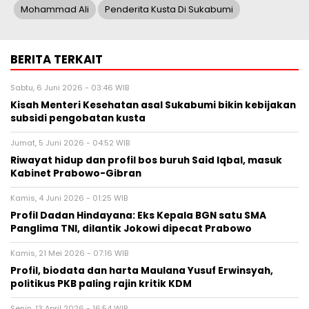
Mohammad Ali
Penderita Kusta Di Sukabumi
BERITA TERKAIT
Sabtu, 6 Juni 2026 - 03:46 WIB
Kisah Menteri Kesehatan asal Sukabumi bikin kebijakan
subsidi pengobatan kusta
Jumat, 5 Juni 2026 - 04:52 WIB
Riwayat hidup dan profil bos buruh Said Iqbal, masuk
Kabinet Prabowo-Gibran
Kamis, 4 Juni 2026 - 01:25 WIB
Profil Dadan Hindayana: Eks Kepala BGN satu SMA
Panglima TNI, dilantik Jokowi dipecat Prabowo
Kamis, 21 Mei 2026 - 07:16 WIB
Profil, biodata dan harta Maulana Yusuf Erwinsyah,
politikus PKB paling rajin kritik KDM
Senin, 13 April 2026 - 16:54 WIB