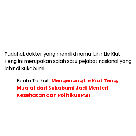
Padahal, dokter yang memiliki nama lahir Lie Kiat
Teng ini merupakan salah satu pejabat nasional yang
lahir di Sukabumi.
Berita Terkait:
Mengenang Lie Kiat Teng,
Mualaf dari Sukabumi Jadi Menteri
Kesehatan dan Politikus PSII