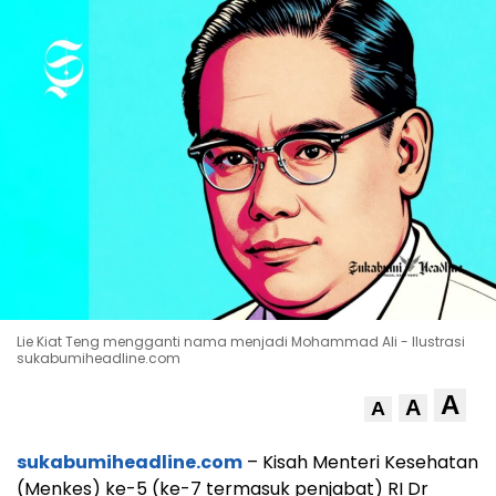
Lie Kiat Teng mengganti nama menjadi Mohammad Ali - Ilustrasi
sukabumiheadline.com
A
A
A
sukabumiheadline.com
– Kisah Menteri Kesehatan
(Menkes) ke-5 (ke-7 termasuk penjabat) RI Dr