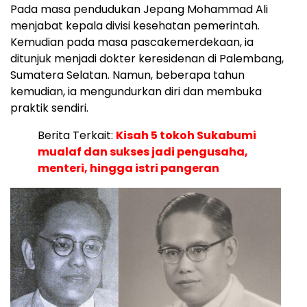
Pada masa pendudukan Jepang Mohammad Ali
menjabat kepala divisi kesehatan pemerintah.
Kemudian pada masa pascakemerdekaan, ia
ditunjuk menjadi dokter keresidenan di Palembang,
Sumatera Selatan. Namun, beberapa tahun
kemudian, ia mengundurkan diri dan membuka
praktik sendiri.
Berita Terkait:
Kisah 5 tokoh Sukabumi
mualaf dan sukses jadi pengusaha,
menteri, hingga istri pangeran