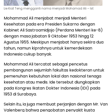
Lie Kiat Teng mengganti nama menjadi Mohamad Ali – Ist
Mohammad Ali menjabat menjadi Menteri
Kesehatan pada era Presiden Sukarno dengan
Kabinet Ali Sastroamidjojo (Perdana Menteri ke-8)
dengan masa jabatan 9 Oktober 1953 hingg 12
Agustus 1955. Meskipun menjabat hanya sekira dua
tahun, namun kiprahnya untuk kemerdekaan
Indonesia cukup banyak.
Mohammad Ali tercatat sebagai pencetus
pembangunan sejumlah fakultas kedokteran untuk
pemenuhan kebutuhan lokal dan nasional tenaga
kesehatan atau medis. Ide tersebut diungkapkan
pada Kongres Ikatan Dokter Indonesia (IDI) pada
1953 di Surabaya.
Selain itu, ia juga membuat perjanjian dengan Mr. Van
Valenberg bahwa pengobatan penyakit kusta