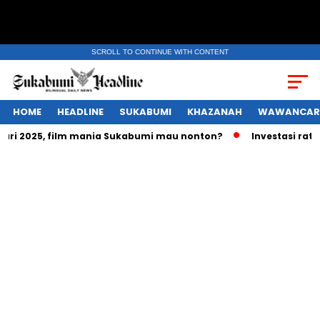
SCROLL TO CONTINUE WITH CONTENT
HOME
HEADLINE
SUKABUMI
KHAZANAH
WAWANCAR
2025, film mania Sukabumi mau nonton?
Investasi ratusan t