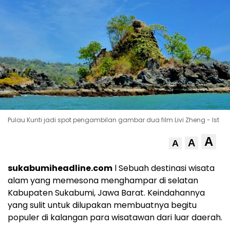
Pulau Kunti jadi spot pengambilan gambar dua film Livi Zheng - Ist
A
A
A
sukabumiheadline.com
l Sebuah destinasi wisata
alam yang memesona menghampar di selatan
Kabupaten Sukabumi, Jawa Barat. Keindahannya
yang sulit untuk dilupakan membuatnya begitu
populer di kalangan para wisatawan dari luar daerah.