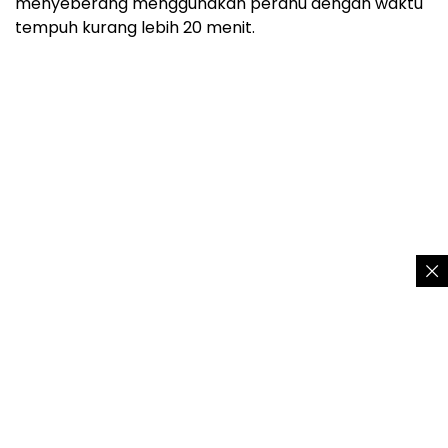
menyeberang menggunakan perahu dengan waktu
tempuh kurang lebih 20 menit.