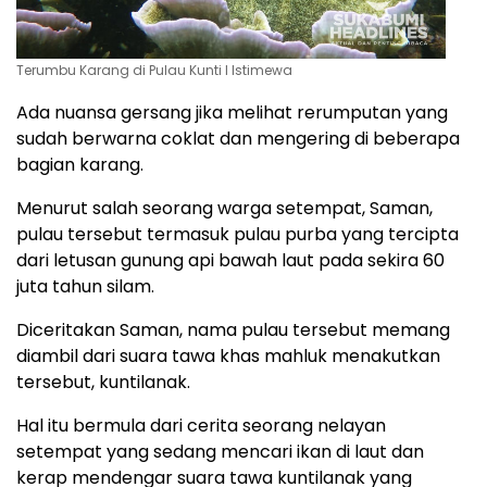
Terumbu Karang di Pulau Kunti I Istimewa
Ada nuansa gersang jika melihat rerumputan yang
sudah berwarna coklat dan mengering di beberapa
bagian karang.
Menurut salah seorang warga setempat, Saman,
pulau tersebut termasuk pulau purba yang tercipta
dari letusan gunung api bawah laut pada sekira 60
juta tahun silam.
Diceritakan Saman, nama pulau tersebut memang
diambil dari suara tawa khas mahluk menakutkan
tersebut, kuntilanak.
Hal itu bermula dari cerita seorang nelayan
setempat yang sedang mencari ikan di laut dan
kerap mendengar suara tawa kuntilanak yang