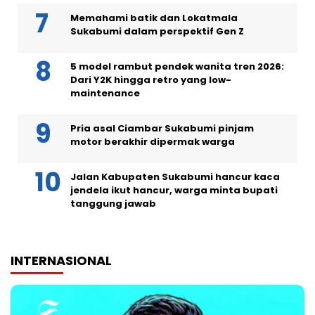
Memahami batik dan Lokatmala
Sukabumi dalam perspektif Gen Z
5 model rambut pendek wanita tren 2026:
Dari Y2K hingga retro yang low-
maintenance
Pria asal Ciambar Sukabumi pinjam
motor berakhir dipermak warga
Jalan Kabupaten Sukabumi hancur kaca
jendela ikut hancur, warga minta bupati
tanggung jawab
INTERNASIONAL