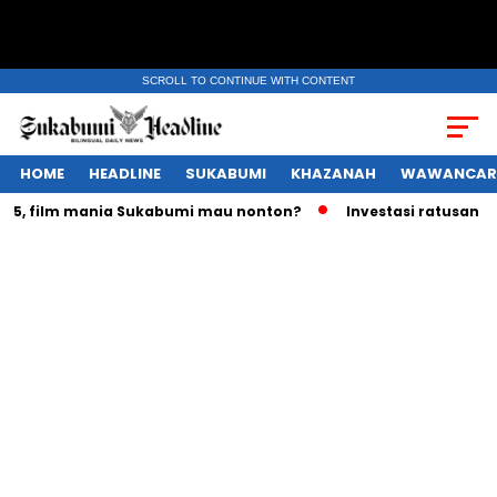
SCROLL TO CONTINUE WITH CONTENT
HOME
HEADLINE
SUKABUMI
KHAZANAH
WAWANCAR
 film mania Sukabumi mau nonton?
Investasi ratusan triliu