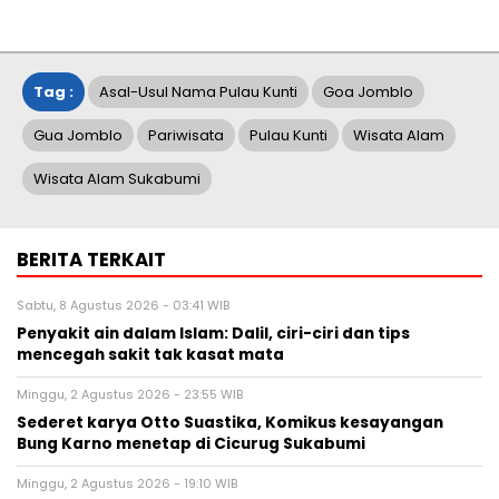
Tag :
Asal-Usul Nama Pulau Kunti
Goa Jomblo
Gua Jomblo
Pariwisata
Pulau Kunti
Wisata Alam
Wisata Alam Sukabumi
BERITA TERKAIT
Sabtu, 8 Agustus 2026 - 03:41 WIB
Penyakit ain dalam Islam: Dalil, ciri-ciri dan tips
mencegah sakit tak kasat mata
Minggu, 2 Agustus 2026 - 23:55 WIB
Sederet karya Otto Suastika, Komikus kesayangan
Bung Karno menetap di Cicurug Sukabumi
Minggu, 2 Agustus 2026 - 19:10 WIB