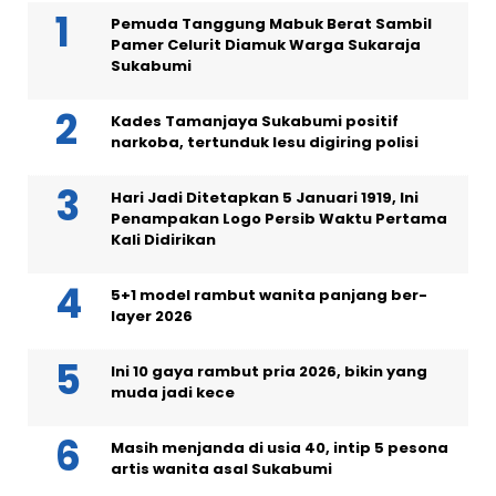
Pemuda Tanggung Mabuk Berat Sambil
Pamer Celurit Diamuk Warga Sukaraja
Sukabumi
Kades Tamanjaya Sukabumi positif
narkoba, tertunduk lesu digiring polisi
Hari Jadi Ditetapkan 5 Januari 1919, Ini
Penampakan Logo Persib Waktu Pertama
Kali Didirikan
5+1 model rambut wanita panjang ber-
layer 2026
Ini 10 gaya rambut pria 2026, bikin yang
muda jadi kece
Masih menjanda di usia 40, intip 5 pesona
artis wanita asal Sukabumi