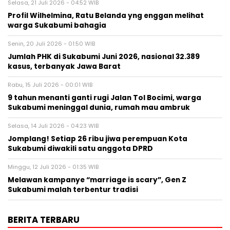
Selasa, 21 Juli 2026 - 04:52 WIB
Profil Wilhelmina, Ratu Belanda yng enggan melihat
warga Sukabumi bahagia
Senin, 20 Juli 2026 - 01:50 WIB
Jumlah PHK di Sukabumi Juni 2026, nasional 32.389
kasus, terbanyak Jawa Barat
Rabu, 15 Juli 2026 - 00:01 WIB
9 tahun menanti ganti rugi Jalan Tol Bocimi, warga
Sukabumi meninggal dunia, rumah mau ambruk
Selasa, 14 Juli 2026 - 04:23 WIB
Jomplang! Setiap 26 ribu jiwa perempuan Kota
Sukabumi diwakili satu anggota DPRD
Minggu, 12 Juli 2026 - 01:35 WIB
Melawan kampanye “marriage is scary”, Gen Z
Sukabumi malah terbentur tradisi
BERITA TERBARU