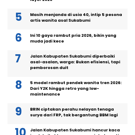
Masih menjanda di usia 40, intip 5 pesona
artis wanita asal Sukabumi
Ini 10 gaya rambut pria 2026, bikin yang
muda jadi kece
Jalan Kabupaten Sukabumi diperbaiki
asal-asalan, warga: Bukan efisiensi, tapi
pemborosan duit
5 model rambut pendek wanita tren 2026:
Dari Y2K hingga retro yang low-
maintenance
BRIN ciptakan perahu nelayan tenaga
surya dari FRP, tak bergantung BBM lagi
Jalan Kabupaten Sukabumi hancur kaca