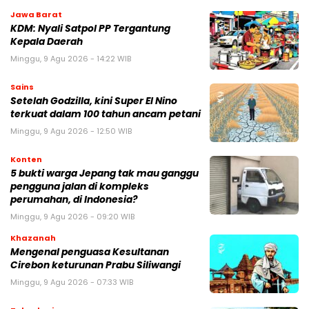
Jawa Barat
KDM: Nyali Satpol PP Tergantung
Kepala Daerah
Minggu, 9 Agu 2026 - 14:22 WIB
Sains
Setelah Godzilla, kini Super El Nino
terkuat dalam 100 tahun ancam petani
Minggu, 9 Agu 2026 - 12:50 WIB
Konten
5 bukti warga Jepang tak mau ganggu
pengguna jalan di kompleks
perumahan, di Indonesia?
Minggu, 9 Agu 2026 - 09:20 WIB
Khazanah
Mengenal penguasa Kesultanan
Cirebon keturunan Prabu Siliwangi
Minggu, 9 Agu 2026 - 07:33 WIB