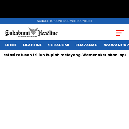
SCROLL TO CONTINUE WITH CONTENT
HOME
HEADLINE
SUKABUMI
KHAZANAH
WAWANCAR
asi ratusan triliun Rupiah melayang, Wamenaker akan laporkan o