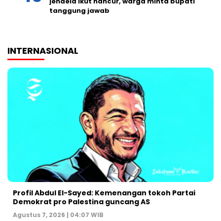
jendela ikut hancur, warga minta bupati
tanggung jawab
INTERNASIONAL
Profil Abdul El-Sayed: Kemenangan tokoh Partai
Demokrat pro Palestina guncang AS
Agustus 7, 2026 | 04:07 WIB