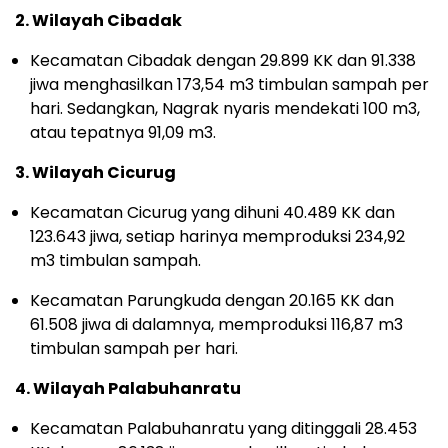
2. Wilayah Cibadak
Kecamatan Cibadak dengan 29.899 KK dan 91.338
jiwa menghasilkan 173,54 m3 timbulan sampah per
hari. Sedangkan, Nagrak nyaris mendekati 100 m3,
atau tepatnya 91,09 m3.
3. Wilayah Cicurug
Kecamatan Cicurug yang dihuni 40.489 KK dan
123.643 jiwa, setiap harinya memproduksi 234,92
m3 timbulan sampah.
Kecamatan Parungkuda dengan 20.165 KK dan
61.508 jiwa di dalamnya, memproduksi 116,87 m3
timbulan sampah per hari.
4. Wilayah Palabuhanratu
Kecamatan Palabuhanratu yang ditinggali 28.453