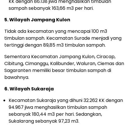
KK dengan 86.138 jiwa menghasilkan timbulan
sampah sebanyak 163,66 m3 per hari.
5. Wilayah Jampang Kulon
Tidak ada kecamatan yang mencapai 100 m3
timbulan sampah. Kecamatan Surade menjadi yang
tertinggi dengan 89,85 m3 timbulan sampah.
Sementara Kecamatan Jampang Kulon, Ciracap,
Cibitung, Cimanggu, Kalibunder, Waluran, Ciemas dan
Sagaranten memiliki besar timbulan sampah di
bawahnya.
6. Wilayah Sukaraja
Kecamatan Sukaraja yang dihuni 32.262 KK dengan
94.967 jiwa menghasilkan timbulan sampah
sebanyak 180,44 m3 per hari. Sedangkan,
Sukalarang sebanyak 97,23 m3.