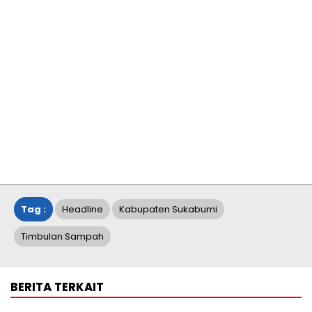
Tag :
Headline
Kabupaten Sukabumi
Timbulan Sampah
BERITA TERKAIT