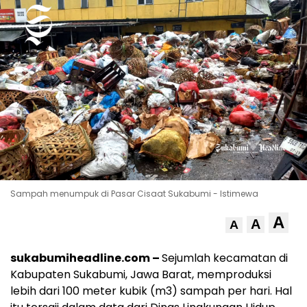
Sampah menumpuk di Pasar Cisaat Sukabumi - Istimewa
A
A
A
sukabumiheadline.com –
Sejumlah kecamatan di
Kabupaten Sukabumi, Jawa Barat, memproduksi
lebih dari 100 meter kubik (m3) sampah per hari. Hal