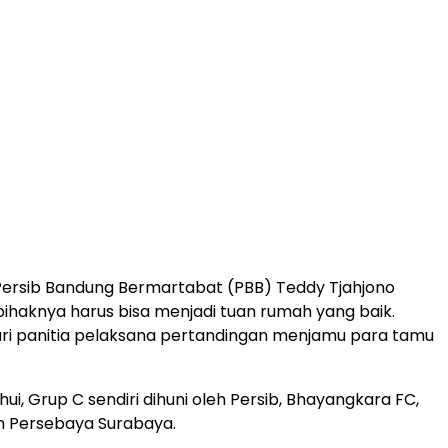
Persib Bandung Bermartabat (PBB) Teddy Tjahjono
haknya harus bisa menjadi tuan rumah yang baik.
ri panitia pelaksana pertandingan menjamu para tamu
hui, Grup C sendiri dihuni oleh Persib, Bhayangkara FC,
an Persebaya Surabaya.