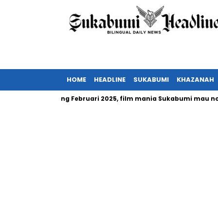
HOME
HEADLINE
SUKABUMI
KHAZANAH
ndonesia tayang Februari 2025, film mania Sukabumi mau nonton?