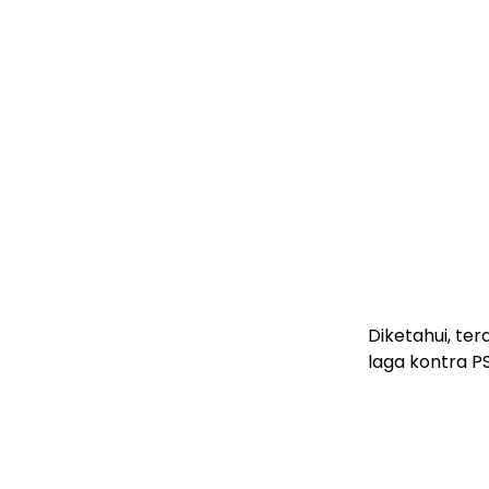
Diketahui, ter
laga kontra P