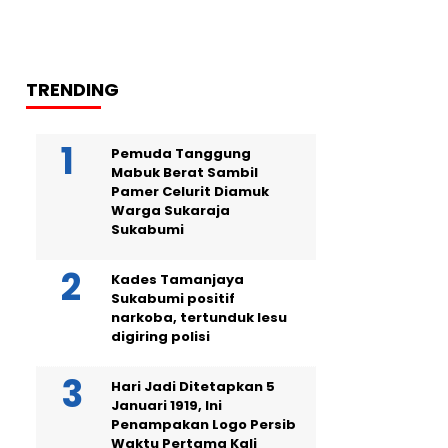
TRENDING
Pemuda Tanggung
Mabuk Berat Sambil
Pamer Celurit Diamuk
Warga Sukaraja
Sukabumi
Kades Tamanjaya
Sukabumi positif
narkoba, tertunduk lesu
digiring polisi
Hari Jadi Ditetapkan 5
Januari 1919, Ini
Penampakan Logo Persib
Waktu Pertama Kali