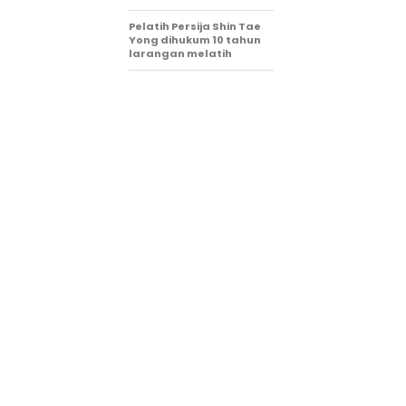
Pelatih Persija Shin Tae
Yong dihukum 10 tahun
larangan melatih