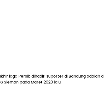
akhir laga Persib dihadiri suporter di Bandung adalah di
SS Sleman pada Maret 2020 lalu.