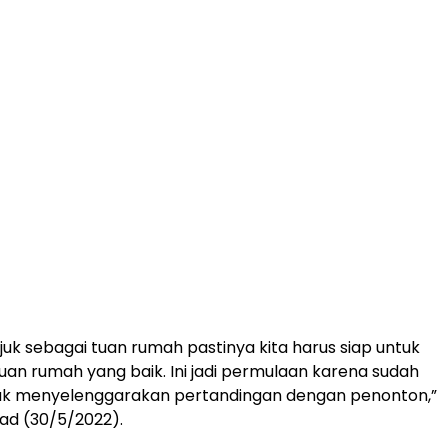
juk sebagai tuan rumah pastinya kita harus siap untuk
tuan rumah yang baik. Ini jadi permulaan karena sudah
dak menyelenggarakan pertandingan dengan penonton,”
had (30/5/2022).