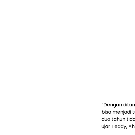
“Dengan ditun
bisa menjadi 
dua tahun ti
ujar Teddy, A