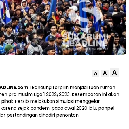
A
A
A
ADLINE.com
l Bandung terpilih menjadi tuan rumah
en pra musim Liga 1 2022/2023. Kesempatan ini akan
pihak Persib melakukan simulasi menggelar
karena sejak pandemi pada awal 2020 lalu, panpel
ar pertandingan dihadiri penonton.