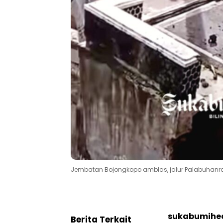
Jembatan Bojongkopo amblas, jalur Palabuhanr
sukabumihe
Berita Terkait