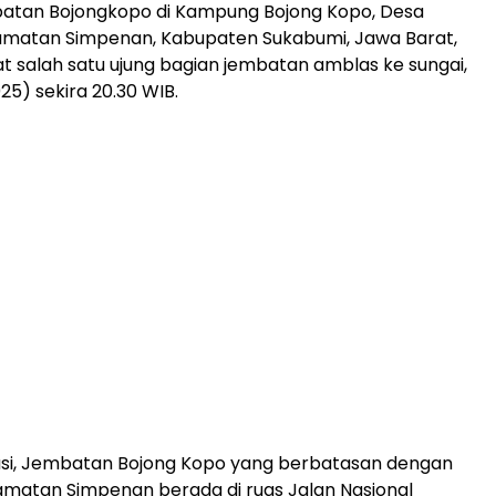
tan Bojongkopo di Kampung Bojong Kopo, Desa
amatan Simpenan, Kabupaten Sukabumi, Jawa Barat,
at salah satu ujung bagian jembatan amblas ke sungai,
25) sekira 20.30 WIB.
asi, Jembatan Bojong Kopo yang berbatasan dengan
camatan Simpenan berada di ruas Jalan Nasional