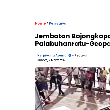
Home
Peristiwa
/
Jembatan Bojongkopo
Palabuhanratu-Geopar
Herpiyana Apandi
- Redaksi
Jumat, 7 Maret 2025