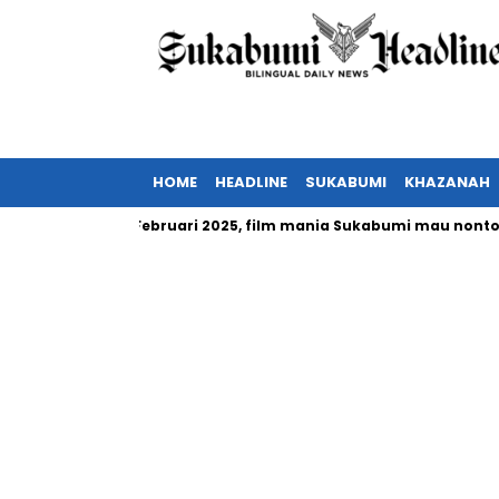
HOME
HEADLINE
SUKABUMI
KHAZANAH
esia tayang Februari 2025, film mania Sukabumi mau nonton?