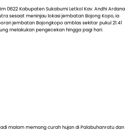
im 0622 Kabupaten Sukabumi Letkol Kav. Andhi Ardana
utra sesaat meninjau lokasi jembatan Bojong Kopo, ia
ran jembatan Bojongkopo amblas sekitar pukul 21.41
ung melakukan pengecekan hingga pagi hari.
 tadi malam memang curah hujan di Palabuhanratu dan