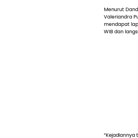
Menurut Dand
Valeriandra P
mendapat lapo
WIB dan langs
“Kejadiannya