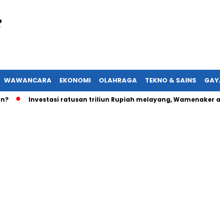
WAWANCARA
EKONOMI
OLAHRAGA
TEKNO & SAINS
GAY
Investasi ratusan triliun Rupiah melayang, Wamenaker akan la