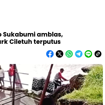
 Sukabumi amblas,
k Ciletuh terputus