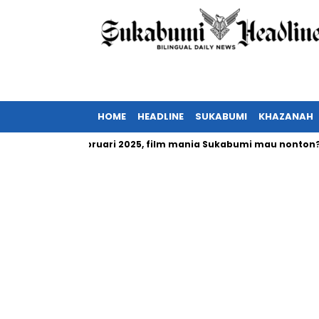
HOME
HEADLINE
SUKABUMI
KHAZANAH
ia tayang Februari 2025, film mania Sukabumi mau nonton?