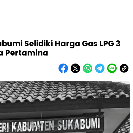
bumi Selidiki Harga Gas LPG 3
ta Pertamina