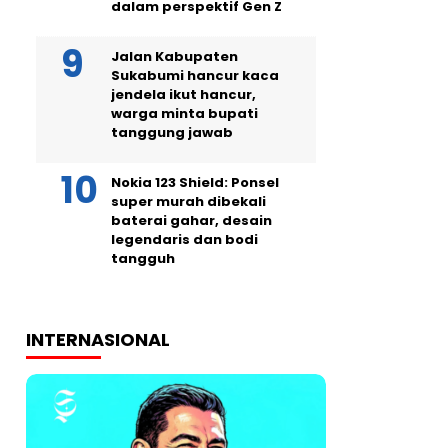
dalam perspektif Gen Z
Jalan Kabupaten
Sukabumi hancur kaca
jendela ikut hancur,
warga minta bupati
tanggung jawab
Nokia 123 Shield: Ponsel
super murah dibekali
baterai gahar, desain
legendaris dan bodi
tangguh
INTERNASIONAL