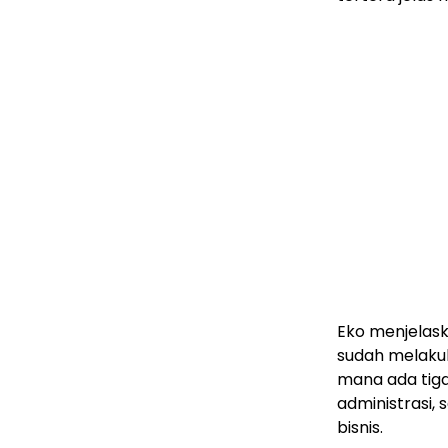
Eko menjelask
sudah melaku
mana ada tiga
administrasi,
bisnis.