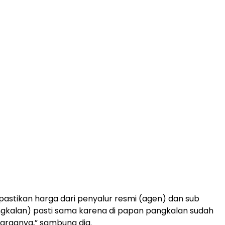
astikan harga dari penyalur resmi (agen) dan sub
gkalan) pasti sama karena di papan pangkalan sudah
 harganya,” sambung dia.