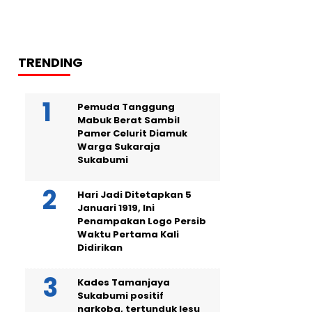
TRENDING
Pemuda Tanggung
Mabuk Berat Sambil
Pamer Celurit Diamuk
Warga Sukaraja
Sukabumi
Hari Jadi Ditetapkan 5
Januari 1919, Ini
Penampakan Logo Persib
Waktu Pertama Kali
Didirikan
Kades Tamanjaya
Sukabumi positif
narkoba, tertunduk lesu