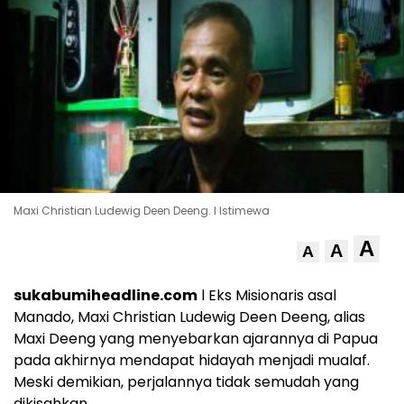
Maxi Christian Ludewig Deen Deeng. l Istimewa
A
A
A
sukabumiheadline.com
l Eks Misionaris asal
Manado, Maxi Christian Ludewig Deen Deeng, alias
Maxi Deeng yang menyebarkan ajarannya di Papua
pada akhirnya mendapat hidayah menjadi mualaf.
Meski demikian, perjalannya tidak semudah yang
dikisahkan.