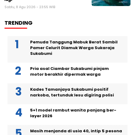
Sabtu, 8 Agu 2026 - 23:55 WIB
TRENDING
Pemuda Tanggung Mabuk Berat Sambil
Pamer Celurit Diamuk Warga Sukaraja
Sukabumi
Pria asal Ciambar Sukabumi pinjam
motor berakhir dipermak warga
Kades Tamanjaya Sukabumi positif
narkoba, tertunduk lesu digiring polisi
5+1 model rambut wanita panjang ber-
layer 2026
Masih menjanda di usia 40, intip 5 pesona