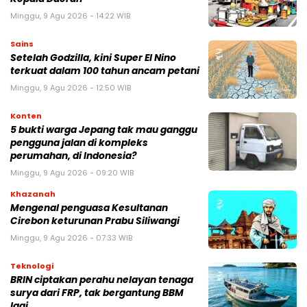
Minggu, 9 Agu 2026 - 14:22 WIB
Sains
Setelah Godzilla, kini Super El Nino
terkuat dalam 100 tahun ancam petani
Minggu, 9 Agu 2026 - 12:50 WIB
Konten
5 bukti warga Jepang tak mau ganggu
pengguna jalan di kompleks
perumahan, di Indonesia?
Minggu, 9 Agu 2026 - 09:20 WIB
Khazanah
Mengenal penguasa Kesultanan
Cirebon keturunan Prabu Siliwangi
Minggu, 9 Agu 2026 - 07:33 WIB
Teknologi
BRIN ciptakan perahu nelayan tenaga
surya dari FRP, tak bergantung BBM
lagi