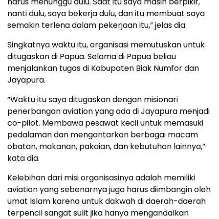
harus menunggu dulu. Saat itu saya masih berpikir,
nanti dulu, saya bekerja dulu, dan itu membuat saya
semakin terlena dalam pekerjaan itu,” jelas dia.
Singkatnya waktu itu, organisasi memutuskan untuk
ditugaskan di Papua. Selama di Papua beliau
menjalankan tugas di Kabupaten Biak Numfor dan
Jayapura.
“Waktu itu saya ditugaskan dengan misionari
penerbangan aviation yang ada di Jayapura menjadi
co-pilot. Membawa pesawat kecil untuk memasuki
pedalaman dan mengantarkan berbagai macam
obatan, makanan, pakaian, dan kebutuhan lainnya,”
kata dia.
Kelebihan dari misi organisasinya adalah memiliki
aviation yang sebenarnya juga harus diimbangin oleh
umat Islam karena untuk dakwah di daerah-daerah
terpencil sangat sulit jika hanya mengandalkan