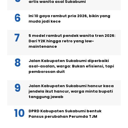
artis wanita asal Sukabumi
Ini 10 gaya rambut pria 2026, bikin yang
muda jadi kece
5 model rambut pendek wanita tren 2026:
Dari Y2K hingga retro yang low-
maintenance
Jalan Kabupaten Sukabumi diperbaiki
asal-asalan, warga: Bukan efisiensi, tapi
pemborosan duit
Jalan Kabupaten Sukabumi hancur kaca
jendela ikut hancur, warga minta bupati
tanggung jawab
DPRD Kabupaten Sukabumi bentuk
Pansus perubahan Perumda TJM