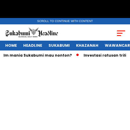
SCROLL TO CONTINUE WITH CONTENT
HOME
HEADLINE
SUKABUMI
KHAZANAH
WAWANCAR
m mania Sukabumi mau nonton?
Investasi ratusan triliun Ru