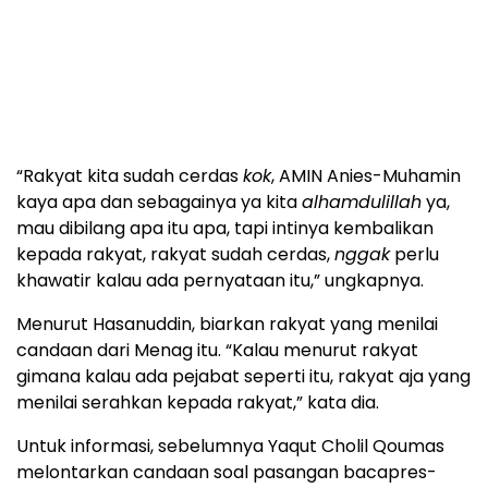
“Rakyat kita sudah cerdas
kok
, AMIN Anies-Muhamin
kaya apa dan sebagainya ya kita
alhamdulillah
ya,
mau dibilang apa itu apa, tapi intinya kembalikan
kepada rakyat, rakyat sudah cerdas,
nggak
perlu
khawatir kalau ada pernyataan itu,” ungkapnya.
Menurut Hasanuddin, biarkan rakyat yang menilai
candaan dari Menag itu. “Kalau menurut rakyat
gimana kalau ada pejabat seperti itu, rakyat aja yang
menilai serahkan kepada rakyat,” kata dia.
Untuk informasi, sebelumnya Yaqut Cholil Qoumas
melontarkan candaan soal pasangan bacapres-