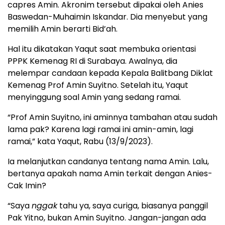
capres Amin. Akronim tersebut dipakai oleh Anies
Baswedan-Muhaimin Iskandar. Dia menyebut yang
memilih Amin berarti Bid’ah.
Hal itu dikatakan Yaqut saat membuka orientasi
PPPK Kemenag RI di Surabaya. Awalnya, dia
melempar candaan kepada Kepala Balitbang Diklat
Kemenag Prof Amin Suyitno. Setelah itu, Yaqut
menyinggung soal Amin yang sedang ramai.
“Prof Amin Suyitno, ini aminnya tambahan atau sudah
lama pak? Karena lagi ramai ini amin-amin, lagi
ramai,” kata Yaqut, Rabu (13/9/2023).
Ia melanjutkan candanya tentang nama Amin. Lalu,
bertanya apakah nama Amin terkait dengan Anies-
Cak Imin?
“Saya
nggak
tahu ya, saya curiga, biasanya panggil
Pak Yitno, bukan Amin Suyitno. Jangan-jangan ada