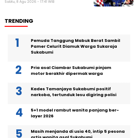
Sabtu, 8 Agu 2026 - 17:41 WIB
TRENDING
Pemuda Tanggung Mabuk Berat Sambil
Pamer Celurit Diamuk Warga Sukaraja
Sukabumi
Pria asal Ciambar Sukabumi pinjam
motor berakhir dipermak warga
Kades Tamanjaya Sukabumi positif
narkoba, tertunduk lesu digiring polisi
5+1 model rambut wanita panjang ber-
layer 2026
Masih menjanda di usia 40, intip 5 pesona
artis wanita asal Sukabumi