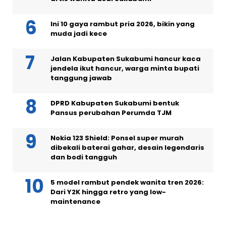
Ini 10 gaya rambut pria 2026, bikin yang
muda jadi kece
Jalan Kabupaten Sukabumi hancur kaca
jendela ikut hancur, warga minta bupati
tanggung jawab
DPRD Kabupaten Sukabumi bentuk
Pansus perubahan Perumda TJM
Nokia 123 Shield: Ponsel super murah
dibekali baterai gahar, desain legendaris
dan bodi tangguh
5 model rambut pendek wanita tren 2026:
Dari Y2K hingga retro yang low-
maintenance