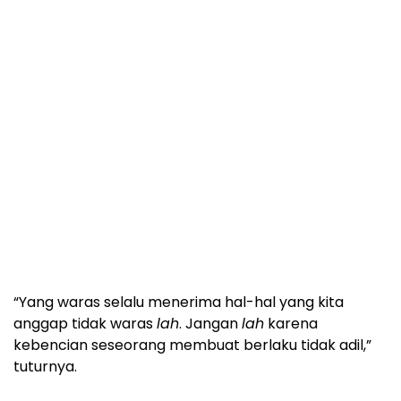
“Yang waras selalu menerima hal-hal yang kita
anggap tidak waras
lah
. Jangan
lah
karena
kebencian seseorang membuat berlaku tidak adil,”
tuturnya.