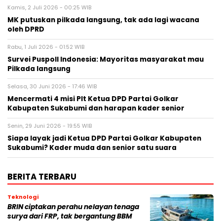
Kamis, 2 Juli 2026 - 00:25 WIB
MK putuskan pilkada langsung, tak ada lagi wacana
oleh DPRD
Rabu, 1 Juli 2026 - 01:52 WIB
Survei Puspoll Indonesia: Mayoritas masyarakat mau
Pilkada langsung
Selasa, 30 Juni 2026 - 17:46 WIB
Mencermati 4 misi Plt Ketua DPD Partai Golkar
Kabupaten Sukabumi dan harapan kader senior
Senin, 29 Juni 2026 - 19:55 WIB
Siapa layak jadi Ketua DPD Partai Golkar Kabupaten
Sukabumi? Kader muda dan senior satu suara
BERITA TERBARU
Teknologi
BRIN ciptakan perahu nelayan tenaga
surya dari FRP, tak bergantung BBM