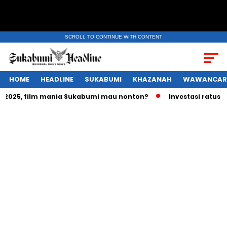
SCROLL TO CONTINUE WITH CONTENT
HOME
HEADLINE
SUKABUMI
KHAZANAH
WAWANCAR
025, film mania Sukabumi mau nonton?
Investasi ratusan tr