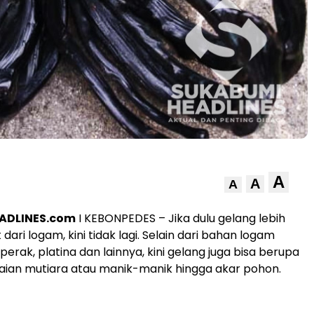
A
A
A
ADLINES.com
I KEBONPEDES – Jika dulu gelang lebih
dari logam, kini tidak lagi. Selain dari bahan logam
perak, platina dan lainnya, kini gelang juga bisa berupa
aian mutiara atau manik-manik hingga akar pohon.