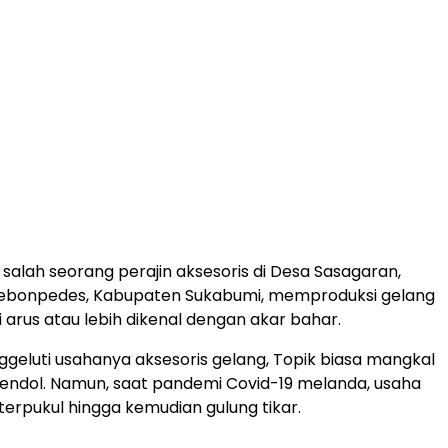
 salah seorang perajin aksesoris di Desa Sasagaran,
bonpedes, Kabupaten Sukabumi, memproduksi gelang
i arus atau lebih dikenal dengan akar bahar.
eluti usahanya aksesoris gelang, Topik biasa mangkal
cendol. Namun, saat pandemi Covid-19 melanda, usaha
terpukul hingga kemudian gulung tikar.