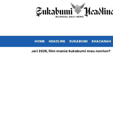
HOME
HEADLINE
SUKABUMI
KHAZANAH
tayang Februari 2025, film mania Sukabumi mau nonton?
Inv