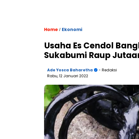
Home
Ekonomi
/
Usaha Es Cendol Bang
Sukabumi Raup Jutaan
Ade Yosca Baharetha
- Redaksi
Rabu, 12 Januari 2022