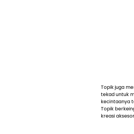
Topik juga me
tekad untuk m
kecintaanya 
Topik berkein
kreasi aksesor