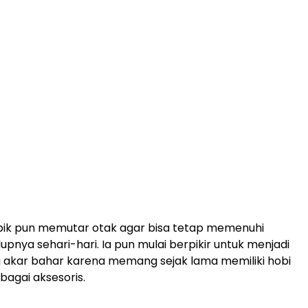
pik pun memutar otak agar bisa tetap memenuhi
upnya sehari-hari. Ia pun mulai berpikir untuk menjadi
g akar bahar karena memang sejak lama memiliki hobi
agai aksesoris.