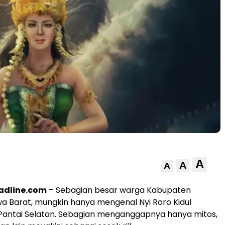
A
A
A
adline.com
– Sebagian besar warga Kabupaten
a Barat, mungkin hanya mengenal Nyi Roro Kidul
Pantai Selatan. Sebagian menganggapnya hanya mitos,