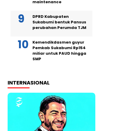
maintenance
DPRD Kabupaten
Sukabumi bentuk Pansus
perubahan Perumda TJM
Kemendikdasmen guyur
Pemkab Sukabumi Rp154
miliar untuk PAUD hingga
SMP
INTERNASIONAL