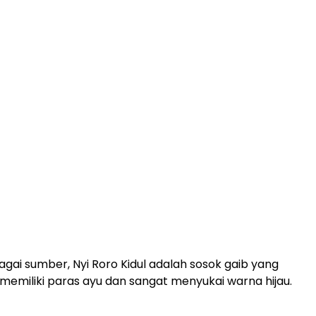
gai sumber, Nyi Roro Kidul adalah sosok gaib yang
emiliki paras ayu dan sangat menyukai warna hijau.