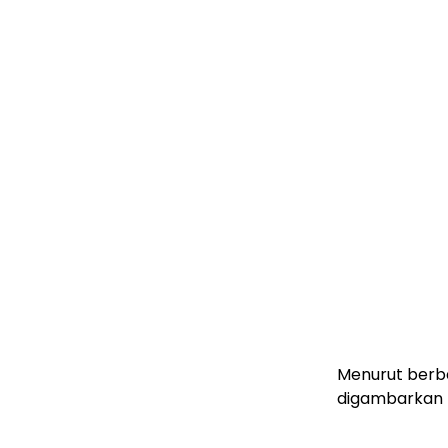
Menurut berba
digambarkan m