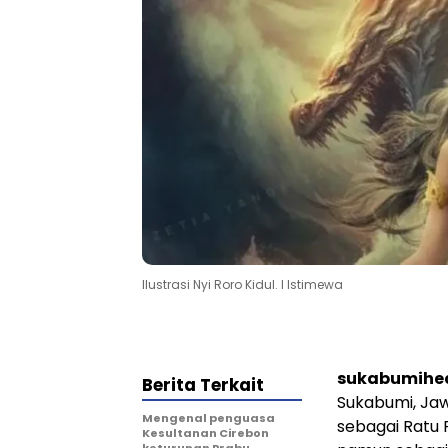
Ilustrasi Nyi Roro Kidul. l Istimewa
sukabumihe
Berita Terkait
Sukabumi, Jaw
Mengenal penguasa
sebagai Ratu 
Kesultanan Cirebon