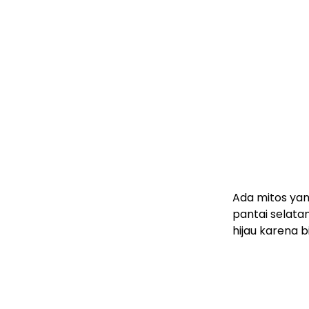
Ada mitos yan
pantai selat
hijau karena b