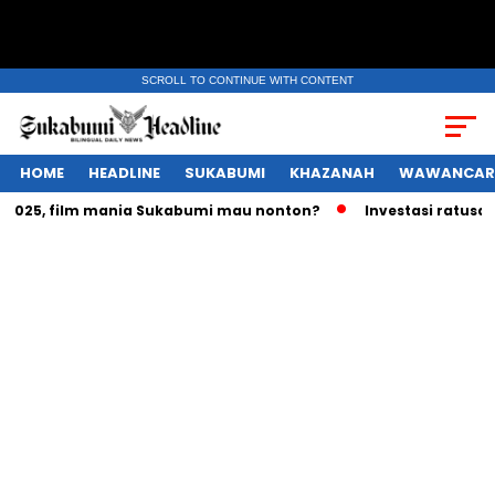
SCROLL TO CONTINUE WITH CONTENT
HOME
HEADLINE
SUKABUMI
KHAZANAH
WAWANCAR
25, film mania Sukabumi mau nonton?
Investasi ratusan tri