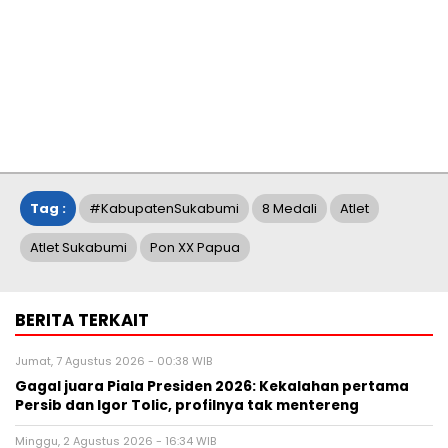
Tag :
#KabupatenSukabumi
8 Medali
Atlet
Atlet Sukabumi
Pon XX Papua
BERITA TERKAIT
Jumat, 7 Agustus 2026 - 00:38 WIB
Gagal juara Piala Presiden 2026: Kekalahan pertama
Persib dan Igor Tolic, profilnya tak mentereng
Minggu, 2 Agustus 2026 - 16:34 WIB