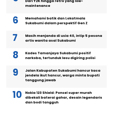
Dari Y2K hingga retro yang low-
maintenance
Memahami batik dan Lokatmala
Sukabumi dalam perspektif Gen Z
Masih menjanda di usia 40, intip 5 pesona
artis wanita asal Sukabumi
Kades Tamanjaya Sukabumi positif
narkoba, tertunduk lesu digiring polisi
Jalan Kabupaten Sukabumi hancur kaca
jendela ikut hancur, warga minta bupati
tanggung jawab
Nokia 123 Shield: Ponsel super murah
dibekali baterai gahar, desain legendaris
dan bodi tangguh