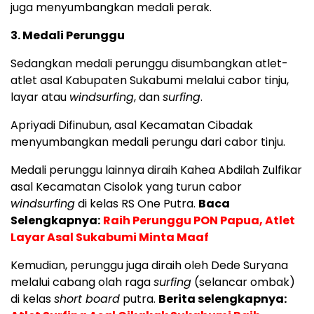
juga menyumbangkan medali perak.
3. Medali Perunggu
Sedangkan medali perunggu disumbangkan atlet-
atlet asal Kabupaten Sukabumi melalui cabor tinju,
layar atau
windsurfing
, dan
surfing
.
Apriyadi Difinubun, asal Kecamatan Cibadak
menyumbangkan medali perungu dari cabor tinju.
Medali perunggu lainnya diraih Kahea Abdilah Zulfikar
asal Kecamatan Cisolok yang turun cabor
windsurfing
di kelas RS One Putra.
Baca
Selengkapnya:
Raih Perunggu PON Papua, Atlet
Layar Asal Sukabumi Minta Maaf
Kemudian, perunggu juga diraih oleh Dede Suryana
melalui cabang olah raga
surfing
(selancar ombak)
di kelas
short board
putra.
Berita selengkapnya: