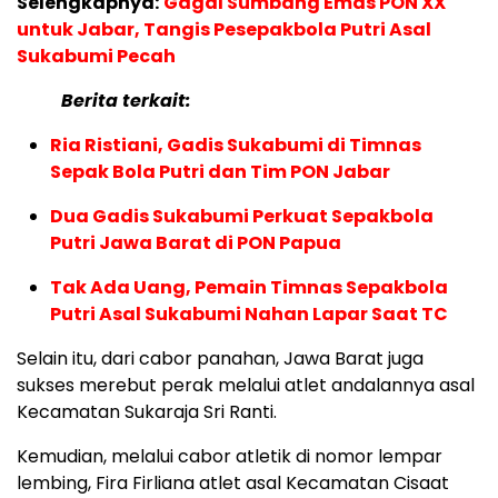
Selengkapnya:
Gagal Sumbang Emas PON XX
untuk Jabar, Tangis Pesepakbola Putri Asal
Sukabumi Pecah
Berita terkait:
Ria Ristiani, Gadis Sukabumi di Timnas
Sepak Bola Putri dan Tim PON Jabar
Dua Gadis Sukabumi Perkuat Sepakbola
Putri Jawa Barat di PON Papua
Tak Ada Uang, Pemain Timnas Sepakbola
Putri Asal Sukabumi Nahan Lapar Saat TC
Selain itu, dari cabor panahan, Jawa Barat juga
sukses merebut perak melalui atlet andalannya asal
Kecamatan Sukaraja Sri Ranti.
Kemudian, melalui cabor atletik di nomor lempar
lembing, Fira Firliana atlet asal Kecamatan Cisaat