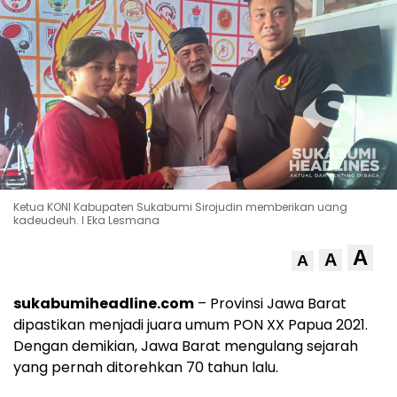
Ketua KONI Kabupaten Sukabumi Sirojudin memberikan uang
kadeudeuh. l Eka Lesmana
A
A
A
sukabumiheadline.com
– Provinsi Jawa Barat
dipastikan menjadi juara umum PON XX Papua 2021.
Dengan demikian, Jawa Barat mengulang sejarah
yang pernah ditorehkan 70 tahun lalu.