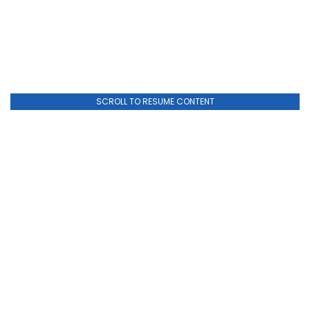
SCROLL TO RESUME CONTENT