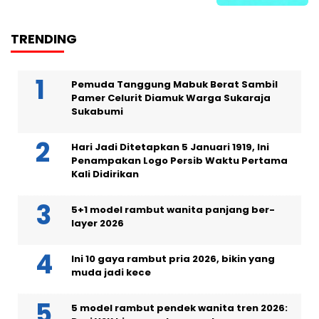
TRENDING
Pemuda Tanggung Mabuk Berat Sambil
Pamer Celurit Diamuk Warga Sukaraja
Sukabumi
Hari Jadi Ditetapkan 5 Januari 1919, Ini
Penampakan Logo Persib Waktu Pertama
Kali Didirikan
5+1 model rambut wanita panjang ber-
layer 2026
Ini 10 gaya rambut pria 2026, bikin yang
muda jadi kece
5 model rambut pendek wanita tren 2026: