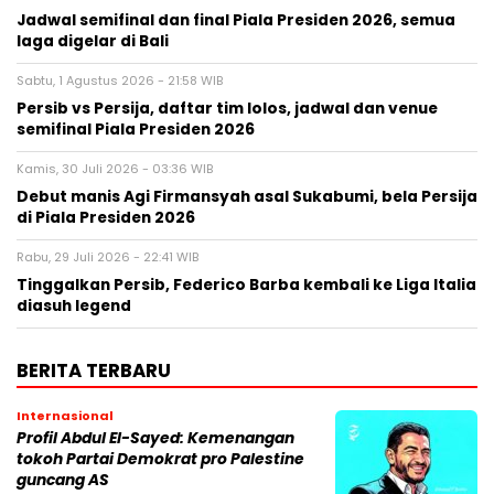
Jadwal semifinal dan final Piala Presiden 2026, semua
laga digelar di Bali
Sabtu, 1 Agustus 2026 - 21:58 WIB
Persib vs Persija, daftar tim lolos, jadwal dan venue
semifinal Piala Presiden 2026
Kamis, 30 Juli 2026 - 03:36 WIB
Debut manis Agi Firmansyah asal Sukabumi, bela Persija
di Piala Presiden 2026
Rabu, 29 Juli 2026 - 22:41 WIB
Tinggalkan Persib, Federico Barba kembali ke Liga Italia
diasuh legend
BERITA TERBARU
Internasional
Profil Abdul El-Sayed: Kemenangan
tokoh Partai Demokrat pro Palestine
guncang AS