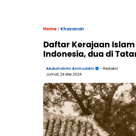
Home
Khazanah
/
Daftar Kerajaan Islam 
Indonesia, dua di Tat
Abdulrahim Amiruddin
- Redaksi
Jumat, 24 Mei 2024