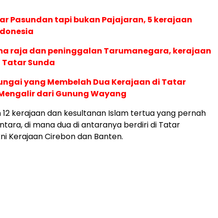
tar Pasundan tapi bukan Pajajaran, 5 kerajaan
ndonesia
 raja dan peninggalan Tarumanegara, kerajaan
 Tatar Sunda
ungai yang Membelah Dua Kerajaan di Tatar
Mengalir dari Gunung Wayang
h 12 kerajaan dan kesultanan Islam tertua yang pernah
antara, di mana dua di antaranya berdiri di Tatar
ni Kerajaan Cirebon dan Banten.