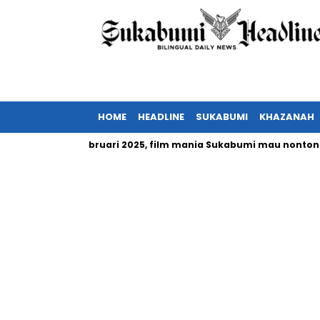
HOME
HEADLINE
SUKABUMI
KHAZANAH
ia tayang Februari 2025, film mania Sukabumi mau nonton?