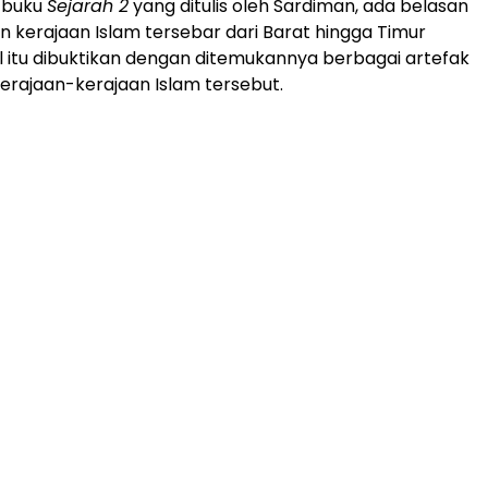
i buku
Sejarah 2
yang ditulis oleh Sardiman, ada belasan
n kerajaan Islam tersebar dari Barat hingga Timur
l itu dibuktikan dengan ditemukannya berbagai artefak
erajaan-kerajaan Islam tersebut.
ADVERTISEMENT