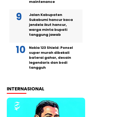
maintenance
Jalan Kabupaten
Sukabumi hancur kaca
jendela ikut hancur,
warga minta bupati
tanggung jawab
Nokia 123 Shield: Ponsel
super murah dibekali
baterai gahar, desain
legendaris dan bodi
tangguh
INTERNASIONAL