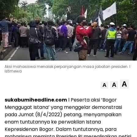
Aksi mahasiswa menolak perpanjangan masa jabatan presiden. l
Istimewa
A
A
A
sukabumiheadline.com
l Peserta aksi ‘Bogor
Menggugat Istana’ yang menggelar demonstrasi
pada Jumat (8/4/2022) petang, menyampaikan
enam tuntutannya ke perwakilan Istana
Kepresidenan Bogor. Dalam tuntutannya, para
mahasiswa meminta Presiden RI merealisaikan petisi