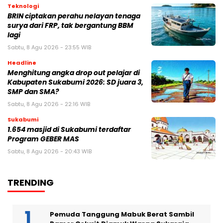
Teknologi
BRIN ciptakan perahu nelayan tenaga
surya dari FRP, tak bergantung BBM
lagi
Sabtu, 8 Agu 2026 - 23:55 WIB
Headline
Menghitung angka drop out pelajar di
Kabupaten Sukabumi 2026: SD juara 3,
SMP dan SMA?
Sabtu, 8 Agu 2026 - 22:16 WIB
Sukabumi
1.654 masjid di Sukabumi terdaftar
Program GEBER MAS
Sabtu, 8 Agu 2026 - 20:43 WIB
TRENDING
Pemuda Tanggung Mabuk Berat Sambil