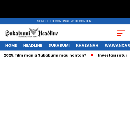
SCROLL TO CONTINUE WITH CONTENT
HOME
HEADLINE
SUKABUMI
KHAZANAH
WAWANCAR
025, film mania Sukabumi mau nonton?
Investasi ratusan tr