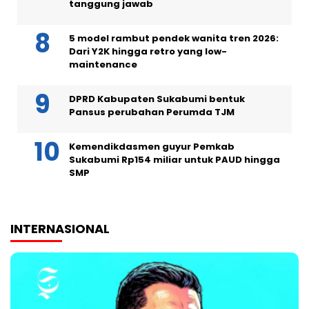
tanggung jawab
5 model rambut pendek wanita tren 2026:
Dari Y2K hingga retro yang low-
maintenance
DPRD Kabupaten Sukabumi bentuk
Pansus perubahan Perumda TJM
Kemendikdasmen guyur Pemkab
Sukabumi Rp154 miliar untuk PAUD hingga
SMP
INTERNASIONAL