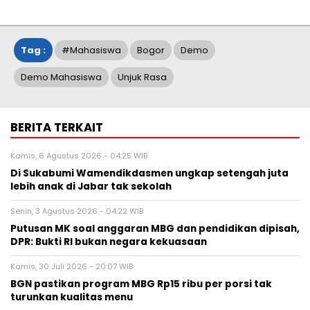
Tag :
#Mahasiswa
Bogor
Demo
Demo Mahasiswa
Unjuk Rasa
BERITA TERKAIT
Kamis, 6 Agustus 2026 - 04:25 WIB
Di Sukabumi Wamendikdasmen ungkap setengah juta
lebih anak di Jabar tak sekolah
Senin, 3 Agustus 2026 - 04:22 WIB
Putusan MK soal anggaran MBG dan pendidikan dipisah,
DPR: Bukti RI bukan negara kekuasaan
Kamis, 30 Juli 2026 - 20:07 WIB
BGN pastikan program MBG Rp15 ribu per porsi tak
turunkan kualitas menu