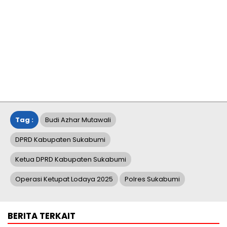
Tag :
Budi Azhar Mutawali
DPRD Kabupaten Sukabumi
Ketua DPRD Kabupaten Sukabumi
Operasi Ketupat Lodaya 2025
Polres Sukabumi
BERITA TERKAIT