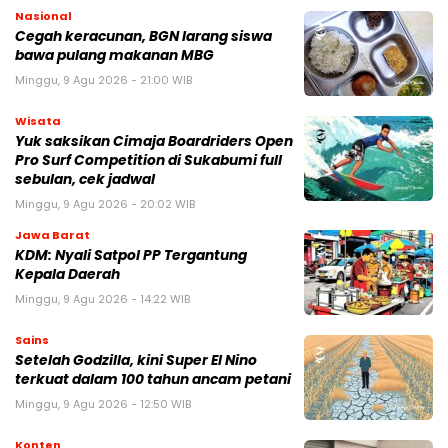
Nasional
Cegah keracunan, BGN larang siswa
bawa pulang makanan MBG
Minggu, 9 Agu 2026 - 21:00 WIB
Wisata
Yuk saksikan Cimaja Boardriders Open
Pro Surf Competition di Sukabumi full
sebulan, cek jadwal
Minggu, 9 Agu 2026 - 20:02 WIB
Jawa Barat
KDM: Nyali Satpol PP Tergantung
Kepala Daerah
Minggu, 9 Agu 2026 - 14:22 WIB
Sains
Setelah Godzilla, kini Super El Nino
terkuat dalam 100 tahun ancam petani
Minggu, 9 Agu 2026 - 12:50 WIB
Konten