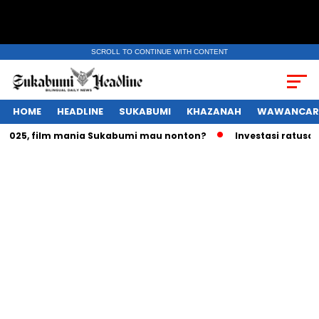
SCROLL TO CONTINUE WITH CONTENT
HOME
HEADLINE
SUKABUMI
KHAZANAH
WAWANCAR
025, film mania Sukabumi mau nonton?
Investasi ratusan tri