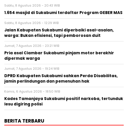
Sabtu, 8 Agustus 2026 - 20:43 WIB
1.654 masjid di Sukabumi terdaftar Program GEBER MAS
Sabtu, 8 Agustus 2026 - 12:29 WIB
Jalan Kabupaten Sukabumi diperbaiki asal-asalan,
warga: Bukan efisiensi, tapi pemborosan duit
Jumat, 7 Agustus 2026 - 23:21 WIB
Pria asal Ciambar Sukabumi pinjam motor berakhir
dipermak warga
Jumat, 7 Agustus 2026 - 19:24 WIB
DPRD Kabupaten Sukabumi sahkan Perda Disabilitas,
jamin perlindungan dan pemenuhan hak
Kamis, 6 Agustus 2026 - 18:50 WIB
Kades Tamanjaya Sukabumi positif narkoba, tertunduk
lesu digiring polisi
BERITA TERBARU