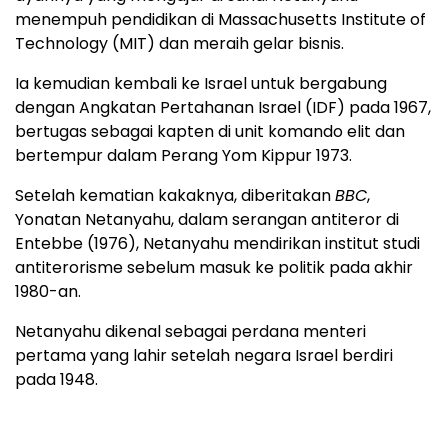
menempuh pendidikan di Massachusetts Institute of
Technology (MIT) dan meraih gelar bisnis.
Ia kemudian kembali ke Israel untuk bergabung
dengan Angkatan Pertahanan Israel (IDF) pada 1967,
bertugas sebagai kapten di unit komando elit dan
bertempur dalam Perang Yom Kippur 1973.
Setelah kematian kakaknya, diberitakan
BBC
,
Yonatan Netanyahu, dalam serangan antiteror di
Entebbe (1976), Netanyahu mendirikan institut studi
antiterorisme sebelum masuk ke politik pada akhir
1980-an.
Netanyahu dikenal sebagai perdana menteri
pertama yang lahir setelah negara Israel berdiri
pada 1948.