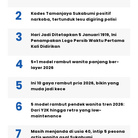
Kades Tamanjaya Sukabumi positif
narkoba, tertunduk lesu digiring polisi
Hari Jadi Ditetapkan 5 Januari 1919, Ini
Penampakan Logo Persib Waktu Pertama
Kali Didirikan
5+1 model rambut wanita panjang ber-
layer 2026
Ini 10 gaya rambut pria 2026, bikin yang
muda jadi kece
5 model rambut pendek wanita tren 2026:
Dari Y2K hingga retro yang low-
maintenance
Masih menjanda di usia 40, intip 5 pesona
artis wanita asal Sukabumi