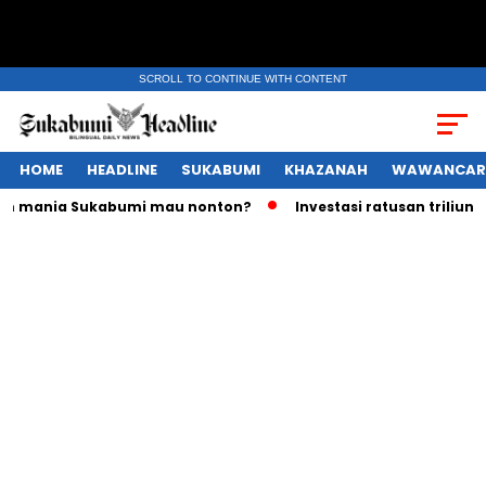
SCROLL TO CONTINUE WITH CONTENT
HOME
HEADLINE
SUKABUMI
KHAZANAH
WAWANCAR
mania Sukabumi mau nonton?
Investasi ratusan triliun Rupi