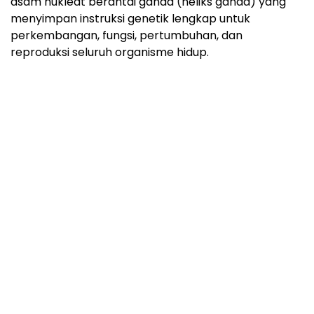
asam nukleat berantai ganda (heliks ganda) yang
menyimpan instruksi genetik lengkap untuk
perkembangan, fungsi, pertumbuhan, dan
reproduksi seluruh organisme hidup.