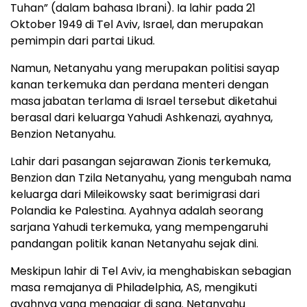
Tuhan” (dalam bahasa Ibrani). Ia lahir pada 21
Oktober 1949 di Tel Aviv, Israel, dan merupakan
pemimpin dari partai Likud.
Namun, Netanyahu yang merupakan politisi sayap
kanan terkemuka dan perdana menteri dengan
masa jabatan terlama di Israel tersebut diketahui
berasal dari keluarga Yahudi Ashkenazi, ayahnya,
Benzion Netanyahu.
Lahir dari pasangan sejarawan Zionis terkemuka,
Benzion dan Tzila Netanyahu, yang mengubah nama
keluarga dari Mileikowsky saat berimigrasi dari
Polandia ke Palestina. Ayahnya adalah seorang
sarjana Yahudi terkemuka, yang mempengaruhi
pandangan politik kanan Netanyahu sejak dini.
Meskipun lahir di Tel Aviv, ia menghabiskan sebagian
masa remajanya di Philadelphia, AS, mengikuti
ayahnya yang mengajar di sana. Netanyahu