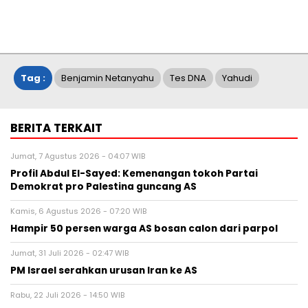
Tag :
Benjamin Netanyahu
Tes DNA
Yahudi
BERITA TERKAIT
Jumat, 7 Agustus 2026 - 04:07 WIB
Profil Abdul El-Sayed: Kemenangan tokoh Partai
Demokrat pro Palestina guncang AS
Kamis, 6 Agustus 2026 - 07:20 WIB
Hampir 50 persen warga AS bosan calon dari parpol
Jumat, 31 Juli 2026 - 02:47 WIB
PM Israel serahkan urusan Iran ke AS
Rabu, 22 Juli 2026 - 14:50 WIB