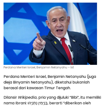
Perdana Menteri Israel, Benjamin Netanyahu – Ist
Perdana Menteri Israel, Benjamin Netanyahu (juga
dieja Binyamin Netanyahu), diketahui bukanlah
berasal dari kawasan Timur Tengah.
Dilansir
Wikipedia
, pria yang dijuluki “Bibi”, itu memiliki
nama Ibrani: בֶּנְיָמִין נְתַנְיָהוּ, berarti “diberikan oleh