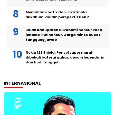
Memahami batik dan Lokatmala
Sukabumi dalam perspektif Gen Z
Jalan Kabupaten Sukabumi hancur kaca
jendela ikut hancur, warga minta bupati
tanggung jawab
Nokia 123 Shield: Ponsel super murah
dibekali baterai gahar, desain legendaris
dan bodi tangguh
INTERNASIONAL