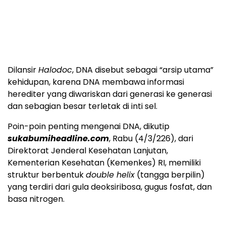
Dilansir
Halodoc
, DNA disebut sebagai “arsip utama”
kehidupan, karena DNA membawa informasi
herediter yang diwariskan dari generasi ke generasi
dan sebagian besar terletak di inti sel.
Poin-poin penting mengenai DNA, dikutip
sukabumiheadline.com
, Rabu (4/3/226), dari
Direktorat Jenderal Kesehatan Lanjutan,
Kementerian Kesehatan (Kemenkes) RI, memiliki
struktur berbentuk
double helix
(tangga berpilin)
yang terdiri dari gula deoksiribosa, gugus fosfat, dan
basa nitrogen.