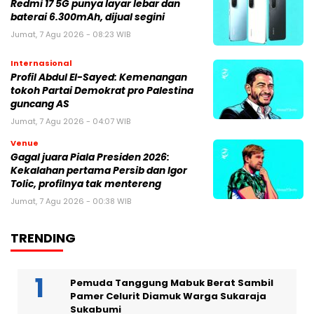
Redmi 17 5G punya layar lebar dan
baterai 6.300mAh, dijual segini
Jumat, 7 Agu 2026 - 08:23 WIB
Internasional
Profil Abdul El-Sayed: Kemenangan
tokoh Partai Demokrat pro Palestina
guncang AS
Jumat, 7 Agu 2026 - 04:07 WIB
Venue
Gagal juara Piala Presiden 2026:
Kekalahan pertama Persib dan Igor
Tolic, profilnya tak mentereng
Jumat, 7 Agu 2026 - 00:38 WIB
TRENDING
Pemuda Tanggung Mabuk Berat Sambil
Pamer Celurit Diamuk Warga Sukaraja
Sukabumi