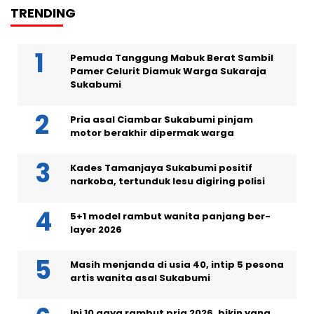
TRENDING
Pemuda Tanggung Mabuk Berat Sambil
Pamer Celurit Diamuk Warga Sukaraja
Sukabumi
Pria asal Ciambar Sukabumi pinjam
motor berakhir dipermak warga
Kades Tamanjaya Sukabumi positif
narkoba, tertunduk lesu digiring polisi
5+1 model rambut wanita panjang ber-
layer 2026
Masih menjanda di usia 40, intip 5 pesona
artis wanita asal Sukabumi
Ini 10 gaya rambut pria 2026, bikin yang