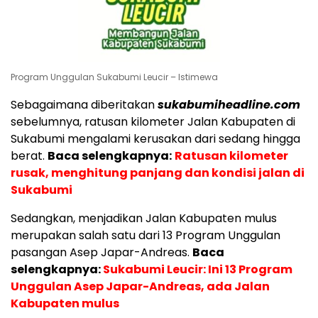
Program Unggulan Sukabumi Leucir – Istimewa
Sebagaimana diberitakan
sukabumiheadline.com
sebelumnya, ratusan kilometer Jalan Kabupaten di
Sukabumi mengalami kerusakan dari sedang hingga
berat.
Baca selengkapnya:
Ratusan kilometer
rusak, menghitung panjang dan kondisi jalan di
Sukabumi
Sedangkan, menjadikan Jalan Kabupaten mulus
merupakan salah satu dari 13 Program Unggulan
pasangan Asep Japar-Andreas.
Baca
selengkapnya:
Sukabumi Leucir: Ini 13 Program
Unggulan Asep Japar-Andreas, ada Jalan
Kabupaten mulus