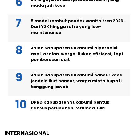
muda jadi kece
5 model rambut pendek wanita tren 2026:
Dari Y2K hingga retro yang low-
maintenance
Jalan Kabupaten Sukabumi diperbaiki
asal-asalan, warga: Bukan efisiensi, tapi
pemborosan duit
Jalan Kabupaten Sukabumi hancur kaca
jendela ikut hancur, warga minta bupati
tanggung jawab
DPRD Kabupaten Sukabumi bentuk
Pansus perubahan Perumda TJM
INTERNASIONAL