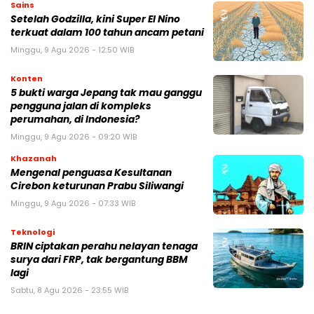
Sains
Setelah Godzilla, kini Super El Nino
terkuat dalam 100 tahun ancam petani
Minggu, 9 Agu 2026 - 12:50 WIB
Konten
5 bukti warga Jepang tak mau ganggu
pengguna jalan di kompleks
perumahan, di Indonesia?
Minggu, 9 Agu 2026 - 09:20 WIB
Khazanah
Mengenal penguasa Kesultanan
Cirebon keturunan Prabu Siliwangi
Minggu, 9 Agu 2026 - 07:33 WIB
Teknologi
BRIN ciptakan perahu nelayan tenaga
surya dari FRP, tak bergantung BBM
lagi
Sabtu, 8 Agu 2026 - 23:55 WIB