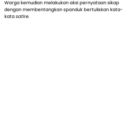
Warga kemudian melakukan aksi pernyataan sikap
dengan membentangkan spanduk bertuliskan kata-
kata
satire
.