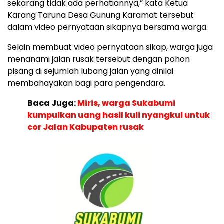
sekarang tidak ada perhatiannya,” kata Ketua
Karang Taruna Desa Gunung Karamat tersebut
dalam video pernyataan sikapnya bersama warga.
Selain membuat video pernyataan sikap, warga juga
menanami jalan rusak tersebut dengan pohon
pisang di sejumlah lubang jalan yang dinilai
membahayakan bagi para pengendara.
Baca Juga:
Miris, warga Sukabumi
kumpulkan uang hasil kuli nyangkul untuk
cor Jalan Kabupaten rusak