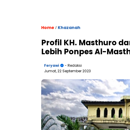
Home
Khazanah
/
Profil KH. Masthuro d
Lebih Ponpes Al-Mast
Feryawi
- Redaksi
Jumat, 22 September 2023