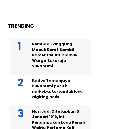
TRENDING
Pemuda Tanggung
Mabuk Berat Sambil
Pamer Celurit Diamuk
Warga Sukaraja
Sukabumi
Kades Tamanjaya
Sukabumi positif
narkoba, tertunduk lesu
digiring polisi
Hari Jadi Ditetapkan 5
Januari 1919, Ini
Penampakan Logo Persib
Waktu Pertama Kali