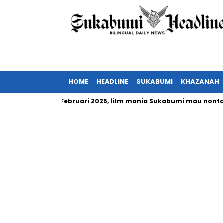
HOME
HEADLINE
SUKABUMI
KHAZANAH
esia tayang Februari 2025, film mania Sukabumi mau nonton?