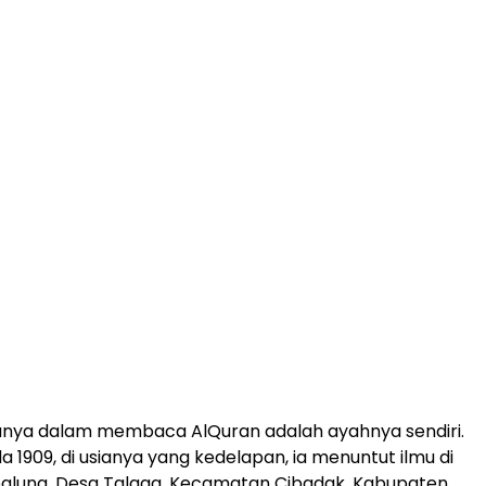
nya dalam membaca AlQuran adalah ayahnya sendiri.
 1909, di usianya yang kedelapan, ia menuntut ilmu di
balung, Desa Talaga, Kecamatan Cibadak, Kabupaten