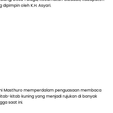
dipimpin oleh K.H. Asyari.
 ini Masthuro memperdalam penguasaan membaca
itab-kitab kuning yang menjadi rujukan di banyak
ga saat ini.