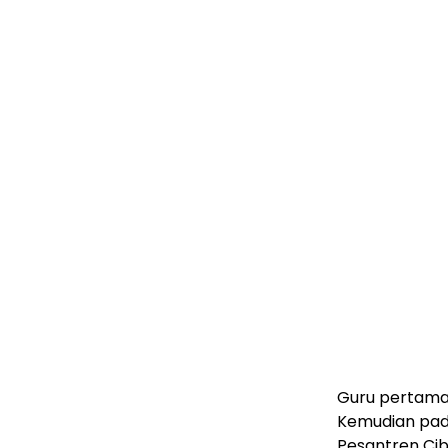
Guru pertama
Kemudian pada
Pesantren Ci