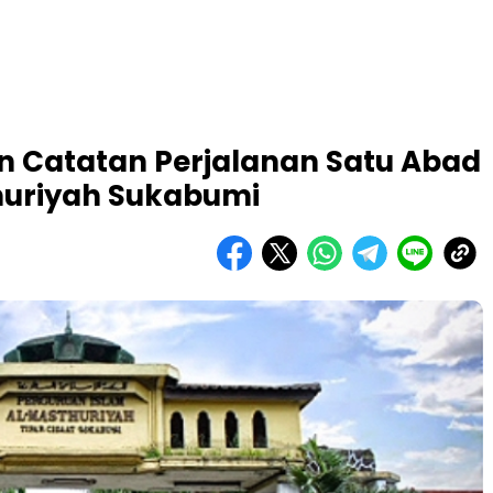
an Catatan Perjalanan Satu Abad
huriyah Sukabumi