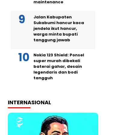
maintenance
Jalan Kabupaten
Sukabumi hancur kaca
jendela ikut hancur,
warga minta bupati
tanggung jawab
Nokia 123 Shield: Ponsel
super murah dibekali
baterai gahar, desain
legendaris dan bodi
tangguh
INTERNASIONAL