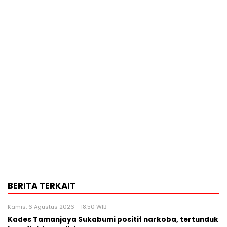
BERITA TERKAIT
Kamis, 6 Agustus 2026 - 18:50 WIB
Kades Tamanjaya Sukabumi positif narkoba, tertunduk