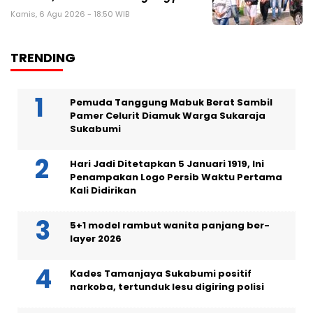
Kamis, 6 Agu 2026 - 18:50 WIB
TRENDING
Pemuda Tanggung Mabuk Berat Sambil
Pamer Celurit Diamuk Warga Sukaraja
Sukabumi
Hari Jadi Ditetapkan 5 Januari 1919, Ini
Penampakan Logo Persib Waktu Pertama
Kali Didirikan
5+1 model rambut wanita panjang ber-
layer 2026
Kades Tamanjaya Sukabumi positif
narkoba, tertunduk lesu digiring polisi