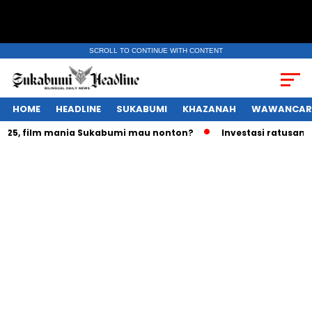
SCROLL TO CONTINUE WITH CONTENT
HOME
HEADLINE
SUKABUMI
KHAZANAH
WAWANCAR
5, film mania Sukabumi mau nonton?
Investasi ratusan tril