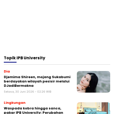
Topik
IPB University
Dia
Djemima Shireen, mojang Sukabumi
berdayakan wilayah pesisir melalui
DJadiBermakna
Selasa, 30 Juni 2026 - 02:26 WIB
Lingkungan
Waspada kobra hingga sanca,
pakar IPB University: Perubahan