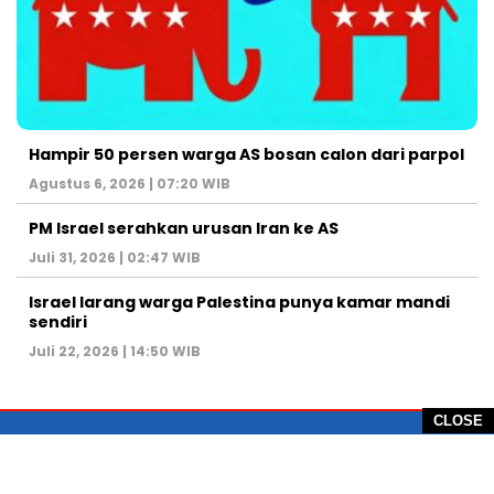
Hampir 50 persen warga AS bosan calon dari parpol
Agustus 6, 2026 | 07:20 WIB
PM Israel serahkan urusan Iran ke AS
Juli 31, 2026 | 02:47 WIB
Israel larang warga Palestina punya kamar mandi
sendiri
Juli 22, 2026 | 14:50 WIB
CLOSE
PT Global Vision Multimedia