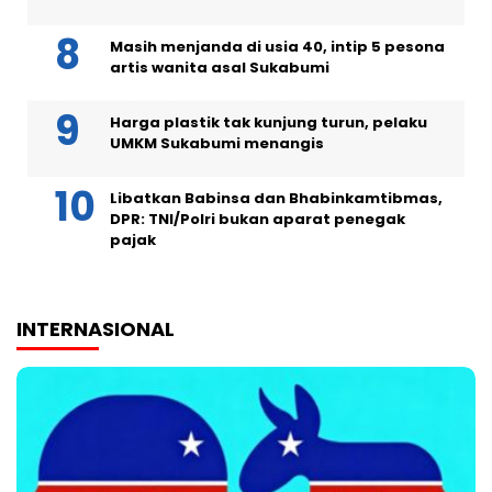
Masih menjanda di usia 40, intip 5 pesona
artis wanita asal Sukabumi
Harga plastik tak kunjung turun, pelaku
UMKM Sukabumi menangis
Libatkan Babinsa dan Bhabinkamtibmas,
DPR: TNI/Polri bukan aparat penegak
pajak
INTERNASIONAL