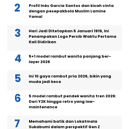
Profil Inés Garcia Santos dan kisah cinta
dengan pesepakbola Muslim Lamine
Yamal
Hari Jadi Ditetapkan 5 Januari 1919, Ini
Penampakan Logo Persib Waktu Pertama
Kali Didirikan
5+1 model rambut wanita panjang ber-
layer 2026
Ini 10 gaya rambut pria 2026, bikin yang
muda jadi kece
5 model rambut pendek wanita tren 2026:
Dari Y2K hingga retro yang low-
maintenance
Memahami batik dan Lokatmala
Sukabumi dalam perspektif Gen Z