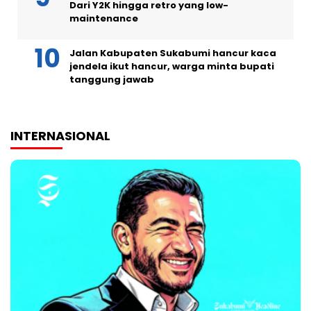
Dari Y2K hingga retro yang low-
maintenance
Jalan Kabupaten Sukabumi hancur kaca
jendela ikut hancur, warga minta bupati
tanggung jawab
INTERNASIONAL