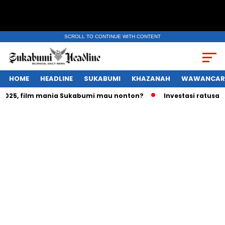
SCROLL TO CONTINUE WITH CONTENT
HOME
HEADLINE
SUKABUMI
KHAZANAH
WAWANCAR
25, film mania Sukabumi mau nonton?
Investasi ratusan tri