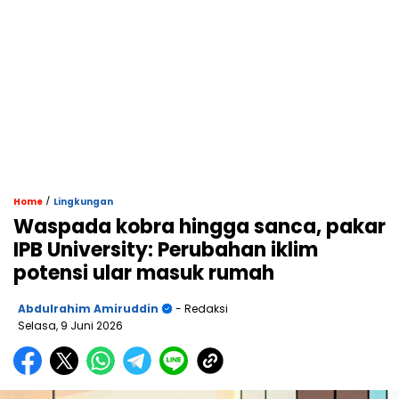
/
Home
Lingkungan
Waspada kobra hingga sanca, pakar
IPB University: Perubahan iklim
potensi ular masuk rumah
Abdulrahim Amiruddin
- Redaksi
Selasa, 9 Juni 2026