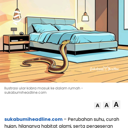
Ilustrasi ular kobra masuk ke dalam rumah -
sukabumiheadline.com
A
A
A
sukabumiheadline.com
– Perubahan suhu, curah
hujan, hilangnya habitat alami, serta pergeseran