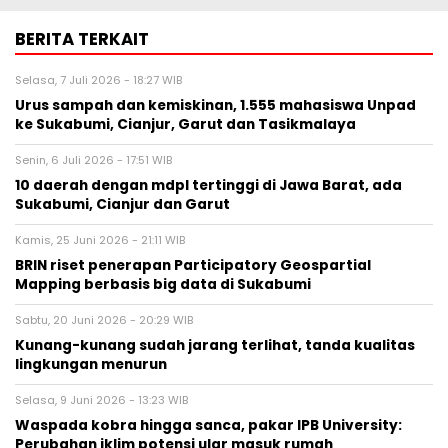
BERITA TERKAIT
Selasa, 7 Juli 2026 - 18:27 WIB
Urus sampah dan kemiskinan, 1.555 mahasiswa Unpad
ke Sukabumi, Cianjur, Garut dan Tasikmalaya
Senin, 6 Juli 2026 - 17:51 WIB
10 daerah dengan mdpl tertinggi di Jawa Barat, ada
Sukabumi, Cianjur dan Garut
Kamis, 25 Juni 2026 - 21:11 WIB
BRIN riset penerapan Participatory Geospartial
Mapping berbasis big data di Sukabumi
Sabtu, 20 Juni 2026 - 20:29 WIB
Kunang-kunang sudah jarang terlihat, tanda kualitas
lingkungan menurun
Selasa, 9 Juni 2026 - 13:23 WIB
Waspada kobra hingga sanca, pakar IPB University:
Perubahan iklim potensi ular masuk rumah