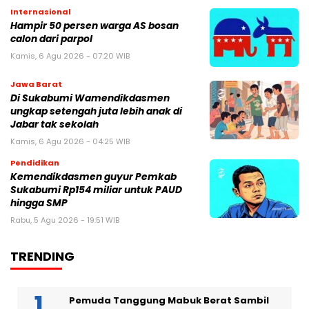
Internasional
Hampir 50 persen warga AS bosan
calon dari parpol
Kamis, 6 Agu 2026 - 07:20 WIB
Jawa Barat
Di Sukabumi Wamendikdasmen
ungkap setengah juta lebih anak di
Jabar tak sekolah
Kamis, 6 Agu 2026 - 04:25 WIB
Pendidikan
Kemendikdasmen guyur Pemkab
Sukabumi Rp154 miliar untuk PAUD
hingga SMP
Rabu, 5 Agu 2026 - 19:51 WIB
TRENDING
Pemuda Tanggung Mabuk Berat Sambil