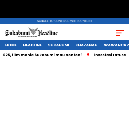
SCROLL TO CONTINUE WITH CONTENT
HOME
HEADLINE
SUKABUMI
KHAZANAH
WAWANCAR
25, film mania Sukabumi mau nonton?
Investasi ratusan tri