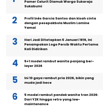
Pamer Celurit Diamuk Warga Sukaraja
Sukabumi
Profil Inés Garcia Santos dan kisah cinta
dengan pesepakbola Muslim Lamine
Yamal
Hari Jadi Ditetapkan 5 Januari 1919, Ini
Penampakan Logo Persib Waktu Pertama
Kali Didirikan
5+1 model rambut wanita panjang ber-
layer 2026
Ini 10 gaya rambut pria 2026, bikin yang
muda jadi kece
5 model rambut pendek wanita tren 2026:
Dari Y2K hingga retro yang low-
maintenance