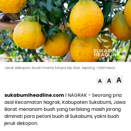
Jeruk dekopon, buah manis tanpa biji dari Jepang. l Istimewa
A
A
A
sukabumiheadline.com
l NAGRAK – Seorang pria
asal Kecamatan Nagrak, Kabupaten Sukabumi, Jawa
Barat menanam buah yang terbilang masih jarang
diminati para petani buah di Sukabumi, yakni buah
jeruk dekopon.