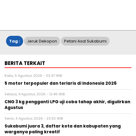
Tag :
Jeruk Dekopon
Petani Asal Sukabumi
BERITA TERKAIT
Rabu, 5 Agustus 2026 - 02:47 WIB
5 motor terpopuler dan terlaris di Indonesia 2026
Selasa, 4 Agustus 2026 - 12:46 WIB
CNG 3 kg pengganti LPG uji coba tahap akhir, digulirkan
Agustus
Senin, 3 Agustus 2026 - 23:30 WIB
Sukabumi juara 3, daftar kota dan kabupaten yang
warganya paling kreatif