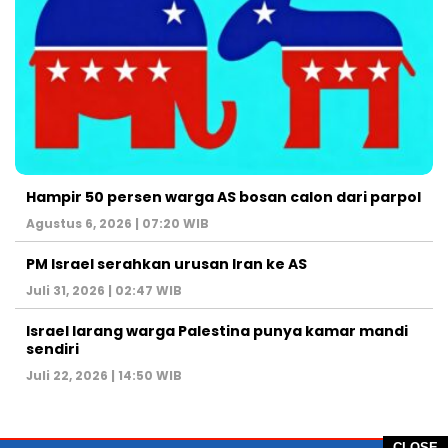
Hampir 50 persen warga AS bosan calon dari parpol
Agustus 6, 2026 | 07:20 WIB
PM Israel serahkan urusan Iran ke AS
Juli 31, 2026 | 02:47 WIB
Israel larang warga Palestina punya kamar mandi
sendiri
Juli 22, 2026 | 14:50 WIB
CLOSE