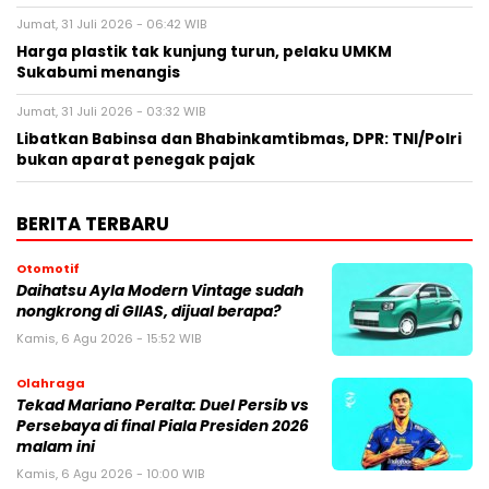
Jumat, 31 Juli 2026 - 06:42 WIB
Harga plastik tak kunjung turun, pelaku UMKM
Sukabumi menangis
Jumat, 31 Juli 2026 - 03:32 WIB
Libatkan Babinsa dan Bhabinkamtibmas, DPR: TNI/Polri
bukan aparat penegak pajak
BERITA TERBARU
Otomotif
Daihatsu Ayla Modern Vintage sudah
nongkrong di GIIAS, dijual berapa?
Kamis, 6 Agu 2026 - 15:52 WIB
Olahraga
Tekad Mariano Peralta: Duel Persib vs
Persebaya di final Piala Presiden 2026
malam ini
Kamis, 6 Agu 2026 - 10:00 WIB