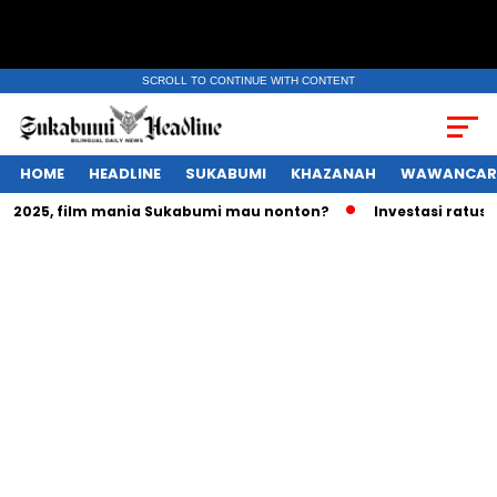
SCROLL TO CONTINUE WITH CONTENT
HOME
HEADLINE
SUKABUMI
KHAZANAH
WAWANCAR
025, film mania Sukabumi mau nonton?
Investasi ratusan tr