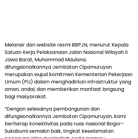
Melansir dari
website
resmi BBPJN, menurut Kepala
Satuan Kerja Pelaksanaan Jalan Nasional Wilayah II
Jawa Barat, Muhammad Maulana,
difungsionalkannya Jembatan Cipamuruyan
merupakan wujud komitmen Kementerian Pekerjaan
Umum (PU) dalam menghadirkan infrastruktur yang
aman, andal, dan memberikan manfaat langsung
bagi masyarakat.
“Dengan selesainya pembangunan dan
difungsionalkannya Jembatan Cipamuruyan, kami
berharap konektivitas pada ruas nasional Bogor–
Sukabumi semakin baik, tingkat keselamatan