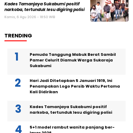
Kades Tamanjaya Sukabumi positif
narkoba, tertunduk lesu digiring polisi
Kamis, 6 Agu 2026 - 18:50 WIB
TRENDING
Pemuda Tanggung Mabuk Berat Sambil
Pamer Celurit Diamuk Warga Sukaraja
Sukabumi
Hari Jadi Ditetapkan 5 Januari 1919, Ini
Penampakan Logo Persib Waktu Pertama
Kali Didirikan
Kades Tamanjaya Sukabumi positif
narkoba, tertunduk lesu digiring polisi
5+1 model rambut wanita panjang ber-
layer 2026