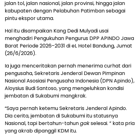
jalan tol, jalan nasional, jalan provinsi, hingga jalan
kabupaten dengan Pelabuhan Patimban sebagai
pintu ekspor utama.
Hal itu disampaikan Kang Dedi Mulyadi usai
menghadiri Pengukuhan Pengurus DPP APINDO Jawa
Barat Periode 2026–2031 di eL Hotel Bandung, Jumat
(26/6/2026).
Ia juga menceritakan pernah menerima curhat dari
pengusaha, Sekretaris Jenderal Dewan Pimpinan
Nasional Asosiasi Pengusaha Indonesia (DPN Apindo),
Aloysius Budi Santoso, yang mengeluhkan kondisi
jembatan di Sukabumi mangkrak.
“Saya pernah ketemu Sekretaris Jenderal Apindo.
Dia cerita, jembatan di Sukabumi itu statusnya
Nasional, tapi bertahun-tahun
gak
selesai. ” kata pria
yang akrab dipanggil KDM itu.