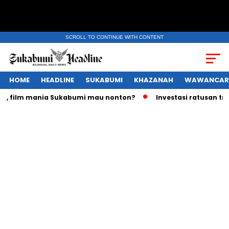
SCROLL TO CONTINUE WITH CONTENT
HOME
HEADLINE
SUKABUMI
KHAZANAH
WAWANCAR
ilm mania Sukabumi mau nonton?
Investasi ratusan triliun 