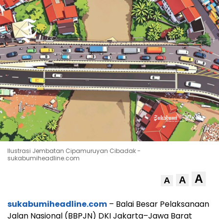
Ilustrasi Jembatan Cipamuruyan Cibadak -
sukabumiheadline.com
A
A
A
sukabumiheadline.com
– Balai Besar Pelaksanaan
Jalan Nasional (BBPJN) DKI Jakarta–Jawa Barat