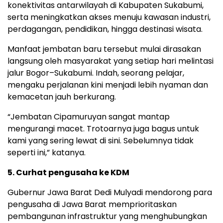
konektivitas antarwilayah di Kabupaten Sukabumi,
serta meningkatkan akses menuju kawasan industri,
perdagangan, pendidikan, hingga destinasi wisata.
Manfaat jembatan baru tersebut mulai dirasakan
langsung oleh masyarakat yang setiap hari melintasi
jalur Bogor–Sukabumi. Indah, seorang pelajar,
mengaku perjalanan kini menjadi lebih nyaman dan
kemacetan jauh berkurang.
“Jembatan Cipamuruyan sangat mantap
mengurangi macet. Trotoarnya juga bagus untuk
kami yang sering lewat di sini. Sebelumnya tidak
seperti ini,” katanya.
5. Curhat pengusaha ke KDM
Gubernur Jawa Barat Dedi Mulyadi mendorong para
pengusaha di Jawa Barat memprioritaskan
pembangunan infrastruktur yang menghubungkan