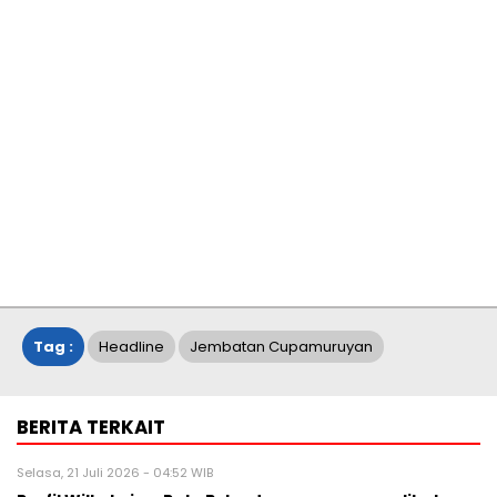
Tag :
Headline
Jembatan Cupamuruyan
BERITA TERKAIT
Selasa, 21 Juli 2026 - 04:52 WIB