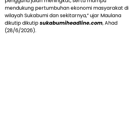
pengguna jalan meningkat, serta mampu
mendukung pertumbuhan ekonomi masyarakat di
wilayah Sukabumi dan sekitarnya,” ujar Maulana
dikutip dikutip
sukabumiheadline.com
, Ahad
(28/6/2026).