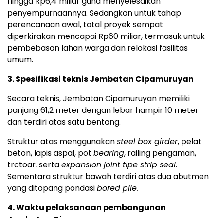
hingga Rp6,4 miliar guna menyelesaikan
penyempurnaannya. Sedangkan untuk tahap
perencanaan awal, total proyek sempat
diperkirakan mencapai Rp60 miliar, termasuk untuk
pembebasan lahan warga dan relokasi fasilitas
umum.
3. Spesifikasi teknis Jembatan Cipamuruyan
Secara teknis, Jembatan Cipamuruyan memiliki
panjang 61,2 meter dengan lebar hampir 10 meter
dan terdiri atas satu bentang.
Struktur atas menggunakan
steel box girder
, pelat
beton, lapis aspal, pot
bearing
, railing pengaman,
trotoar, serta
expansion joint tipe strip seal
.
Sementara struktur bawah terdiri atas dua abutmen
yang ditopang pondasi
bored pile.
4. Waktu pelaksanaan pembangunan