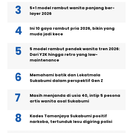
5+1 model rambut wanita panjang ber-
layer 2026
Ini 10 gaya rambut pria 2026, bikin yang
muda jadi kece
5 model rambut pendek wanita tren 2026:
Dari Y2K hingga retro yang low-
maintenance
Memahami batik dan Lokatmala
Sukabumi dalam perspektif Gen Z
Masih menjanda di usia 40, intip 5 pesona
artis wanita asal Sukabumi
Kades Tamanjaya Sukabumi positif
narkoba, tertunduk lesu digiring polisi