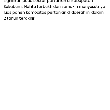
signifikan pada sektor pertanian di Kabupaten
Sukabumi. Hal itu terbukti dari semakin menyusutnya
luas panen komoditas pertanian di daerah ini dalam
2 tahun terakhir.