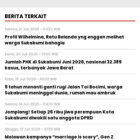
BERITA TERKAIT
Selasa, 21 Juli 2026 - 04:52 WIB
Profil Wilhelmina, Ratu Belanda yng enggan melihat
warga Sukabumi bahagia
Senin, 20 Juli 2026 - 01:50 WIB
Jumlah PHK di Sukabumi Juni 2026, nasional 32.389
kasus, terbanyak Jawa Barat
Rabu, 15 Juli 2026 - 00:01 WIB
9 tahun menanti ganti rugi Jalan Tol Bocimi, warga
Sukabumi meninggal dunia, rumah mau ambruk
Selasa, 14 Juli 2026 - 04:23 WIB
Jomplang! Setiap 26 ribu jiwa perempuan Kota
Sukabumi diwakili satu anggota DPRD
Minggu, 12 Juli 2026 - 01:35 WIB
Melawan kampanye “marriage is scary”, Gen Z