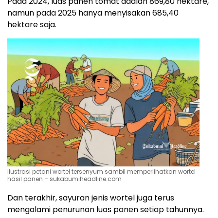
Pada 2024, luas panen tomat adalah 869,80 hektare,
namun pada 2025 hanya menyisakan 685,40
hektare saja.
Ilustrasi petani wortel tersenyum sambil memperlihatkan wortel
hasil panen – sukabumiheadline.com
Dan terakhir, sayuran jenis wortel juga terus
mengalami penurunan luas panen setiap tahunnya.