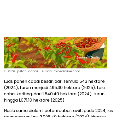
Ilustrasi petani cabai – sukabumiheadline.com
Luas panen cabai besar, dari semula 543 hektare
(2024), turun menjadi 495,30 hektare (2025). Lalu
cabai keriting, dari 1.540,40 hektare (2024), turun
hingga 1.071,10 hektare (2025)
Nasib sama dialami petani cabai rawit, pada 2024, lus
panennya seluas 2.096,40 hektare (2024). Namun