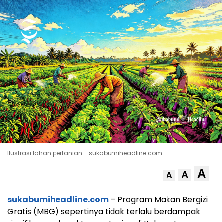
Ilustrasi lahan pertanian - sukabumiheadline.com
A
A
A
sukabumiheadline.com
– Program Makan Bergizi
Gratis (MBG) sepertinya tidak terlalu berdampak