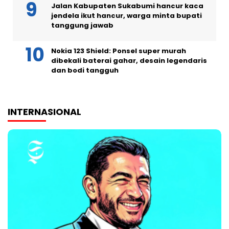
Jalan Kabupaten Sukabumi hancur kaca
jendela ikut hancur, warga minta bupati
tanggung jawab
Nokia 123 Shield: Ponsel super murah
dibekali baterai gahar, desain legendaris
dan bodi tangguh
INTERNASIONAL