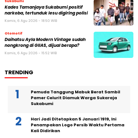
Sukabumi
Kades Tamanjaya Sukabumi positif
narkoba, tertunduk lesu digiring polisi
Kamis, 6 Agu 2026 - 18:50 WIB
Otomotif
Daihatsu Ayla Modern Vintage sudah
nongkrong di GIIAS, dijual berapa?
Kamis, 6 Agu 2026 - 15:52 WIB
TRENDING
Pemuda Tanggung Mabuk Berat Sambil
Pamer Celurit Diamuk Warga Sukaraja
Sukabumi
Hari Jadi Ditetapkan 5 Januari 1919, Ini
Penampakan Logo Persib Waktu Pertama
Kali Didirikan