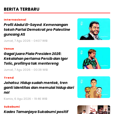
BERITA TERBARU
Internasional
Profil Abdul El-Sayed: Kemenangan
tokoh Partai Demokrat pro Palestine
guncang AS
Jumat, 7 Agu 2026 - 04:07 WIB
Venue
Gagal juara Piala Presiden 2026:
Kekalahan pertama Persib dan Igor
Tolic, profilnya tak mentereng
Jumat, 7 Agu 2026 - 00:38 WIB
Trend
Johatsu: Hidup sudah mentok, tren
ganti identitas dan memulai hidup dari
nol
Kamis, 6 Agu 2026 - 19:46 WIB
Sukabumi
Kades Tamanjaya Sukabumi positif