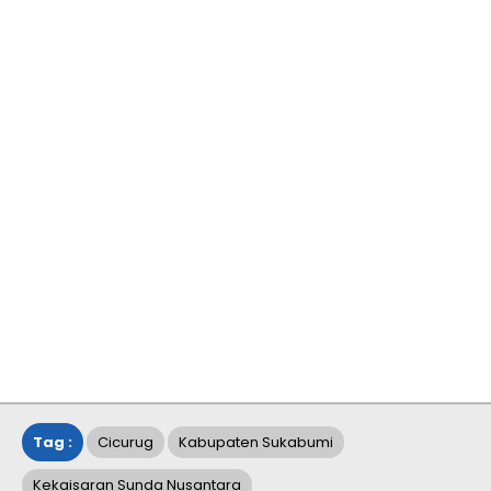
Tag :
Cicurug
Kabupaten Sukabumi
Kekaisaran Sunda Nusantara