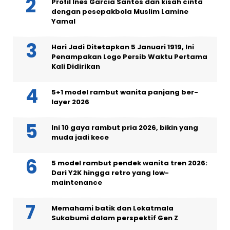
Profil Inés Garcia Santos dan kisah cinta
dengan pesepakbola Muslim Lamine
Yamal
Hari Jadi Ditetapkan 5 Januari 1919, Ini
Penampakan Logo Persib Waktu Pertama
Kali Didirikan
5+1 model rambut wanita panjang ber-
layer 2026
Ini 10 gaya rambut pria 2026, bikin yang
muda jadi kece
5 model rambut pendek wanita tren 2026:
Dari Y2K hingga retro yang low-
maintenance
Memahami batik dan Lokatmala
Sukabumi dalam perspektif Gen Z