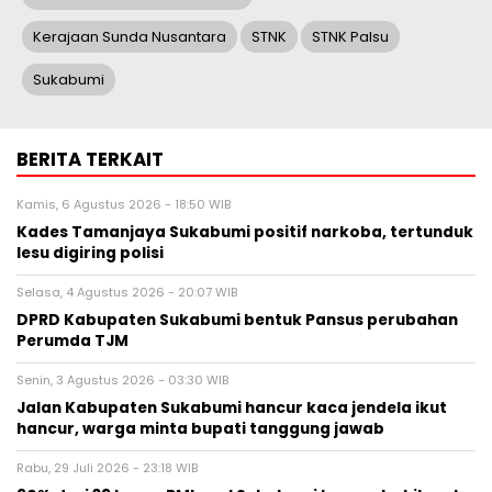
Kerajaan Sunda Nusantara
STNK
STNK Palsu
Sukabumi
BERITA TERKAIT
Kamis, 6 Agustus 2026 - 18:50 WIB
Kades Tamanjaya Sukabumi positif narkoba, tertunduk
lesu digiring polisi
Selasa, 4 Agustus 2026 - 20:07 WIB
DPRD Kabupaten Sukabumi bentuk Pansus perubahan
Perumda TJM
Senin, 3 Agustus 2026 - 03:30 WIB
Jalan Kabupaten Sukabumi hancur kaca jendela ikut
hancur, warga minta bupati tanggung jawab
Rabu, 29 Juli 2026 - 23:18 WIB