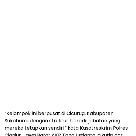
“Kelompok ini berpusat di Cicurug, Kabupaten
Sukabumi, dengan struktur hierarki jabatan yang
mereka tetapkan sendiri,” kata Kasatreskrim Polres
Cianjur, Jawa Barat AKP Tono Listianto, dikutip dari