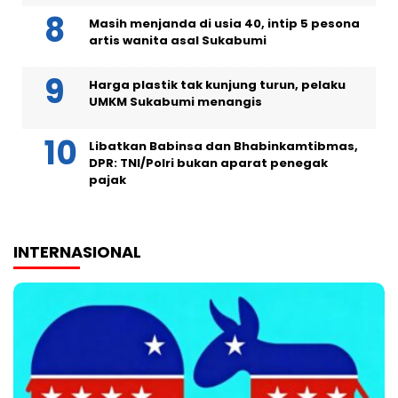
Masih menjanda di usia 40, intip 5 pesona
artis wanita asal Sukabumi
Harga plastik tak kunjung turun, pelaku
UMKM Sukabumi menangis
Libatkan Babinsa dan Bhabinkamtibmas,
DPR: TNI/Polri bukan aparat penegak
pajak
INTERNASIONAL