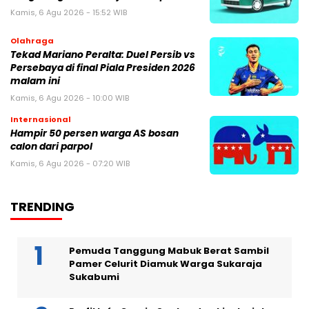
Kamis, 6 Agu 2026 - 15:52 WIB
Olahraga
Tekad Mariano Peralta: Duel Persib vs
Persebaya di final Piala Presiden 2026
malam ini
Kamis, 6 Agu 2026 - 10:00 WIB
Internasional
Hampir 50 persen warga AS bosan
calon dari parpol
Kamis, 6 Agu 2026 - 07:20 WIB
TRENDING
Pemuda Tanggung Mabuk Berat Sambil
Pamer Celurit Diamuk Warga Sukaraja
Sukabumi