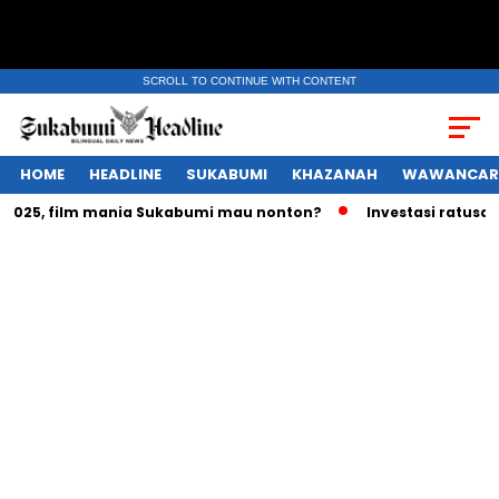
SCROLL TO CONTINUE WITH CONTENT
HOME
HEADLINE
SUKABUMI
KHAZANAH
WAWANCAR
25, film mania Sukabumi mau nonton?
Investasi ratusan tri