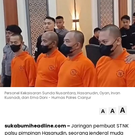
Personel Kekaisaran Sunda Nusantara, Hasanudin, Oyan, Irvan
Kusnadi, dan Ema Doni - Humas Polres Cianjur
A
A
A
sukabumiheadline.com –
Jaringan pembuat STNK
palsu pimpinan Hasanudin, seorang jenderal muda