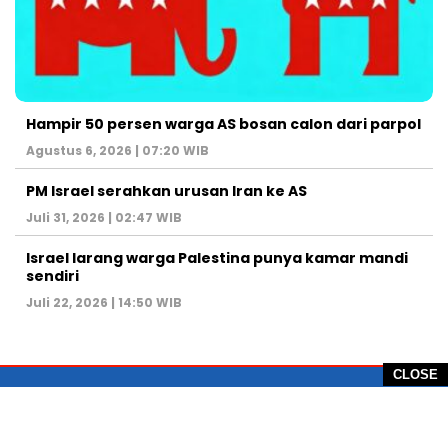
Hampir 50 persen warga AS bosan calon dari parpol
Agustus 6, 2026 | 07:20 WIB
PM Israel serahkan urusan Iran ke AS
Juli 31, 2026 | 02:47 WIB
Israel larang warga Palestina punya kamar mandi
sendiri
Juli 22, 2026 | 14:50 WIB
CLOSE
PT Global Vision Multimedia