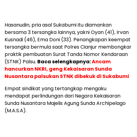
Hasanudin, pria asal Sukabumi itu diamankan
bersama 3 tersangka lainnya, yakni Oyan (41), Irvan
Kusnadi (46), Ema Doni (33). Penangkapan keempat
tersangka bermula saat Polres Cianjur membongkar
praktik pembuatan Surat Tanda Nomor Kendaraan
(STNK) Palsu.
Baca selengkapnya:
Ancam
hancurkan NKRI, geng Kekaisaran Sunda
Nusantara palsukan STNK dibekuk di Sukabumi
Empat sindikat yang tertangkap mengaku
mendapat perlindungan dari Negara Kekaisaran
Sunda Nusantara Majelis Agung Sunda Archipelago
(M.A.S.A).