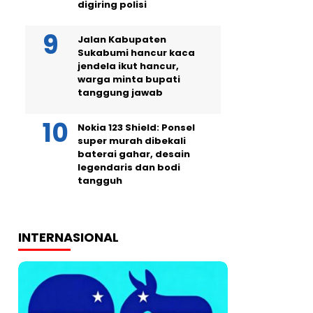
digiring polisi
Jalan Kabupaten
Sukabumi hancur kaca
jendela ikut hancur,
warga minta bupati
tanggung jawab
Nokia 123 Shield: Ponsel
super murah dibekali
baterai gahar, desain
legendaris dan bodi
tangguh
INTERNASIONAL