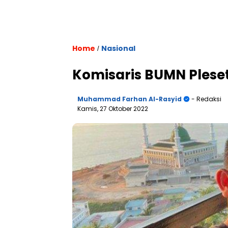
Home
Nasional
/
Komisaris BUMN Pleset
Muhammad Farhan Al-Rasyid
- Redaksi
Kamis, 27 Oktober 2022