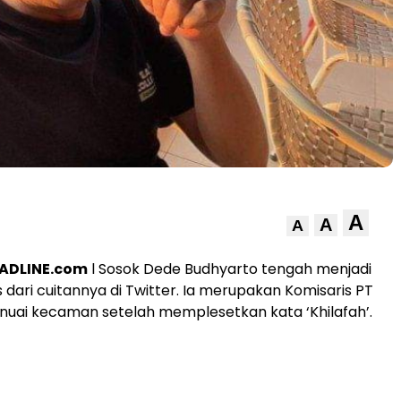
A
A
A
ADLINE.com
l Sosok Dede Budhyarto tengah menjadi
 dari cuitannya di Twitter. Ia merupakan Komisaris PT
nuai kecaman setelah memplesetkan kata ‘Khilafah’.