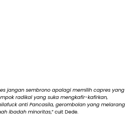
res jangan sembrono apalagi memilih capres yang
mpok radikal yang suka mengkafir-kafirkan,
ilafuck anti Pancasila, gerombolan yang melarang
mah ibadah minoritas
,” cuit Dede.