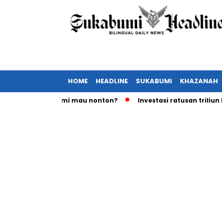
HOME
HEADLINE
SUKABUMI
KHAZANAH
mania Sukabumi mau nonton?
Investasi ratusan triliun Rupi