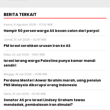
BERITA TERKAIT
Kamis, 6 Agustus 2026 - 07:20 WIB
Hampir 50 persen warga AS bosan calon dari parpol
Jumat, 31 Juli 2026 - 02:47 WIB
PM Israel serahkan urusan Iran ke AS
Rabu, 22 Juli 2026 - 14:50 WIB
Israel larang warga Palestina punya kamar mandi
sendiri
Minggu, 19 Juli 2026 - 14:48 WIB
Perdana Menteri Anwar Ibrahim marah, uang pensiun
PNS Malaysia dikorupsi orang Indonesia
Senin, 13 Juli 2026 - 00:40 WIB
Senator AS pro Israel Lindsey Graham tewas
mendadak, pembalasan Iran dimulai?