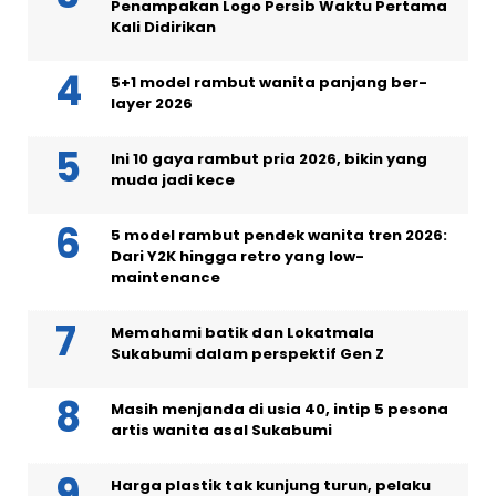
Penampakan Logo Persib Waktu Pertama
Kali Didirikan
5+1 model rambut wanita panjang ber-
layer 2026
Ini 10 gaya rambut pria 2026, bikin yang
muda jadi kece
5 model rambut pendek wanita tren 2026:
Dari Y2K hingga retro yang low-
maintenance
Memahami batik dan Lokatmala
Sukabumi dalam perspektif Gen Z
Masih menjanda di usia 40, intip 5 pesona
artis wanita asal Sukabumi
Harga plastik tak kunjung turun, pelaku