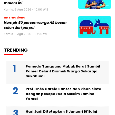
malam ini
Kamis, 6 Agu 2026 - 10:00 WIB
Internasional
Hampir 50 persen warga AS bosan
calon dari parpol
Kamis, 6 Agu 2026 - 07:20 WIB
TRENDING
Pemuda Tanggung Mabuk Berat Sambil
Pamer Celurit Diamuk Warga Sukaraja
Sukabumi
Profil Inés Garcia Santos dan kisah cinta
dengan pesepakbola Muslim Lamine
Yamal
Hari Jadi Ditetapkan 5 Januari 1919, Ini