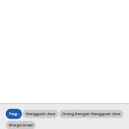
Tag :
Gangguan Jiwa
Orang Dengan Gangguan Jiwa
Warga Israel