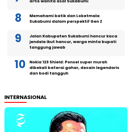
artis wanita asal Sukabumi
Memahami batik dan Lokatmala
Sukabumi dalam perspektif Gen Z
Jalan Kabupaten Sukabumi hancur kaca
jendela ikut hancur, warga minta bupati
tanggung jawab
Nokia 123 Shield: Ponsel super murah
dibekali baterai gahar, desain legendaris
dan bodi tangguh
INTERNASIONAL