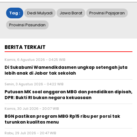
Tag :
Dedi Mulyadi
Jawa Barat
Provinsi Pajajaran
Provinsi Pasundan
BERITA TERKAIT
Kamis, 6 Agustus 2026 - 04:25 WIB
Di Sukabumi Wamendikdasmen ungkap setengah juta
lebih anak di Jabar tak sekolah
Senin, 3 Agustus 2026 - 04:22 WIB
Putusan MK soal anggaran MBG dan pendidikan dipisah,
DPR: Bukti RI bukan negara kekuasaan
Kamis, 30 Juli 2026 - 20:07 WIB
BGN pastikan program MBG Rp15 ribu per porsi tak
turunkan kualitas menu
Rabu, 29 Juli 2026 - 20:47 WIB