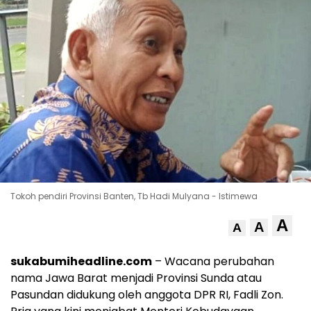
Tokoh pendiri Provinsi Banten, Tb Hadi Mulyana - Istimewa
A
A
A
sukabumiheadline.com
– Wacana perubahan
nama Jawa Barat menjadi Provinsi Sunda atau
Pasundan didukung oleh anggota DPR RI, Fadli Zon.