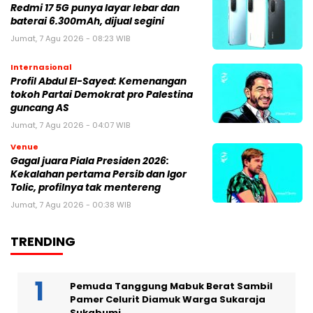
Redmi 17 5G punya layar lebar dan
baterai 6.300mAh, dijual segini
Jumat, 7 Agu 2026 - 08:23 WIB
Internasional
Profil Abdul El-Sayed: Kemenangan
tokoh Partai Demokrat pro Palestina
guncang AS
Jumat, 7 Agu 2026 - 04:07 WIB
Venue
Gagal juara Piala Presiden 2026:
Kekalahan pertama Persib dan Igor
Tolic, profilnya tak mentereng
Jumat, 7 Agu 2026 - 00:38 WIB
TRENDING
Pemuda Tanggung Mabuk Berat Sambil
Pamer Celurit Diamuk Warga Sukaraja
Sukabumi