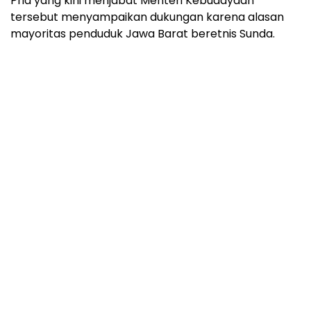
Pria yang kini menjabat Menteri Kebudayaan
tersebut menyampaikan dukungan karena alasan
mayoritas penduduk Jawa Barat beretnis Sunda.