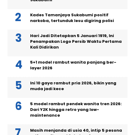
Kades Tamanjaya Sukabumi positif
narkoba, tertunduk lesu digiring polisi
Hari Jadi Ditetapkan 5 Januari 1919, Ini
Penampakan Logo Persib Waktu Pertama
Kali Didirikan
5+1 model rambut wanita panjang ber-
layer 2026
Ini 10 gaya rambut pria 2026, bikin yang
muda jadi kece
5 model rambut pendek wanita tren 2026:
Dari Y2K hingga retro yang low-
maintenance
Masih menjanda di usia 40, intip 5 pesona