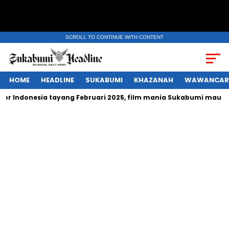
SCROLL TO CONTINUE WITH CONTENT
HOME
HEADLINE
SUKABUMI
KHAZANAH
WAWANCAR
Indonesia tayang Februari 2025, film mania Sukabumi mau nonto