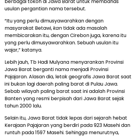
berbagai tokoh di Jawa Barat untuk membahas
usulan pergantian nama tersebut.
“Itu yang perlu dimusyawarahkan dengan
masyarakat Betawi,
kan
tidak ada masalah
membicarakan itu, dengan Cirebon juga, karena itu
yang perlu dimusyawarahkan. Sebuah usulan itu
wajar,” katanya.
Lebih jauh, Tb Hadi Mulyana menyarankan Provinsi
Jawa Barat berganti nama menjadi Provinsi
Pajajaran. Alasan dia, letak geografis Jawa Barat saat
ini bukan lagi daerah paling barat di Pulau Jawa.
Sebab wilayah paling barat saat ini adalah Provinsi
Banten yang resmi berpisah dari Jawa Barat sejak
tahun 2000 lalu.
Selain itu, Jawa Barat tidak lepas dari sejarah hebat
Kerajaan Pajajaran yang berdiri pada 923 Masehi dan
runtuh pada 1597 Masehi. Sehingga menurutnya,