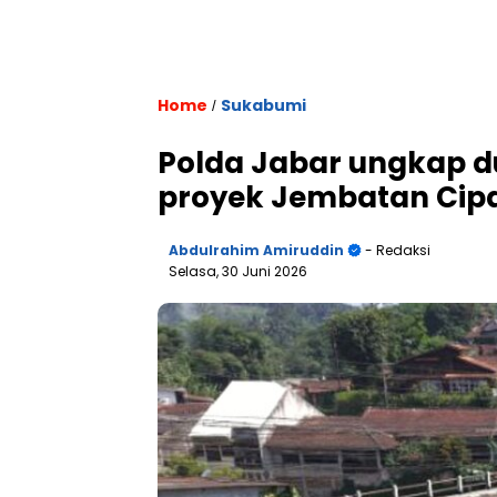
Home
Sukabumi
/
Polda Jabar ungkap du
proyek Jembatan Ci
Abdulrahim Amiruddin
- Redaksi
Selasa, 30 Juni 2026