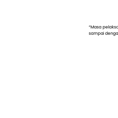
“Masa pelaksan
sampai denga