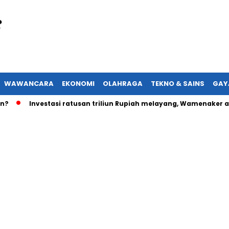
WAWANCARA
EKONOMI
OLAHRAGA
TEKNO & SAINS
GAY
Investasi ratusan triliun Rupiah melayang, Wamenaker akan la