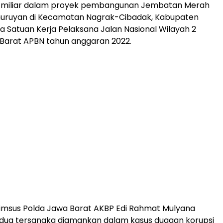
 miliar dalam proyek pembangunan Jembatan Merah
amuruyan di Kecamatan Nagrak-Cibadak, Kabupaten
 Satuan Kerja Pelaksana Jalan Nasional Wilayah 2
 Barat APBN tahun anggaran 2022.
rimsus Polda Jawa Barat AKBP Edi Rahmat Mulyana
dua tersangka diamankan dalam kasus dugaan korupsi