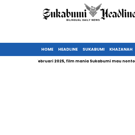
HOME
HEADLINE
SUKABUMI
KHAZANAH
sia tayang Februari 2025, film mania Sukabumi mau nonton?