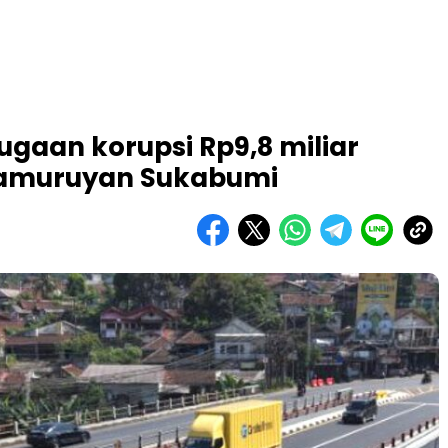
gaan korupsi Rp9,8 miliar
pamuruyan Sukabumi