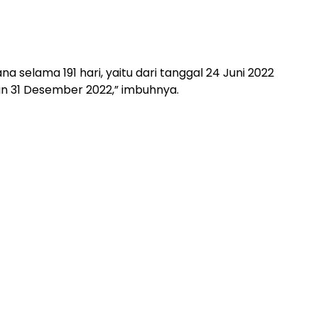
a selama 191 hari, yaitu dari tanggal 24 Juni 2022
n 31 Desember 2022,” imbuhnya.