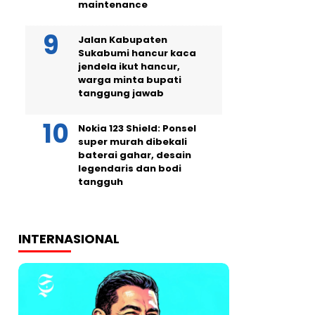
maintenance
Jalan Kabupaten
Sukabumi hancur kaca
jendela ikut hancur,
warga minta bupati
tanggung jawab
Nokia 123 Shield: Ponsel
super murah dibekali
baterai gahar, desain
legendaris dan bodi
tangguh
INTERNASIONAL