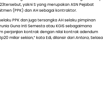
23tersebut, yakni S yang merupakan ASN Pejabat
tmen (PPK) dan AH sebagai kontraktor.
selaku PPK dan juga tersangka AH selaku pimpinan
runia Guna Inti Semesta atau KGIS sebagaimana
m perjanjian kontrak dengan nilai kontrak adendum
p20 miliar sekian,” kata Edi, dilansir dari
Antara
, Selasa