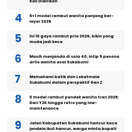
Kali Didirikan
5+1 model rambut wanita panjang ber-
layer 2026
Ini 10 gaya rambut pria 2026, bikin yang
muda jadi kece
Masih menjanda di usia 40, intip 5 pesona
artis wanita asal Sukabumi
Memahami batik dan Lokatmala
Sukabumi dalam perspektif Gen Z
5 model rambut pendek wanita tren 2026:
Dari Y2K hingga retro yang low-
maintenance
Jalan Kabupaten Sukabumi hancur kaca
jendela ikut hancur, warga minta bupati