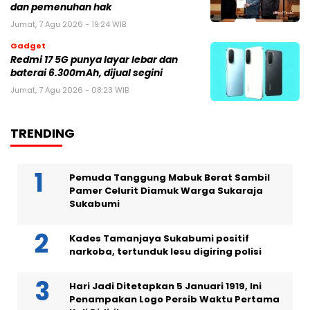
dan pemenuhan hak
Jumat, 7 Agu 2026 - 19:24 WIB
Gadget
Redmi 17 5G punya layar lebar dan
baterai 6.300mAh, dijual segini
Jumat, 7 Agu 2026 - 08:23 WIB
TRENDING
Pemuda Tanggung Mabuk Berat Sambil
Pamer Celurit Diamuk Warga Sukaraja
Sukabumi
Kades Tamanjaya Sukabumi positif
narkoba, tertunduk lesu digiring polisi
Hari Jadi Ditetapkan 5 Januari 1919, Ini
Penampakan Logo Persib Waktu Pertama