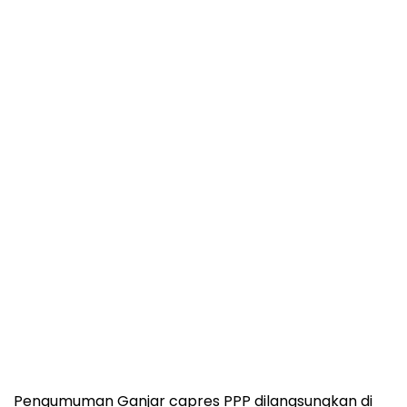
Pengumuman Ganjar capres PPP dilangsungkan di