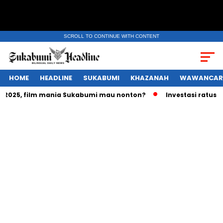
SCROLL TO CONTINUE WITH CONTENT
HOME
HEADLINE
SUKABUMI
KHAZANAH
WAWANCAR
025, film mania Sukabumi mau nonton?
Investasi ratusan tr