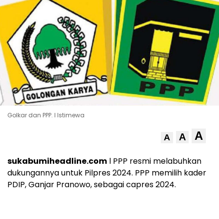
Golkar dan PPP. l Istimewa
A
A
A
sukabumiheadline.com
l PPP resmi melabuhkan
dukungannya untuk Pilpres 2024. PPP memilih kader
PDIP, Ganjar Pranowo, sebagai capres 2024.