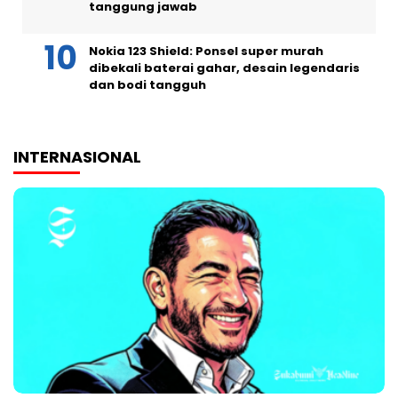
tanggung jawab
Nokia 123 Shield: Ponsel super murah
dibekali baterai gahar, desain legendaris
dan bodi tangguh
INTERNASIONAL