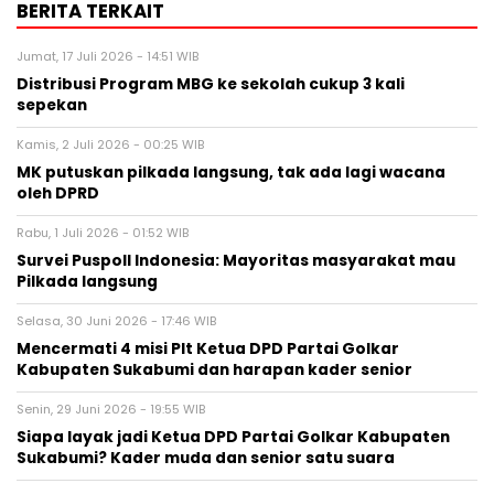
BERITA TERKAIT
Jumat, 17 Juli 2026 - 14:51 WIB
Distribusi Program MBG ke sekolah cukup 3 kali
sepekan
Kamis, 2 Juli 2026 - 00:25 WIB
MK putuskan pilkada langsung, tak ada lagi wacana
oleh DPRD
Rabu, 1 Juli 2026 - 01:52 WIB
Survei Puspoll Indonesia: Mayoritas masyarakat mau
Pilkada langsung
Selasa, 30 Juni 2026 - 17:46 WIB
Mencermati 4 misi Plt Ketua DPD Partai Golkar
Kabupaten Sukabumi dan harapan kader senior
Senin, 29 Juni 2026 - 19:55 WIB
Siapa layak jadi Ketua DPD Partai Golkar Kabupaten
Sukabumi? Kader muda dan senior satu suara