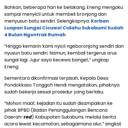
Bahkan, beberapa hari ke belakang, Eneng mengaku
sampai menyicil untuk membeli bronjong dan
menyusun batu sendiri. Selengkapnya:
Korban
Luapan Sungai Cicuwol Cidahu Sukabumi Sudah
4 Bulan Ngontrak Rumah
“Hingga kemarin kami nyicil ngeboronjong sendiri dan
nyusun batu sendiri. Namun, kembali tergerus arus
sungai lagi. Jujur saya kecewa banget,” ungkap
Eneng.
Sementara dikonfirmasi terpisah, Kepala Desa
Pondokkaso Tonggoh Hendi mengatakan, pihaknya
sudah bekerja sesuai prosedur yang berlaku.
“Mohon maaf, kejadian itu sudah disampaikan ke
pihak BPBD (Badan Penanggulangan Bencana
Daerah-
red
) Kabupaten Sukabumi, melalui berita
acara lewat kecamatan, sebagaimana alur,” singkat