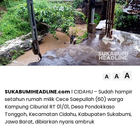
A
A
A
SUKABUMIHEADLINE.com
l CIDAHU – Sudah hampir
setahun rumah milik Cece Saepullah (60) warga
Kampung Ciburial RT 01/01, Desa Pondokkaso
Tonggoh, Kecamatan Cidahu, Kabupaten Sukabumi,
Jawa Barat, dibiarkan nyaris ambruk