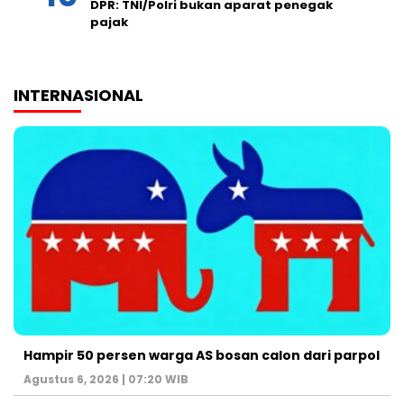
DPR: TNI/Polri bukan aparat penegak
pajak
INTERNASIONAL
Hampir 50 persen warga AS bosan calon dari parpol
Agustus 6, 2026 | 07:20 WIB