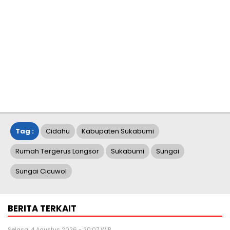
Tag :
Cidahu
Kabupaten Sukabumi
Rumah Tergerus Longsor
Sukabumi
Sungai
Sungai Cicuwol
BERITA TERKAIT
Selasa, 4 Agustus 2026 - 20:07 WIB