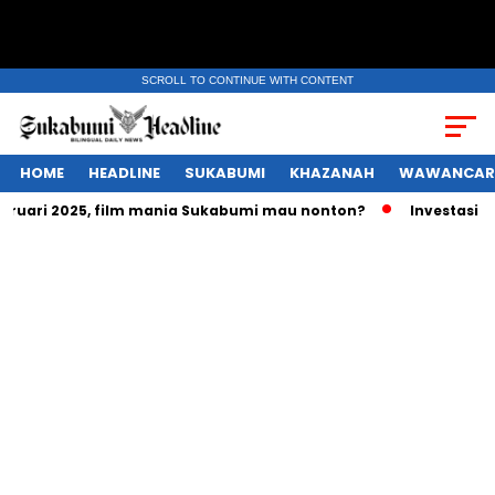
SCROLL TO CONTINUE WITH CONTENT
HOME
HEADLINE
SUKABUMI
KHAZANAH
WAWANCAR
ari 2025, film mania Sukabumi mau nonton?
Investasi ratus