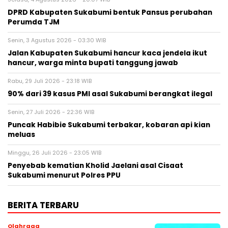
DPRD Kabupaten Sukabumi bentuk Pansus perubahan
Perumda TJM
Senin, 3 Agustus 2026 - 03:30 WIB
Jalan Kabupaten Sukabumi hancur kaca jendela ikut
hancur, warga minta bupati tanggung jawab
Rabu, 29 Juli 2026 - 23:18 WIB
90% dari 39 kasus PMI asal Sukabumi berangkat ilegal
Senin, 27 Juli 2026 - 22:36 WIB
Puncak Habibie Sukabumi terbakar, kobaran api kian
meluas
Minggu, 26 Juli 2026 - 23:05 WIB
Penyebab kematian Kholid Jaelani asal Cisaat
Sukabumi menurut Polres PPU
BERITA TERBARU
Olahraga