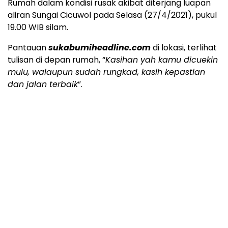
Rumah dalam kondisi rusak akibat diterjang luapan
aliran Sungai Cicuwol pada Selasa (27/4/2021), pukul
19.00 WIB silam.
Pantauan
sukabumiheadline.com
di lokasi, terlihat
tulisan di depan rumah, “
Kasihan yah kamu dicuekin
mulu, walaupun sudah rungkad, kasih kepastian
dan jalan terbaik
”.