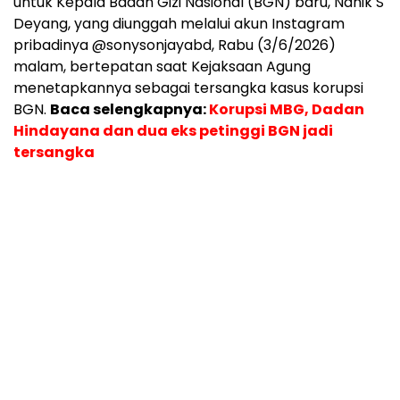
untuk Kepala Badan Gizi Nasional (BGN) baru, Nanik S
Deyang, yang diunggah melalui akun Instagram
pribadinya @sonysonjayabd, Rabu (3/6/2026)
malam, bertepatan saat Kejaksaan Agung
menetapkannya sebagai tersangka kasus korupsi
BGN.
Baca selengkapnya:
Korupsi MBG, Dadan
Hindayana dan dua eks petinggi BGN jadi
tersangka