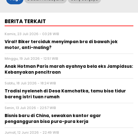
BERITA TERKAIT
Kamis, 23 Juli 2026 - 03:28 WIB
Viral! Biker terciduk menyimpan bra di bawah jok
motor, anti-maling?
Minggu, 19 Juli 2026 - 12:51 WIB
Anak Hotman Paris marah ayahnya bela eks Jampidsus:
Kebanyakan pencitraan
Sabtu, 18 Juli 2026 - 18:24 WIB
Tradisi nyeleneh di Desa Kamchatka, tamu bisa tidur
bareng istri tuan rumah
Senin, 13 Juli 2026 - 22:57 WIB
Bisnis baru di China, sewakan kantor agar
pengangguran bisa pura-pura kerja
Jumat, 12 Juni 2026 - 22:49 WIB