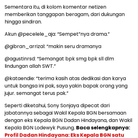
Sementara itu, di kolom komentar netizen
memberikan tanggapan beragam, dari dukungan
hingga sindiran.
Akun @pecelele_aja: “Sempet”nya drama.”
@gibran_arrizal: “makin seru dramanya
@agustinrsd: “Semangat bpk smg bpk sll dlm
lindungan allah SWT.”
@kataendie: “terima kasih atas dedikasi dan karya
untuk bangsa ini pak, saya yakin bapak orang yang
jujur. semangat terus pak.”
Seperti diketahui, Sony Sonjaya dipecat dari
jabatannya sebagai Wakil Kepala BGN bersamaan
dengan eks Kepala BGN Dadan Hindayana, dan Wakil
Kepala BGN Lodewyk Pusung.
Baca selengkapnya:
Profil Dadan Hindayana: Eks Kepala BGN satu