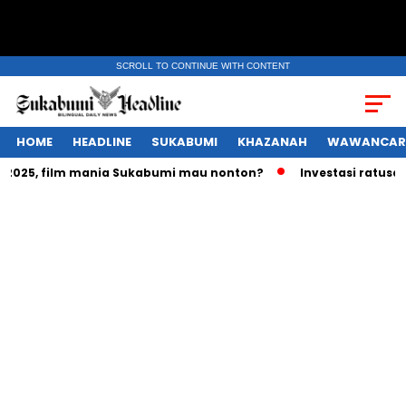
SCROLL TO CONTINUE WITH CONTENT
HOME
HEADLINE
SUKABUMI
KHAZANAH
WAWANCAR
25, film mania Sukabumi mau nonton?
Investasi ratusan tri