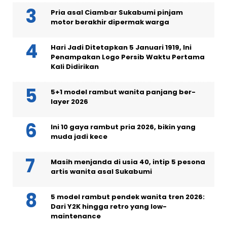
Pria asal Ciambar Sukabumi pinjam
motor berakhir dipermak warga
Hari Jadi Ditetapkan 5 Januari 1919, Ini
Penampakan Logo Persib Waktu Pertama
Kali Didirikan
5+1 model rambut wanita panjang ber-
layer 2026
Ini 10 gaya rambut pria 2026, bikin yang
muda jadi kece
Masih menjanda di usia 40, intip 5 pesona
artis wanita asal Sukabumi
5 model rambut pendek wanita tren 2026:
Dari Y2K hingga retro yang low-
maintenance