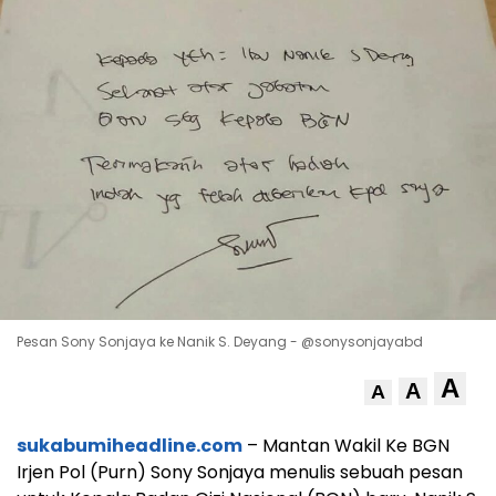
Pesan Sony Sonjaya ke Nanik S. Deyang - @sonysonjayabd
A
A
A
sukabumiheadline.com
– Mantan Wakil Ke BGN
Irjen Pol (Purn) Sony Sonjaya menulis sebuah pesan