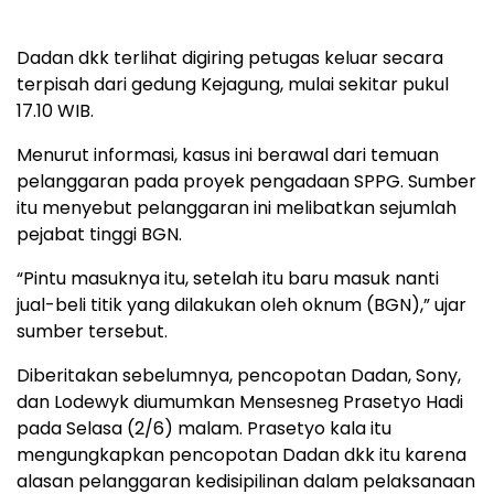
Dadan dkk terlihat digiring petugas keluar secara
terpisah dari gedung Kejagung, mulai sekitar pukul
17.10 WIB.
Menurut informasi, kasus ini berawal dari temuan
pelanggaran pada proyek pengadaan SPPG. Sumber
itu menyebut pelanggaran ini melibatkan sejumlah
pejabat tinggi BGN.
“Pintu masuknya itu, setelah itu baru masuk nanti
jual-beli titik yang dilakukan oleh oknum (BGN),” ujar
sumber tersebut.
Diberitakan sebelumnya, pencopotan Dadan, Sony,
dan Lodewyk diumumkan Mensesneg Prasetyo Hadi
pada Selasa (2/6) malam. Prasetyo kala itu
mengungkapkan pencopotan Dadan dkk itu karena
alasan pelanggaran kedisipilinan dalam pelaksanaan