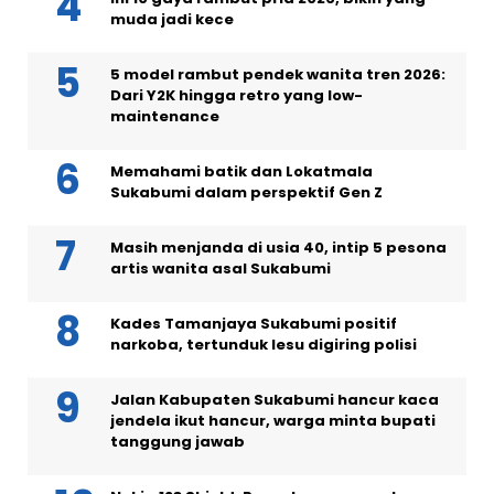
muda jadi kece
5 model rambut pendek wanita tren 2026:
Dari Y2K hingga retro yang low-
maintenance
Memahami batik dan Lokatmala
Sukabumi dalam perspektif Gen Z
Masih menjanda di usia 40, intip 5 pesona
artis wanita asal Sukabumi
Kades Tamanjaya Sukabumi positif
narkoba, tertunduk lesu digiring polisi
Jalan Kabupaten Sukabumi hancur kaca
jendela ikut hancur, warga minta bupati
tanggung jawab