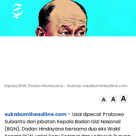
Kepala BGN, Dadan Hindayana - Ilustrasi sukabumiheadline.com
A
A
A
sukabumiheadline.com
– Usai dipecat Prabowo
Subianto dari jabatan Kepala Badan Gizi Nasional
(BGN), Dadan Hindayana bersama dua eks Wakil