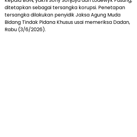
Kepala BGN, yakni Sony Sonjaya dan Lodewyk Pusung,
ditetapkan sebagai tersangka korupsi. Penetapan
tersangka dilakukan penyidik Jaksa Agung Muda
Bidang Tindak Pidana Khusus usai memeriksa Dadan,
Rabu (3/6/2026).