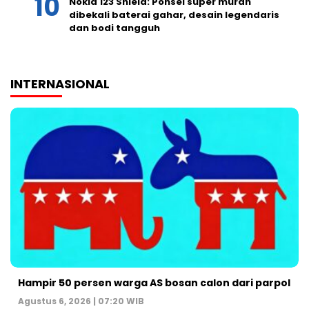
Nokia 123 Shield: Ponsel super murah
dibekali baterai gahar, desain legendaris
dan bodi tangguh
INTERNASIONAL
Hampir 50 persen warga AS bosan calon dari parpol
Agustus 6, 2026 | 07:20 WIB