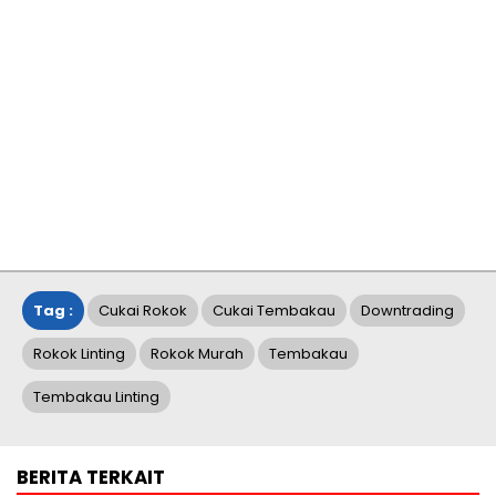
Tag :
Cukai Rokok
Cukai Tembakau
Downtrading
Rokok Linting
Rokok Murah
Tembakau
Tembakau Linting
BERITA TERKAIT