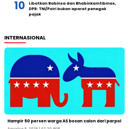
Libatkan Babinsa dan Bhabinkamtibmas,
DPR: TNI/Polri bukan aparat penegak
pajak
INTERNASIONAL
Hampir 50 persen warga AS bosan calon dari parpol
Agustus 6, 2026 | 07:20 WIB