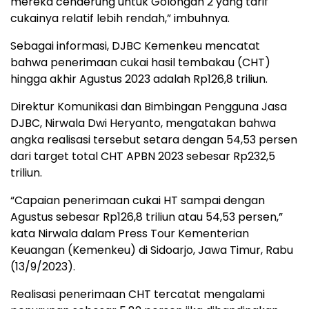
mereka cenderung untuk Golongan 2 yang tarif
cukainya relatif lebih rendah,” imbuhnya.
Sebagai informasi, DJBC Kemenkeu mencatat
bahwa penerimaan cukai hasil tembakau (CHT)
hingga akhir Agustus 2023 adalah Rp126,8 triliun.
Direktur Komunikasi dan Bimbingan Pengguna Jasa
DJBC, Nirwala Dwi Heryanto, mengatakan bahwa
angka realisasi tersebut setara dengan 54,53 persen
dari target total CHT APBN 2023 sebesar Rp232,5
triliun.
“Capaian penerimaan cukai HT sampai dengan
Agustus sebesar Rp126,8 triliun atau 54,53 persen,”
kata Nirwala dalam Press Tour Kementerian
Keuangan (Kemenkeu) di Sidoarjo, Jawa Timur, Rabu
(13/9/2023).
Realisasi penerimaan CHT tercatat mengalami