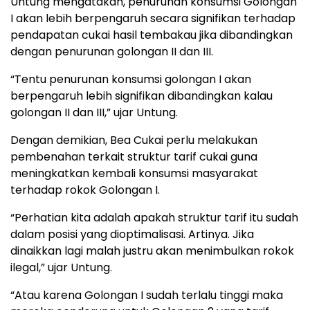
Untung mengatakan, penurunan konsumsi Golongan
I akan lebih berpengaruh secara signifikan terhadap
pendapatan cukai hasil tembakau jika dibandingkan
dengan penurunan golongan II dan III.
“Tentu penurunan konsumsi golongan I akan
berpengaruh lebih signifikan dibandingkan kalau
golongan II dan III,” ujar Untung.
Dengan demikian, Bea Cukai perlu melakukan
pembenahan terkait struktur tarif cukai guna
meningkatkan kembali konsumsi masyarakat
terhadap rokok Golongan I.
“Perhatian kita adalah apakah struktur tarif itu sudah
dalam posisi yang dioptimalisasi. Artinya. Jika
dinaikkan lagi malah justru akan menimbulkan rokok
ilegal,” ujar Untung.
“Atau karena Golongan I sudah terlalu tinggi maka