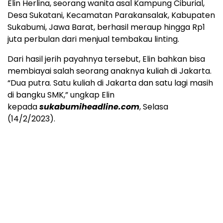
Elin Herlina, seorang wanita asal Kampung Ciburial,
Desa Sukatani, Kecamatan Parakansalak, Kabupaten
Sukabumi, Jawa Barat, berhasil meraup hingga Rp1
juta perbulan dari menjual tembakau linting.
Dari hasil jerih payahnya tersebut, Elin bahkan bisa
membiayai salah seorang anaknya kuliah di Jakarta.
“Dua putra. Satu kuliah di Jakarta dan satu lagi masih
di bangku SMK,” ungkap Elin
kepada
sukabumiheadline.com
, Selasa
(14/2/2023).