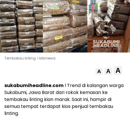
Tembakau linting. l Istimewa
A
A
A
sukabumiheadline.com
l Trend di kalangan warga
Sukabumi, Jawa Barat dari rokok kemasan ke
tembakau linting kian marak. Saat ini, hampir di
semua tempat terdapat kios penjual tembakau
linting.