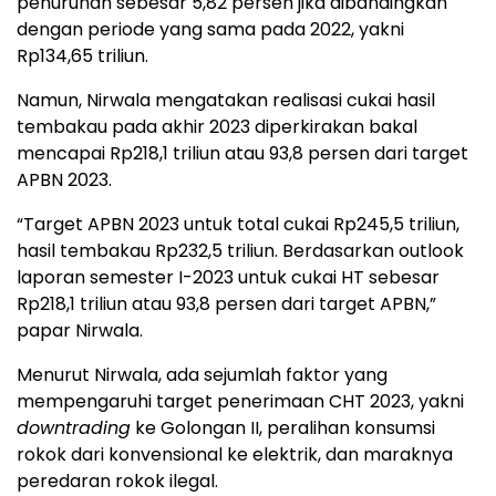
penurunan sebesar 5,82 persen jika dibandingkan
dengan periode yang sama pada 2022, yakni
Rp134,65 triliun.
Namun, Nirwala mengatakan realisasi cukai hasil
tembakau pada akhir 2023 diperkirakan bakal
mencapai Rp218,1 triliun atau 93,8 persen dari target
APBN 2023.
“Target APBN 2023 untuk total cukai Rp245,5 triliun,
hasil tembakau Rp232,5 triliun. Berdasarkan outlook
laporan semester I-2023 untuk cukai HT sebesar
Rp218,1 triliun atau 93,8 persen dari target APBN,”
papar Nirwala.
Menurut Nirwala, ada sejumlah faktor yang
mempengaruhi target penerimaan CHT 2023, yakni
downtrading
ke Golongan II, peralihan konsumsi
rokok dari konvensional ke elektrik, dan maraknya
peredaran rokok ilegal.