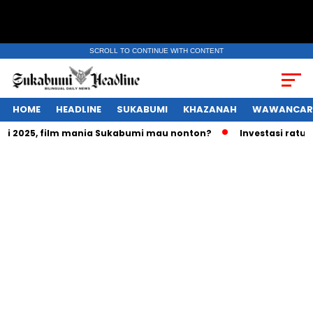
SCROLL TO CONTINUE WITH CONTENT
HOME
HEADLINE
SUKABUMI
KHAZANAH
WAWANCAR
025, film mania Sukabumi mau nonton?
Investasi ratusan tr