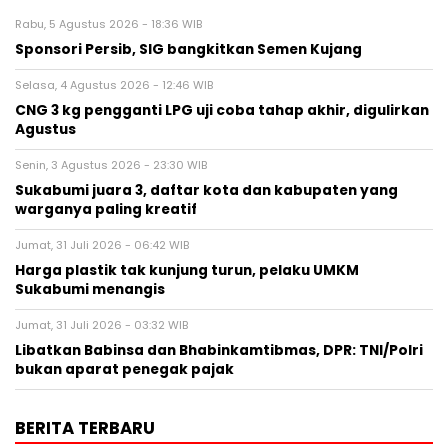
Rabu, 5 Agustus 2026 - 18:36 WIB
Sponsori Persib, SIG bangkitkan Semen Kujang
Selasa, 4 Agustus 2026 - 12:46 WIB
CNG 3 kg pengganti LPG uji coba tahap akhir, digulirkan
Agustus
Senin, 3 Agustus 2026 - 23:30 WIB
Sukabumi juara 3, daftar kota dan kabupaten yang
warganya paling kreatif
Jumat, 31 Juli 2026 - 06:42 WIB
Harga plastik tak kunjung turun, pelaku UMKM
Sukabumi menangis
Jumat, 31 Juli 2026 - 03:32 WIB
Libatkan Babinsa dan Bhabinkamtibmas, DPR: TNI/Polri
bukan aparat penegak pajak
BERITA TERBARU