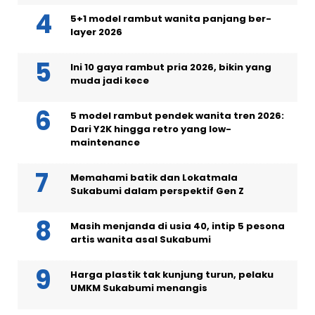
5+1 model rambut wanita panjang ber-
layer 2026
Ini 10 gaya rambut pria 2026, bikin yang
muda jadi kece
5 model rambut pendek wanita tren 2026:
Dari Y2K hingga retro yang low-
maintenance
Memahami batik dan Lokatmala
Sukabumi dalam perspektif Gen Z
Masih menjanda di usia 40, intip 5 pesona
artis wanita asal Sukabumi
Harga plastik tak kunjung turun, pelaku
UMKM Sukabumi menangis