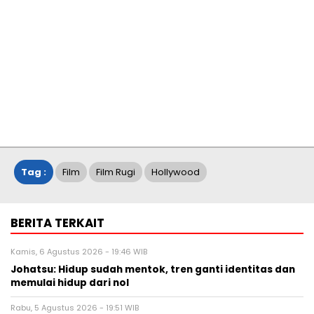
Tag :
Film
Film Rugi
Hollywood
BERITA TERKAIT
Kamis, 6 Agustus 2026 - 19:46 WIB
Johatsu: Hidup sudah mentok, tren ganti identitas dan
memulai hidup dari nol
Rabu, 5 Agustus 2026 - 19:51 WIB