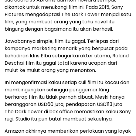
dikontak untuk menukangi film ini. Pada 2015, Sony
Pictures mengadaptasi The Dark Tower menjadi satu
film, yang membuat orang yang tahu novel itu
bingung dengan bagaimana itu akan berhasil.
Jawabannya simple, film itu gagal. Terlepas dari
kampanya marketing menarik yang berpusat pada
kehadiran Idris Elba sebagai karakter utama, Roland
Deschai, film itu gagal total karena ucapan dari
mulut ke mulut orang yang menonton.
Ini mengonfirmasi kalau setiap cuil film itu kacau dan
membingungkan sehingga penggemar King
berharap film itu tidak pernah dibuat. Meski hanya
beranggaran USD60 juta, pendapatan USD113 juta
The Dark Tower di box office memastikan kalau Sony
rugi. Studio itu pun batal membuat sekuelnya.
Amazon akhirnya memberikan perlakuan yang layak