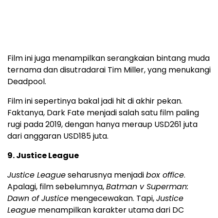
Film ini juga menampilkan serangkaian bintang muda
ternama dan disutradarai Tim Miller, yang menukangi
Deadpool.
Film ini sepertinya bakal jadi hit di akhir pekan.
Faktanya, Dark Fate menjadi salah satu film paling
rugi pada 2019, dengan hanya meraup USD261 juta
dari anggaran USD185 juta.
9. Justice League
Justice League
seharusnya menjadi
box office
.
Apalagi, film sebelumnya,
Batman v Superman:
Dawn of Justice
mengecewakan. Tapi,
Justice
League
menampilkan karakter utama dari DC