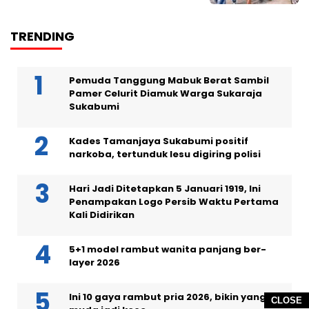
TRENDING
Pemuda Tanggung Mabuk Berat Sambil
Pamer Celurit Diamuk Warga Sukaraja
Sukabumi
Kades Tamanjaya Sukabumi positif
narkoba, tertunduk lesu digiring polisi
Hari Jadi Ditetapkan 5 Januari 1919, Ini
Penampakan Logo Persib Waktu Pertama
Kali Didirikan
5+1 model rambut wanita panjang ber-
layer 2026
Ini 10 gaya rambut pria 2026, bikin yang
CLOSE