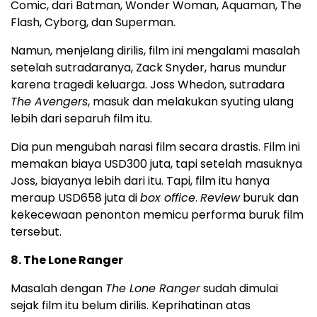
Comic, dari Batman, Wonder Woman, Aquaman, The
Flash, Cyborg, dan Superman.
Namun, menjelang dirilis, film ini mengalami masalah
setelah sutradaranya, Zack Snyder, harus mundur
karena tragedi keluarga. Joss Whedon, sutradara
The Avengers
, masuk dan melakukan syuting ulang
lebih dari separuh film itu.
Dia pun mengubah narasi film secara drastis. Film ini
memakan biaya USD300 juta, tapi setelah masuknya
Joss, biayanya lebih dari itu. Tapi, film itu hanya
meraup USD658 juta di
box office
.
Review
buruk dan
kekecewaan penonton memicu performa buruk film
tersebut.
8. The Lone Ranger
Masalah dengan
The Lone Ranger
sudah dimulai
sejak film itu belum dirilis. Keprihatinan atas