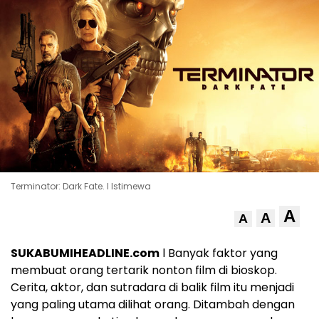
Terminator: Dark Fate. l Istimewa
A
A
A
SUKABUMIHEADLINE.com
l Banyak faktor yang
membuat orang tertarik nonton film di bioskop.
Cerita, aktor, dan sutradara di balik film itu menjadi
yang paling utama dilihat orang. Ditambah dengan