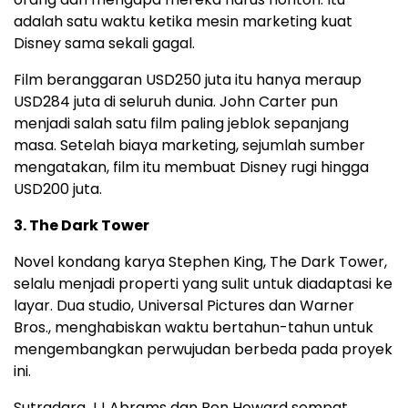
adalah satu waktu ketika mesin marketing kuat
Disney sama sekali gagal.
Film beranggaran USD250 juta itu hanya meraup
USD284 juta di seluruh dunia. John Carter pun
menjadi salah satu film paling jeblok sepanjang
masa. Setelah biaya marketing, sejumlah sumber
mengatakan, film itu membuat Disney rugi hingga
USD200 juta.
3. The Dark Tower
Novel kondang karya Stephen King, The Dark Tower,
selalu menjadi properti yang sulit untuk diadaptasi ke
layar. Dua studio, Universal Pictures dan Warner
Bros., menghabiskan waktu bertahun-tahun untuk
mengembangkan perwujudan berbeda pada proyek
ini.
Sutradara JJ Abrams dan Ron Howard sempat