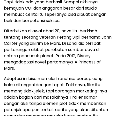
Tapi, tidak ada yang berhasil. Sampai akhirnya
kemajuan CGI dan anggaran besar dari studio
membuat cerita itu sepertinya bisa dibuat dengan
baik dan berpotensi sukses.
Diterbitkan di awal abad 20, novel itu berkisah
tentang seorang veteran Perang Sipil bernama John
Carter yang dikirim ke Mars. Di sana, dia terlibat
pertarungan akibat perebutan sumber daya di
antara penduduk planet. Pada 2012, Disney
mengadaptasi novel pertamanya, A Princess of
Mars.
Adaptasi ini bisa memulai franchise peraup uang
kalau ditangani dengan tepat. Faktanya, film itu
memang tidak jelek, tapi dorongan marketing-nya
adalah bagian dari masalahnya. Trailer samar
dengan aksi tanpa elemen plot tidak memberikan
petunjuk apa pun terkait cerita yang akan ditonton
orang dan mengapa mereka harus nonton. Itu