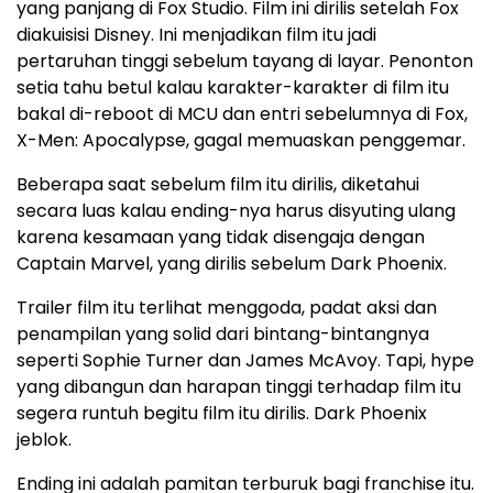
yang panjang di Fox Studio. Film ini dirilis setelah Fox
diakuisisi Disney. Ini menjadikan film itu jadi
pertaruhan tinggi sebelum tayang di layar. Penonton
setia tahu betul kalau karakter-karakter di film itu
bakal di-reboot di MCU dan entri sebelumnya di Fox,
X-Men: Apocalypse, gagal memuaskan penggemar.
Beberapa saat sebelum film itu dirilis, diketahui
secara luas kalau ending-nya harus disyuting ulang
karena kesamaan yang tidak disengaja dengan
Captain Marvel, yang dirilis sebelum Dark Phoenix.
Trailer film itu terlihat menggoda, padat aksi dan
penampilan yang solid dari bintang-bintangnya
seperti Sophie Turner dan James McAvoy. Tapi, hype
yang dibangun dan harapan tinggi terhadap film itu
segera runtuh begitu film itu dirilis. Dark Phoenix
jeblok.
Ending ini adalah pamitan terburuk bagi franchise itu.