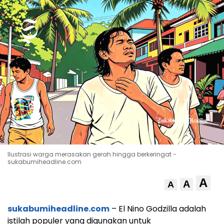
Ilustrasi warga merasakan gerah hingga berkeringat -
sukabumiheadline.com
A
A
A
sukabumiheadline.com
– El Nino Godzilla adalah
istilah populer yang digunakan untuk