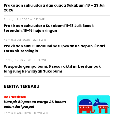
Prakiraan suhu udara dan cuaca Sukabumi 18 – 23 Juli
2026
Sabtu, 11 Juli 2026 - 15:12 WIB
Prakiraan suhu udara Sukabumi 11-18 Juli: Besok
terendah, 15-16 hujan ringan
Kamis, 2 Juli 2026 - 22:14 WIB
Prakiraan suhu Sukabumi satu pekan ke depan, 3 hari
terakhir terdingin
Sabtu, 13 Juni 2026 - 06:17 WIB
Waspada gempa bumi, 5 sesar aktif ini berdampak
langsung ke wilayah Sukabumi
BERITA TERBARU
Internasional
Hampir 50 persen warga AS bosan
calon dari parpol
Kamis, 6 Agu 2026 - 07:20 WIB