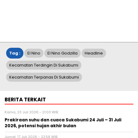
Tag :
El Nino
El Nino Godzilla
Headline
Kecamatan Terdingin Di Sukabumi
Kecamatan Terpanas Di Sukabumi
BERITA TERKAIT
Kamis, 23 Juli 2026 - 21:03 WIB
Prakiraan suhu dan cuaca Sukabumi 24 Juli – 31 Juli
2026, potensi hujan akhir bulan
Jumat, 17 Juli 2026 - 22:58 WIB