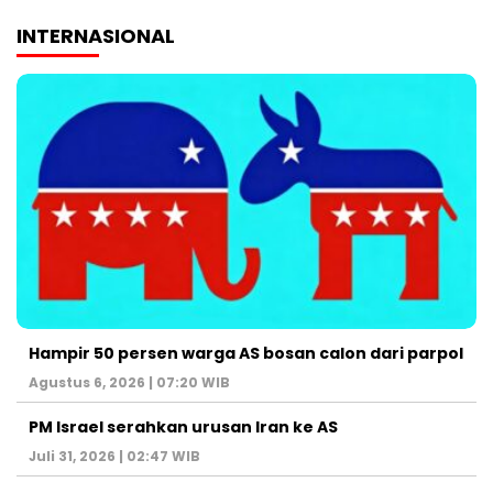
INTERNASIONAL
Hampir 50 persen warga AS bosan calon dari parpol
Agustus 6, 2026 | 07:20 WIB
PM Israel serahkan urusan Iran ke AS
Juli 31, 2026 | 02:47 WIB