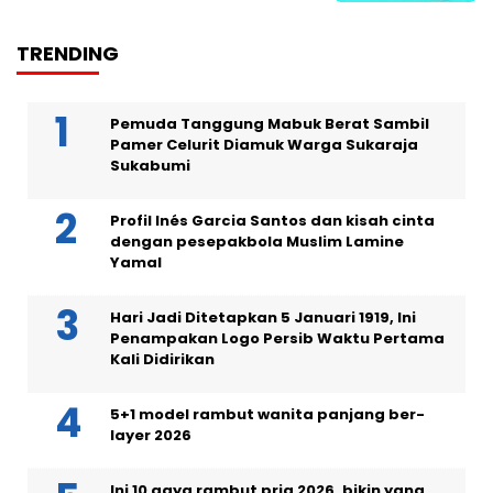
TRENDING
Pemuda Tanggung Mabuk Berat Sambil
Pamer Celurit Diamuk Warga Sukaraja
Sukabumi
Profil Inés Garcia Santos dan kisah cinta
dengan pesepakbola Muslim Lamine
Yamal
Hari Jadi Ditetapkan 5 Januari 1919, Ini
Penampakan Logo Persib Waktu Pertama
Kali Didirikan
5+1 model rambut wanita panjang ber-
layer 2026
Ini 10 gaya rambut pria 2026, bikin yang