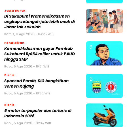
Jawa Barat
Di Sukabumi Wamendikdasmen
ungkap setengah juta lebih anak di
Jabar tak sekolah
Kamis, 6 Agu 2026 - 04:25 WIB
Pendidikan
Kemendikdasmen guyur Pemkab
Sukabumi Rp154 miliar untuk PAUD
hingga SMP
Rabu, 5 Agu 2026 - 19:51 WIB
Bisnis
Sponsori Persib, SIG bangkitkan
Semen Kujang
Rabu, 5 Agu 2026 - 18:36 WIB
Bisnis
5 motor terpopuler dan terlaris di
Indonesia 2026
Rabu, 5 Agu 2026 - 02:47 WIB