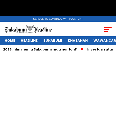
SCROLL TO CONTINUE WITH CONTENT
HOME
HEADLINE
SUKABUMI
KHAZANAH
WAWANCAR
25, film mania Sukabumi mau nonton?
Investasi ratusan tri