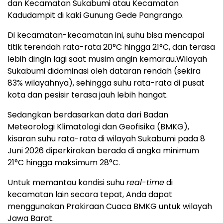
dan Kecamatan Sukabumi atau Kecamatan
Kadudampit di kaki Gunung Gede Pangrango.
Di kecamatan-kecamatan ini, suhu bisa mencapai
titik terendah rata-rata 20°C hingga 21°C, dan terasa
lebih dingin lagi saat musim angin kemarau.Wilayah
Sukabumi didominasi oleh dataran rendah (sekira
83% wilayahnya), sehingga suhu rata-rata di pusat
kota dan pesisir terasa jauh lebih hangat.
Sedangkan berdasarkan data dari ⁠Badan
Meteorologi Klimatologi dan Geofisika (BMKG),
kisaran suhu rata-rata di wilayah Sukabumi pada 8
Juni 2026 diperkirakan berada di angka minimum
21°C hingga maksimum 28°C.
Untuk memantau kondisi suhu
real-time
di
kecamatan lain secara tepat, Anda dapat
menggunakan ⁠Prakiraan Cuaca BMKG untuk wilayah
Jawa Barat.