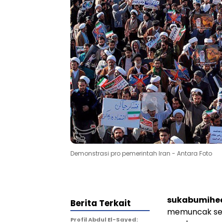
Demonstrasi pro pemerintah Iran - Antara Foto
sukabumihea
Berita Terkait
memuncak set
Profil Abdul El-Sayed: