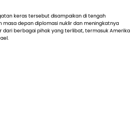
atan keras tersebut disampaikan di tengah
n masa depan diplomasi nuklir dan meningkatnya
er dari berbagai pihak yang terlibat, termasuk Amerika
ael.