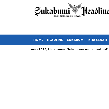
HOME
HEADLINE
SUKABUMI
KHAZANAH
a tayang Februari 2025, film mania Sukabumi mau nonton?
I