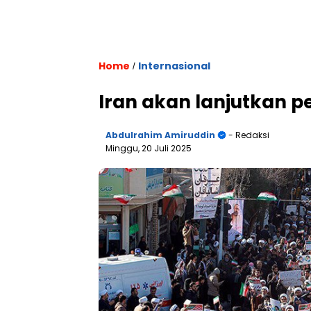
Home
Internasional
/
Iran akan lanjutkan p
Abdulrahim Amiruddin
- Redaksi
Minggu, 20 Juli 2025