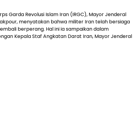
s Garda Revolusi Islam Iran (IRGC), Mayor Jenderal
pour, menyatakan bahwa militer Iran telah bersiaga
embali berperang. Hal ini ia sampaikan dalam
gan Kepala Staf Angkatan Darat Iran, Mayor Jenderal