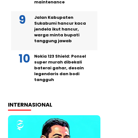
maintenance
Jalan Kabupaten
Sukabumi hancur kaca
jendela ikut hancur,
warga minta bupati
tanggung jawab
Nokia 123 Shield: Ponsel
super murah dibekali
baterai gahar, desain
legendaris dan bodi
tangguh
INTERNASIONAL