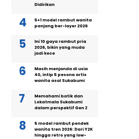
Didirikan
5+1 model rambut wanita
panjang ber-layer 2026
Ini 10 gaya rambut pria
2026, bikin yang muda
jadi kece
Masih menjanda di usia
40, intip 5 pesona artis
wanita asal Sukabumi
Memahami batik dan
Lokatmala Sukabumi
dalam perspektif Gen Z
5 model rambut pendek
wanita tren 2026: Dari Y2K
hingga retro yang low-