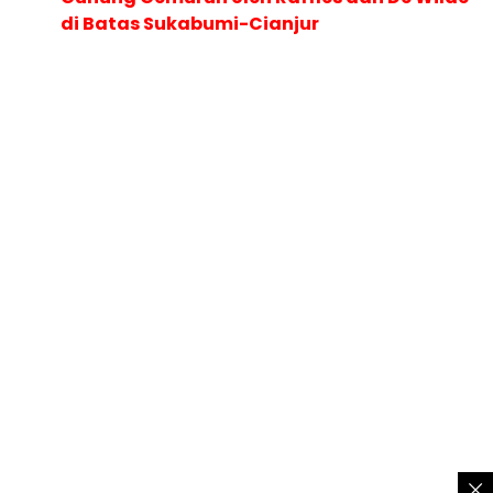
di Batas Sukabumi-Cianjur