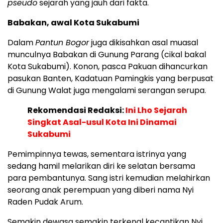
pseudo
sejarah yang jauh dari fakta.
Babakan, awal Kota Sukabumi
Dalam
Pantun Bogor
juga dikisahkan asal muasal
munculnya Babakan di Gunung Parang (cikal bakal
Kota Sukabumi). Konon, pasca Pakuan dihancurkan
pasukan Banten, Kadatuan Pamingkis yang berpusat
di Gunung Walat juga mengalami serangan serupa.
Rekomendasi Redaksi:
Ini Lho Sejarah
Singkat Asal-usul Kota Ini Dinamai
Sukabumi
Pemimpinnya tewas, sementara istrinya yang
sedang hamil melarikan diri ke selatan bersama
para pembantunya. Sang istri kemudian melahirkan
seorang anak perempuan yang diberi nama Nyi
Raden Pudak Arum.
Semakin dewasa semakin terkenal kecantikan Nyi