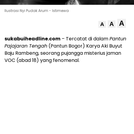
Ilustrasi Nyi Pudak Arum - Istimewa
A
A
A
sukabuiheadline.com
– Tercatat di dalam
Pantun
Pajajaran Tengah
(Pantun Bogor) Karya Aki Buyut
Baju Rambeng, seorang pujangga misterius jaman
VOC (abad 18) yang fenomenal.