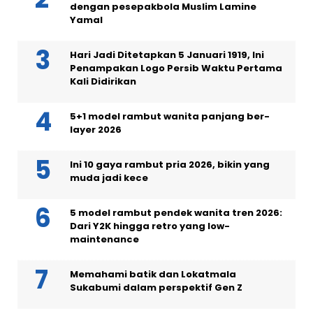
dengan pesepakbola Muslim Lamine
Yamal
Hari Jadi Ditetapkan 5 Januari 1919, Ini
Penampakan Logo Persib Waktu Pertama
Kali Didirikan
5+1 model rambut wanita panjang ber-
layer 2026
Ini 10 gaya rambut pria 2026, bikin yang
muda jadi kece
5 model rambut pendek wanita tren 2026:
Dari Y2K hingga retro yang low-
maintenance
Memahami batik dan Lokatmala
Sukabumi dalam perspektif Gen Z