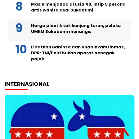
Masih menjanda di usia 40, intip 5 pesona
artis wanita asal Sukabumi
Harga plastik tak kunjung turun, pelaku
UMKM Sukabumi menangis
Libatkan Babinsa dan Bhabinkamtibmas,
DPR: TNI/Polri bukan aparat penegak
pajak
INTERNASIONAL