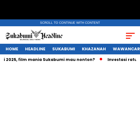
SCROLL TO CONTINUE WITH CONTENT
HOME
HEADLINE
SUKABUMI
KHAZANAH
WAWANCAR
2025, film mania Sukabumi mau nonton?
Investasi ratusan t