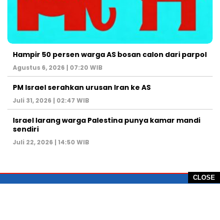
Hampir 50 persen warga AS bosan calon dari parpol
Agustus 6, 2026 | 07:20 WIB
PM Israel serahkan urusan Iran ke AS
Juli 31, 2026 | 02:47 WIB
Israel larang warga Palestina punya kamar mandi
sendiri
Juli 22, 2026 | 14:50 WIB
CLOSE
PT Global Vision Multimedia
Alamat Redaksi: Griya Benda Asri Blok CE12,