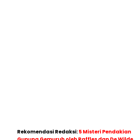
Rekomendasi Redaksi:
5 Misteri Pendakian
Gunung Gemuruh oleh Raffles dan De Wilde