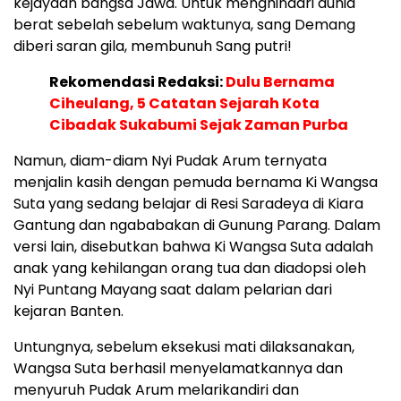
kejayaan bangsa Jawa. Untuk menghindari dunia
berat sebelah sebelum waktunya, sang Demang
diberi saran gila, membunuh Sang putri!
Rekomendasi Redaksi:
Dulu Bernama
Ciheulang, 5 Catatan Sejarah Kota
Cibadak Sukabumi Sejak Zaman Purba
Namun, diam-diam Nyi Pudak Arum ternyata
menjalin kasih dengan pemuda bernama Ki Wangsa
Suta yang sedang belajar di Resi Saradeya di Kiara
Gantung dan ngababakan di Gunung Parang. Dalam
versi lain, disebutkan bahwa Ki Wangsa Suta adalah
anak yang kehilangan orang tua dan diadopsi oleh
Nyi Puntang Mayang saat dalam pelarian dari
kejaran Banten.
Untungnya, sebelum eksekusi mati dilaksanakan,
Wangsa Suta berhasil menyelamatkannya dan
menyuruh Pudak Arum melarikandiri dan