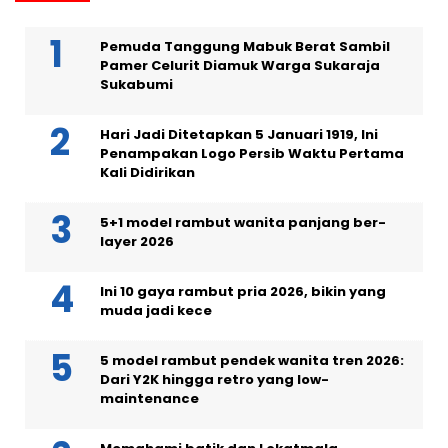
Pemuda Tanggung Mabuk Berat Sambil
Pamer Celurit Diamuk Warga Sukaraja
Sukabumi
Hari Jadi Ditetapkan 5 Januari 1919, Ini
Penampakan Logo Persib Waktu Pertama
Kali Didirikan
5+1 model rambut wanita panjang ber-
layer 2026
Ini 10 gaya rambut pria 2026, bikin yang
muda jadi kece
5 model rambut pendek wanita tren 2026:
Dari Y2K hingga retro yang low-
maintenance