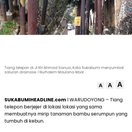
Tiang telepon di Jl KH Ahmad Sanusi, Kota Sukabumi menyumbat
saluran drainase. l Nurhakim Maulana Ikbal
A
A
A
SUKABUMIHEADLINE.com
l WARUDOYONG – Tiang
telepon berjejer di lokasi lokasi yang sama
membuatnya mirip tanaman bambu serumpun yang
tumbuh di kebun.