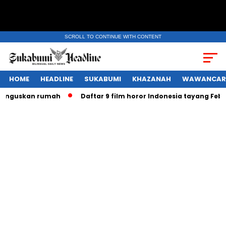
SCROLL TO CONTINUE WITH CONTENT
HOME
HEADLINE
SUKABUMI
KHAZANAH
WAWANCAR
guskan rumah
Daftar 9 film horor Indonesia tayang Februar