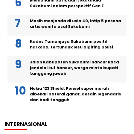
Memahami batik dan Lokatmala
Sukabumi dalam perspektif Gen Z
Masih menjanda di usia 40, intip 5 pesona
artis wanita asal Sukabumi
Kades Tamanjaya Sukabumi positif
narkoba, tertunduk lesu digiring polisi
Jalan Kabupaten Sukabumi hancur kaca
jendela ikut hancur, warga minta bupati
tanggung jawab
Nokia 123 Shield: Ponsel super murah
dibekali baterai gahar, desain legendaris
dan bodi tangguh
INTERNASIONAL