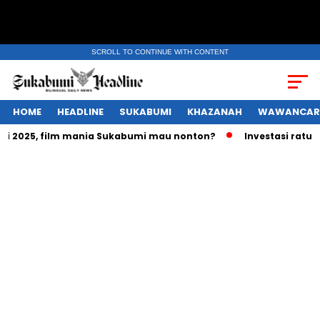
SCROLL TO CONTINUE WITH CONTENT
HOME
HEADLINE
SUKABUMI
KHAZANAH
WAWANCAR
2025, film mania Sukabumi mau nonton?
Investasi ratusan t