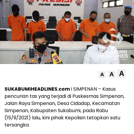
A
A
A
SUKABUMIHEADLINES.com
I SIMPENAN – Kasus
pencurian tas yang terjadi di Puskesmas Simpenan,
Jalan Raya Simpenan, Desa Cidadap, Kecamatan
Simpenan, Kabupaten Sukabumi, pada Rabu
(15/9/2021) lalu, kini pihak Kepolisin tetapkan satu
tersangka.