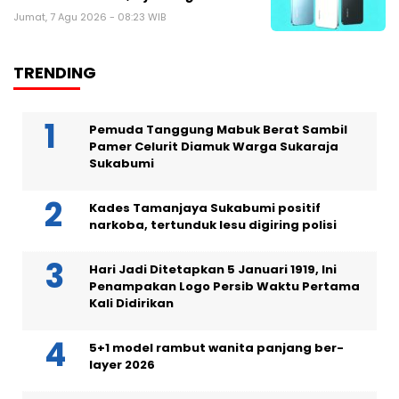
Jumat, 7 Agu 2026 - 08:23 WIB
TRENDING
Pemuda Tanggung Mabuk Berat Sambil
Pamer Celurit Diamuk Warga Sukaraja
Sukabumi
Kades Tamanjaya Sukabumi positif
narkoba, tertunduk lesu digiring polisi
Hari Jadi Ditetapkan 5 Januari 1919, Ini
Penampakan Logo Persib Waktu Pertama
Kali Didirikan
5+1 model rambut wanita panjang ber-
layer 2026