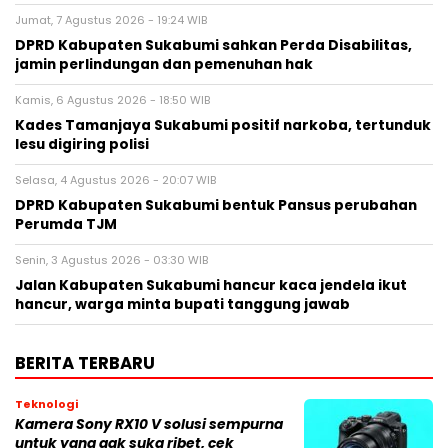
Jumat, 7 Agustus 2026 - 19:24 WIB
DPRD Kabupaten Sukabumi sahkan Perda Disabilitas,
jamin perlindungan dan pemenuhan hak
Kamis, 6 Agustus 2026 - 18:50 WIB
Kades Tamanjaya Sukabumi positif narkoba, tertunduk
lesu digiring polisi
Selasa, 4 Agustus 2026 - 20:07 WIB
DPRD Kabupaten Sukabumi bentuk Pansus perubahan
Perumda TJM
Senin, 3 Agustus 2026 - 03:30 WIB
Jalan Kabupaten Sukabumi hancur kaca jendela ikut
hancur, warga minta bupati tanggung jawab
BERITA TERBARU
Teknologi
Kamera Sony RX10 V solusi sempurna
untuk yang gak suka ribet, cek