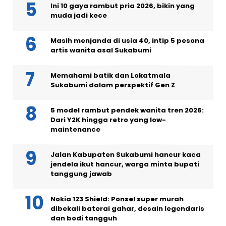
Ini 10 gaya rambut pria 2026, bikin yang
muda jadi kece
Masih menjanda di usia 40, intip 5 pesona
artis wanita asal Sukabumi
Memahami batik dan Lokatmala
Sukabumi dalam perspektif Gen Z
5 model rambut pendek wanita tren 2026:
Dari Y2K hingga retro yang low-
maintenance
Jalan Kabupaten Sukabumi hancur kaca
jendela ikut hancur, warga minta bupati
tanggung jawab
Nokia 123 Shield: Ponsel super murah
dibekali baterai gahar, desain legendaris
dan bodi tangguh